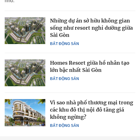
nhỏ.
Những dự án sở hữu không gian
sống như resort nghỉ dưỡng giữa
Sài Gòn
BẤT ĐỘNG SẢN
Homes Resort giữa hồ nhân tạo
lớn bậc nhất Sài Gòn
BẤT ĐỘNG SẢN
Vì sao nhà phố thương mại trong
các khu đô thị nội đô tăng giá
không ngừng?
BẤT ĐỘNG SẢN