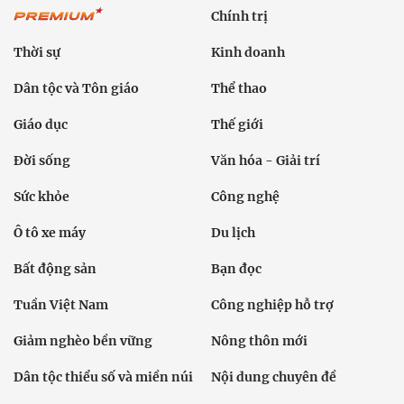
Chính trị
Thời sự
Kinh doanh
Dân tộc và Tôn giáo
Thể thao
Giáo dục
Thế giới
Đời sống
Văn hóa - Giải trí
Sức khỏe
Công nghệ
Ô tô xe máy
Du lịch
Bất động sản
Bạn đọc
Tuần Việt Nam
Công nghiệp hỗ trợ
Giảm nghèo bền vững
Nông thôn mới
Dân tộc thiểu số và miền núi
Nội dung chuyên đề