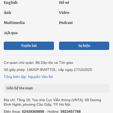
English
Hồ sơ
Ảnh
Video
Multimedia
Podcast
24h qua
Tuyến bài
Sự kiện
Cơ quan chủ quản: Bộ Dân tộc và Tôn giáo
Số giấy phép: 146/GP-BVHTTDL, cấp ngày 17/10/2025
Tổng biên tập: Nguyễn Văn Bá
Liên hệ tòa soạn
Địa chỉ: Tầng 18, Toà nhà Cục Viễn thông (VNTA), 68 Dương
Đình Nghệ, phường Cầu Giấy, TP. Hà Nội.
Điện thoại:
02439369898
- Hotline:
0923457788