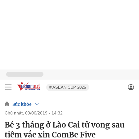
# ASEAN CUP 2026
Sức khỏe
chủ nhật, 09/06/2019 - 14:32
Bé 3 tháng ở Lào Cai tử vong sau
tiêm vắc xin ComBe Five