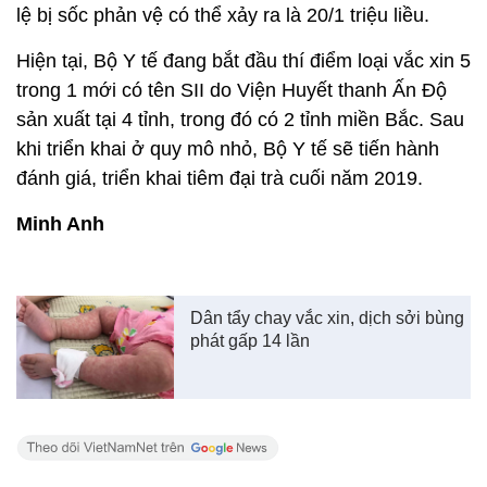
lệ bị sốc phản vệ có thể xảy ra là 20/1 triệu liều.
Hiện tại, Bộ Y tế đang bắt đầu thí điểm loại vắc xin 5
trong 1 mới có tên SII do Viện Huyết thanh Ấn Độ
sản xuất tại 4 tỉnh, trong đó có 2 tỉnh miền Bắc. Sau
khi triển khai ở quy mô nhỏ, Bộ Y tế sẽ tiến hành
đánh giá, triển khai tiêm đại trà cuối năm 2019.
Minh Anh
Dân tẩy chay vắc xin, dịch sởi bùng
phát gấp 14 lần