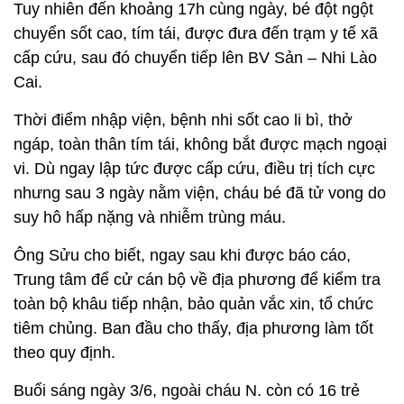
Tuy nhiên đến khoảng 17h cùng ngày, bé đột ngột
chuyển sốt cao, tím tái, được đưa đến trạm y tế xã
cấp cứu, sau đó chuyển tiếp lên BV Sản – Nhi Lào
Cai.
Thời điểm nhập viện, bệnh nhi sốt cao li bì, thở
ngáp, toàn thân tím tái, không bắt được mạch ngoại
vi. Dù ngay lập tức được cấp cứu, điều trị tích cực
nhưng sau 3 ngày nằm viện, cháu bé đã tử vong do
suy hô hấp nặng và nhiễm trùng máu.
Ông Sửu cho biết, ngay sau khi được báo cáo,
Trung tâm để cử cán bộ về địa phương để kiểm tra
toàn bộ khâu tiếp nhận, bảo quản vắc xin, tổ chức
tiêm chủng. Ban đầu cho thấy, địa phương làm tốt
theo quy định.
Buổi sáng ngày 3/6, ngoài cháu N. còn có 16 trẻ