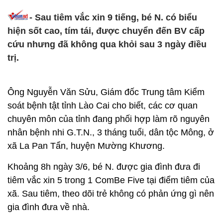
- Sau tiêm vắc xin 9 tiếng, bé N. có biểu
hiện sốt cao, tím tái, được chuyển đến BV cấp
cứu nhưng đã không qua khỏi sau 3 ngày điều
trị.
Ông Nguyễn Văn Sửu, Giám đốc Trung tâm Kiểm
soát bệnh tật tỉnh Lào Cai cho biết, các cơ quan
chuyên môn của tỉnh đang phối hợp làm rõ nguyên
nhân bệnh nhi G.T.N., 3 tháng tuổi, dân tộc Mông, ở
xã La Pan Tẩn, huyện Mường Khương.
Khoảng 8h ngày 3/6, bé N. được gia đình đưa đi
tiêm vắc xin 5 trong 1 ComBe Five tại điểm tiêm của
xã. Sau tiêm, theo dõi trẻ không có phản ứng gì nên
gia đình đưa về nhà.