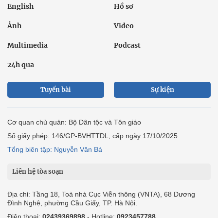
English
Hồ sơ
Ảnh
Video
Multimedia
Podcast
24h qua
Tuyến bài
Sự kiện
Cơ quan chủ quản: Bộ Dân tộc và Tôn giáo
Số giấy phép: 146/GP-BVHTTDL, cấp ngày 17/10/2025
Tổng biên tập: Nguyễn Văn Bá
Liên hệ tòa soạn
Địa chỉ: Tầng 18, Toà nhà Cục Viễn thông (VNTA), 68 Dương
Đình Nghệ, phường Cầu Giấy, TP. Hà Nội.
Điện thoại:
02439369898
- Hotline:
0923457788