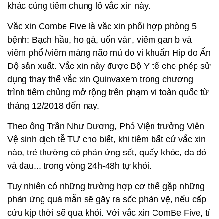
khác cùng tiêm chung lô vắc xin này.
Vắc xin Combe Five là vắc xin phối hợp phòng 5
bệnh: Bạch hầu, ho gà, uốn ván, viêm gan b và
viêm phổi/viêm màng não mủ do vi khuẩn Hip do Ấn
Độ sản xuất. Vắc xin này được Bộ Y tế cho phép sử
dụng thay thế vắc xin Quinvaxem trong chương
trình tiêm chủng mở rộng trên phạm vi toàn quốc từ
tháng 12/2018 đến nay.
Theo ông Trần Như Dương, Phó Viện trưởng Viện
Vệ sinh dịch tễ TƯ cho biết, khi tiêm bất cứ vắc xin
nào, trẻ thường có phản ứng sốt, quấy khóc, da đỏ
và đau... trong vòng 24h-48h tự khỏi.
Tuy nhiên có những trường hợp cơ thể gặp những
phản ứng quá mẫn sẽ gây ra sốc phản vệ, nếu cấp
cứu kịp thời sẽ qua khỏi. Với vắc xin ComBe Five, tỉ