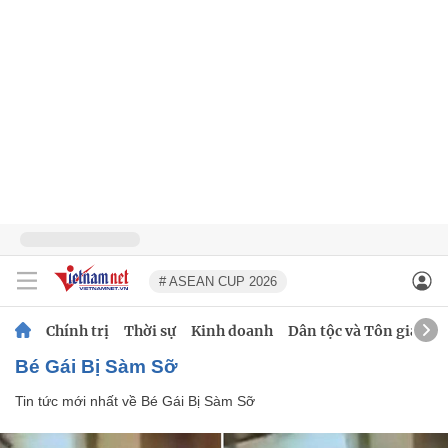
# ASEAN CUP 2026
Chính trị
Thời sự
Kinh doanh
Dân tộc và Tôn giáo
Bé Gái Bị Sàm Sỡ
Tin tức mới nhất về
Bé Gái Bị Sàm Sỡ