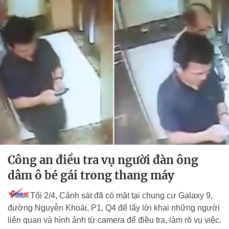
Công an điều tra vụ người đàn ông
dâm ô bé gái trong thang máy
Tối 2/4, Cảnh sát đã có mặt tại chung cư Galaxy 9,
đường Nguyễn Khoái, P1, Q4 để lấy lời khai những người
liên quan và hình ảnh từ camera để điều tra, làm rõ vụ việc.