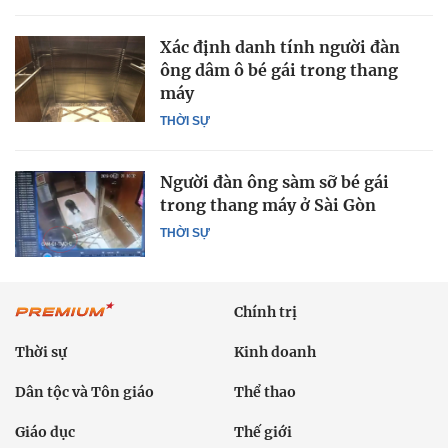
Xác định danh tính người đàn
ông dâm ô bé gái trong thang
máy
THỜI SỰ
Người đàn ông sàm sỡ bé gái
trong thang máy ở Sài Gòn
THỜI SỰ
Chính trị
Thời sự
Kinh doanh
Dân tộc và Tôn giáo
Thể thao
Giáo dục
Thế giới