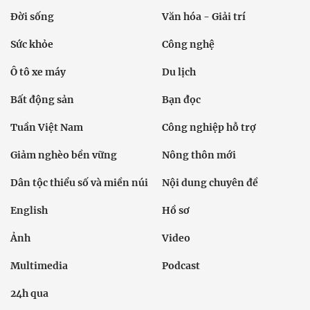
Đời sống
Văn hóa - Giải trí
Sức khỏe
Công nghệ
Ô tô xe máy
Du lịch
Bất động sản
Bạn đọc
Tuần Việt Nam
Công nghiệp hỗ trợ
Giảm nghèo bền vững
Nông thôn mới
Dân tộc thiểu số và miền núi
Nội dung chuyên đề
English
Hồ sơ
Ảnh
Video
Multimedia
Podcast
24h qua