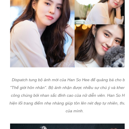
Dispatch tung bộ ảnh mới của Han So Hee để quảng bá cho bộ
"Thế giới hôn nhân". Bộ ảnh nhận được nhiều sự chú ý và khen n
công chúng bởi nhan sắc đỉnh cao của nữ diễn viên. Han So Hee
hiện lối trang điểm nhẹ nhàng giúp tôn lên nét đẹp tự nhiên, thuần
của mình.