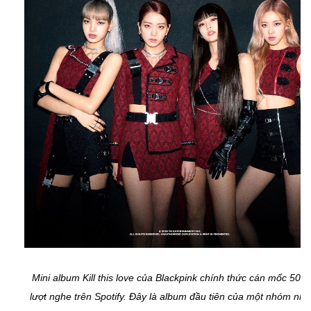
Mini album Kill this love của Blackpink chính thức cán mốc 500 t
lượt nghe trên Spotify. Đây là album đầu tiên của một nhóm nh