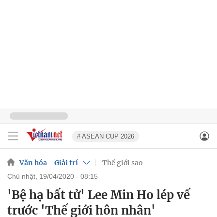
# ASEAN CUP 2026
Văn hóa - Giải trí
Thế giới sao
chủ nhật, 19/04/2020 - 08:15
'Bệ hạ bất tử' Lee Min Ho lép vế
trước 'Thế giới hôn nhân'