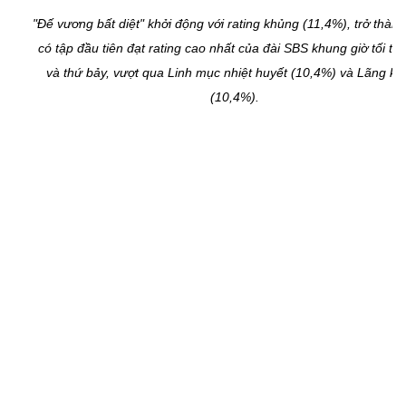
"Đế vương bất diệt" khởi động với rating khủng (11,4%), trở thàn
có tập đầu tiên đạt rating cao nhất của đài SBS khung giờ tối th
và thứ bảy, vượt qua Linh mục nhiệt huyết (10,4%) và Lãng kh
(10,4%).