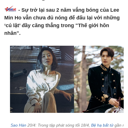
- Sự trở lại sau 2 năm vắng bóng của Lee
Min Ho vẫn chưa đủ nóng để đấu lại với những
‘cú lật’ đầy căng thẳng trong "Thế giới hôn
nhân".
Sao Hàn
20/4: Trong tập phát sóng tối 18/4,
Bệ hạ bất tử
gần nh