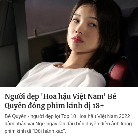
Người đẹp 'Hoa hậu Việt Nam' Bé
Quyên đóng phim kinh dị 18+
Bé Quyên - người đẹp lọt Top 10 Hoa hậu Việt Nam 2022
đảm nhận vai Ngư ngay lần đầu bén duyên điện ảnh trong
phim kinh dị "Đồi hành xác".