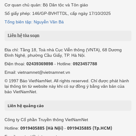
Cơ quan chủ quản: Bộ Dân tộc và Tôn giáo
Số giấy phép: 146/GP-BVHTTDL, cấp ngày 17/10/2025
Tổng biên tập: Nguyễn Văn Bá
Liên hệ tòa soạn
Địa chỉ: Tầng 18, Toà nhà Cục Viễn thông (VNTA), 68 Dương
Đình Nghệ, phường Cầu Giấy, TP. Hà Nội.
Điện thoại:
02439369898
- Hotline:
0923457788
Email: vietnamnet@vietnamnet.vn
© 1997 Báo VietNamNet. All rights reserved. Chỉ được phát hành
lại thông tin từ website này khi có sự đồng ý bằng văn bản của
báo VietNamNet.
Liên hệ quảng cáo
Công ty Cổ phần Truyền thông VietNamNet
0919405885 (Hà Nội)
0919435885 (Tp.HCM)
Hotline:
-