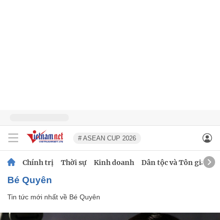
# ASEAN CUP 2026
Chính trị
Thời sự
Kinh doanh
Dân tộc và Tôn giáo
Bé Quyên
Tin tức mới nhất về
Bé Quyên