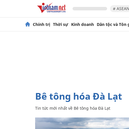
# ASEAN
Chính trị
Thời sự
Kinh doanh
Dân tộc và Tôn 
Bê tông hóa Đà Lạt
Tin tức mới nhất về
Bê tông hóa Đà Lạt