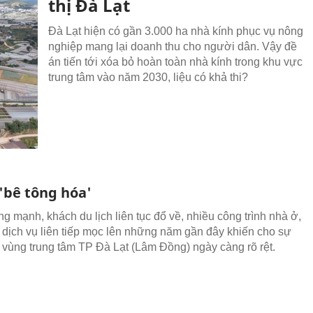
thị Đà Lạt
Đà Lạt hiện có gần 3.000 ha nhà kính phục vụ nông
nghiệp mang lại doanh thu cho người dân. Vậy đề
án tiến tới xóa bỏ hoàn toàn nhà kính trong khu vực
trung tâm vào năm 2030, liệu có khả thi?
'bê tông hóa'
g mạnh, khách du lịch liên tục đổ về, nhiều công trình nhà ở,
h dịch vụ liên tiếp mọc lên những năm gần đây khiến cho sự
a vùng trung tâm TP Đà Lạt (Lâm Đồng) ngày càng rõ rệt.