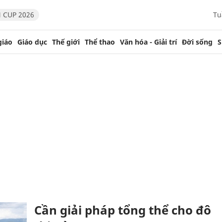
 CUP 2026
Tu
giáo
Giáo dục
Thế giới
Thể thao
Văn hóa - Giải trí
Đời sống
S
Cần giải pháp tổng thể cho đô