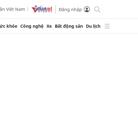
ần Việt Nam
Đăng nhập
ức khỏe
Công nghệ
Xe
Bất động sản
Du lịch