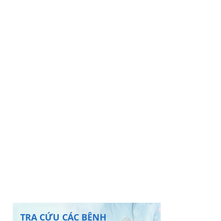
TRA CỨU CÁC BỆNH