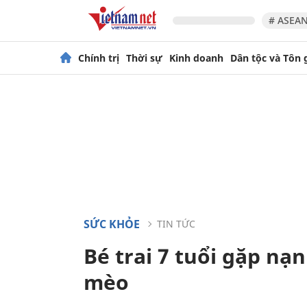
# ASEAN
Chính trị
Thời sự
Kinh doanh
Dân tộc và Tôn 
SỨC KHỎE
TIN TỨC
Bé trai 7 tuổi gặp nạ
mèo