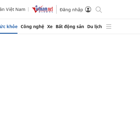
ần Việt Nam
Đăng nhập
ức khỏe
Công nghệ
Xe
Bất động sản
Du lịch