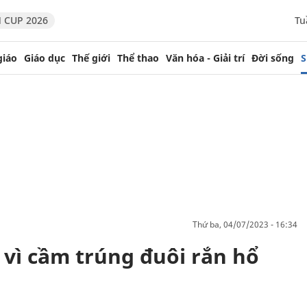
 CUP 2026
Tu
giáo
Giáo dục
Thế giới
Thể thao
Văn hóa - Giải trí
Đời sống
S
thứ ba, 04/07/2023 - 16:34
n vì cầm trúng đuôi rắn hổ