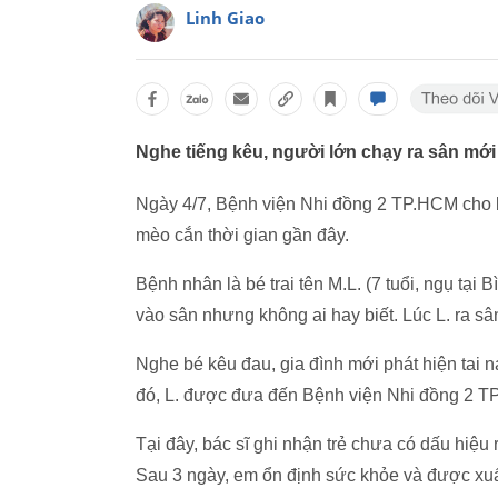
Linh Giao
Nghe tiếng kêu, người lớn chạy ra sân mới 
Ngày 4/7, Bệnh viện Nhi đồng 2 TP.HCM cho bi
mèo cắn thời gian gần đây.
Bệnh nhân là bé trai tên M.L. (7 tuổi, ngụ tạ
vào sân nhưng không ai hay biết. Lúc L. ra sâ
Nghe bé kêu đau, gia đình mới phát hiện tai 
đó, L. được đưa đến Bệnh viện Nhi đồng 2 T
Tại đây, bác sĩ ghi nhận trẻ chưa có dấu hiệu
Sau 3 ngày, em ổn định sức khỏe và được xuấ