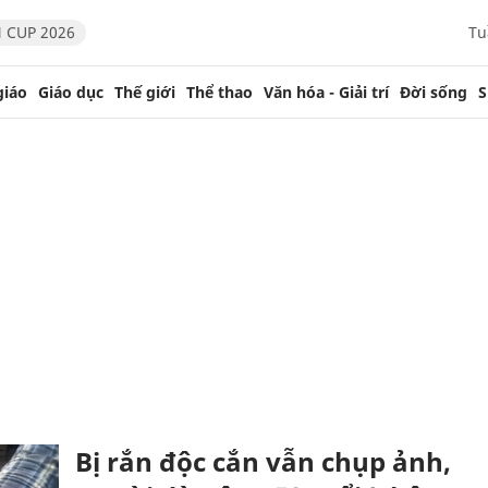
 CUP 2026
Tu
giáo
Giáo dục
Thế giới
Thể thao
Văn hóa - Giải trí
Đời sống
S
Bị rắn độc cắn vẫn chụp ảnh,