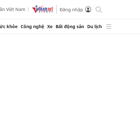
ần Việt Nam
Đăng nhập
ức khỏe
Công nghệ
Xe
Bất động sản
Du lịch