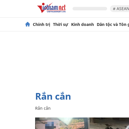
# ASEAN
Chính trị
Thời sự
Kinh doanh
Dân tộc và Tôn 
rắn cắn
Rắn cắn