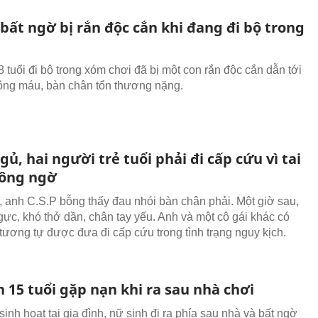
 bất ngờ bị rắn độc cắn khi đang đi bộ trong
 tuổi đi bộ trong xóm chơi đã bị một con rắn độc cắn dẫn tới
đông máu, bàn chân tổn thương nặng.
ủ, hai người trẻ tuổi phải đi cấp cứu vì tai
ông ngờ
 anh C.S.P bỗng thấy đau nhói bàn chân phải. Một giờ sau,
gực, khó thở dần, chân tay yếu. Anh và một cô gái khác có
 tương tự được đưa đi cấp cứu trong tình trạng nguy kịch.
 15 tuổi gặp nạn khi ra sau nhà chơi
sinh hoạt tại gia đình, nữ sinh đi ra phía sau nhà và bất ngờ