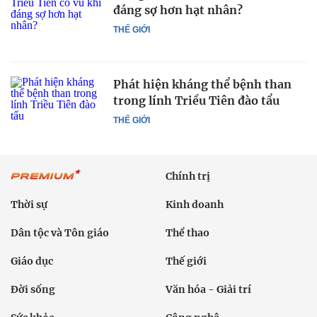
đáng sợ hơn hạt nhân?
THẾ GIỚI
Phát hiện kháng thể bệnh than
trong lính Triều Tiên đào tẩu
THẾ GIỚI
Chính trị
Thời sự
Kinh doanh
Dân tộc và Tôn giáo
Thể thao
Giáo dục
Thế giới
Đời sống
Văn hóa - Giải trí