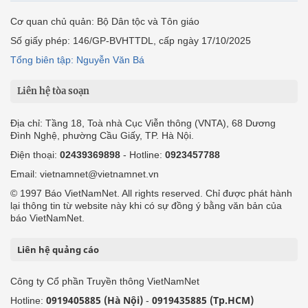
Cơ quan chủ quản: Bộ Dân tộc và Tôn giáo
Số giấy phép: 146/GP-BVHTTDL, cấp ngày 17/10/2025
Tổng biên tập: Nguyễn Văn Bá
Liên hệ tòa soạn
Địa chỉ: Tầng 18, Toà nhà Cục Viễn thông (VNTA), 68 Dương
Đình Nghệ, phường Cầu Giấy, TP. Hà Nội.
Điện thoại:
02439369898
- Hotline:
0923457788
Email: vietnamnet@vietnamnet.vn
© 1997 Báo VietNamNet. All rights reserved. Chỉ được phát hành
lại thông tin từ website này khi có sự đồng ý bằng văn bản của
báo VietNamNet.
Liên hệ quảng cáo
Công ty Cổ phần Truyền thông VietNamNet
0919405885 (Hà Nội)
0919435885 (Tp.HCM)
Hotline:
-