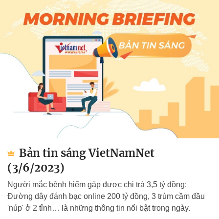
Bản tin sáng VietNamNet
(3/6/2023)
Người mắc bệnh hiếm gặp được chi trả 3,5 tỷ đồng;
Đường dây đánh bạc online 200 tỷ đồng, 3 trùm cầm đầu
'núp' ở 2 tỉnh… là những thông tin nổi bật trong ngày.