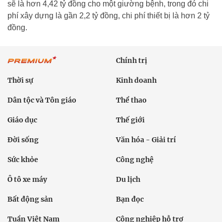
sẽ là hơn 4,42 tỷ đồng cho một giường bệnh, trong đó chi
phí xây dựng là gần 2,2 tỷ đồng, chi phí thiết bị là hơn 2 tỷ
đồng.
Chính trị
Thời sự
Kinh doanh
Dân tộc và Tôn giáo
Thể thao
Giáo dục
Thế giới
Đời sống
Văn hóa - Giải trí
Sức khỏe
Công nghệ
Ô tô xe máy
Du lịch
Bất động sản
Bạn đọc
Tuần Việt Nam
Công nghiệp hỗ trợ