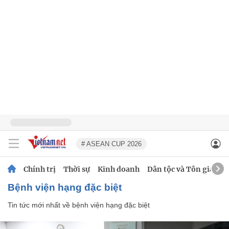
# ASEAN CUP 2026
Chính trị
Thời sự
Kinh doanh
Dân tộc và Tôn giáo
bệnh viện hạng đặc biệt
Tin tức mới nhất về
bệnh viện hạng đặc biệt