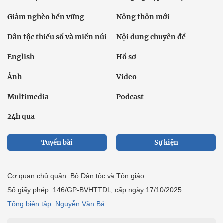
Giảm nghèo bền vững
Nông thôn mới
Dân tộc thiểu số và miền núi
Nội dung chuyên đề
English
Hồ sơ
Ảnh
Video
Multimedia
Podcast
24h qua
Tuyến bài
Sự kiện
Cơ quan chủ quản: Bộ Dân tộc và Tôn giáo
Số giấy phép: 146/GP-BVHTTDL, cấp ngày 17/10/2025
Tổng biên tập: Nguyễn Văn Bá