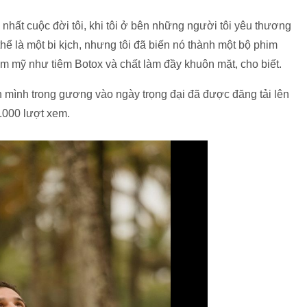
hất cuộc đời tôi, khi tôi ở bên những người tôi yêu thương
thể là một bi kịch, nhưng tôi đã biến nó thành một bộ phim
hẩm mỹ như tiêm Botox và chất làm đầy khuôn mặt, cho biết.
h mình trong gương vào ngày trọng đại đã được đăng tải lên
.000 lượt xem.