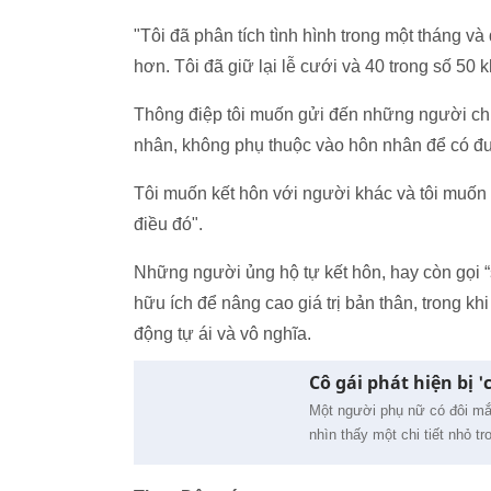
"Tôi đã phân tích tình hình trong một tháng và
hơn. Tôi đã giữ lại lễ cưới và 40 trong số 50 
Thông điệp tôi muốn gửi đến những người c
nhân, không phụ thuộc vào hôn nhân để có đ
Tôi muốn kết hôn với người khác và tôi muốn
điều đó".
Những người ủng hộ tự kết hôn, hay còn gọi 
hữu ích để nâng cao giá trị bản thân, trong khi
động tự ái và vô nghĩa.
Cô gái phát hiện bị 
Một người phụ nữ có đôi mắt
nhìn thấy một chi tiết nhỏ 