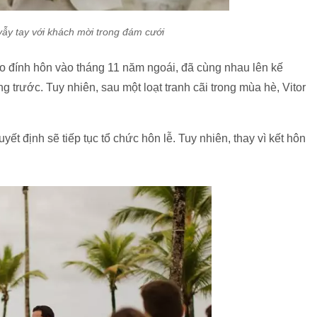
ẫy tay với khách mời trong đám cưới
o đính hôn vào tháng 11 năm ngoái, đã cùng nhau lên kế
trước. Tuy nhiên, sau một loạt tranh cãi trong mùa hè, Vitor
ết định sẽ tiếp tục tổ chức hôn lễ. Tuy nhiên, thay vì kết hôn