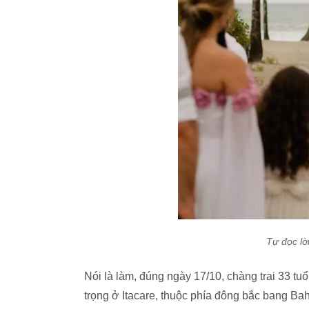
Tự đọc lờ
Nói là làm, đúng ngày 17/10, chàng trai 33 tu
trọng ở Itacare, thuộc phía đông bắc bang Bahi