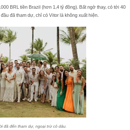
000 BRL tiền Brazil (hơn 1,4 tỷ đồng). Bất ngờ thay, có tới 40
ầu đã tham dự, chỉ có Vitor là không xuất hiện.
i đã đến tham dự, ngoại trừ cô dâu.