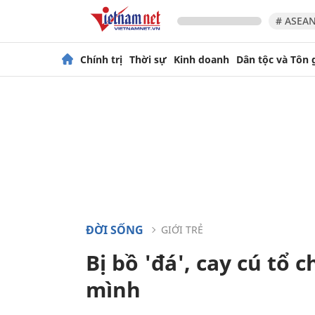
# ASEAN
Chính trị
Thời sự
Kinh doanh
Dân tộc và Tôn 
ĐỜI SỐNG
GIỚI TRẺ
Bị bồ 'đá', cay cú tổ 
mình