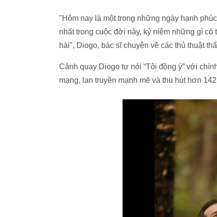
"Hôm nay là một trong những ngày hạnh phúc n
nhất trong cuộc đời này, kỷ niệm những gì có 
hài", Diogo, bác sĩ chuyên về các thủ thuật t
Cảnh quay Diogo tự nói “Tôi đồng ý” với chín
mạng, lan truyền mạnh mẽ và thu hút hơn 142