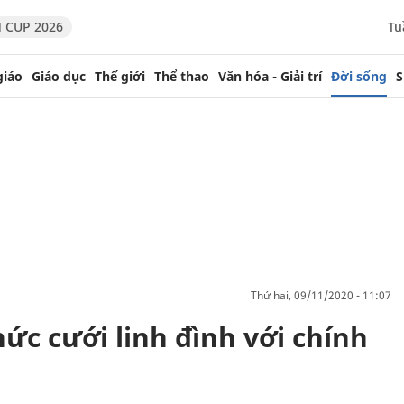
 CUP 2026
Tu
giáo
Giáo dục
Thế giới
Thể thao
Văn hóa - Giải trí
Đời sống
S
thứ hai, 09/11/2020 - 11:07
chức cưới linh đình với chính