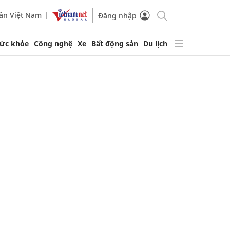
ần Việt Nam
Đăng nhập
ức khỏe
Công nghệ
Xe
Bất động sản
Du lịch