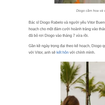
Diogo cầm hoa và v
Bác sĩ Diogo Rabelo và người yêu Vitor Buen
hoạch cho một đám cưới hoành tráng vào tháng 
đã bỏ rơi Diogo vào tháng 7 vừa rồi.
Gần kề ngày trọng đại theo kế hoạch, Diogo quy
với Vitor, anh sẽ
kết hôn
với chính mình.