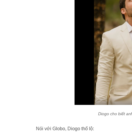
Diogo cho biết anh
Nói với Globo, Diogo thổ lộ: