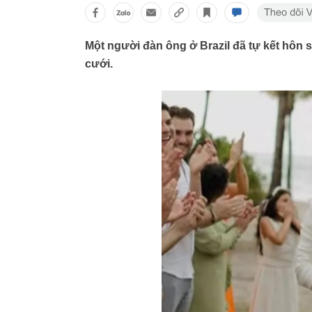
Một người đàn ông ở Brazil đã tự kết hôn s
cưới.