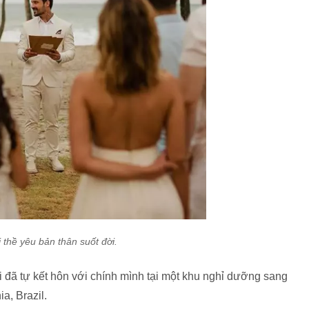
i thề yêu bản thân suốt đời.
ổi đã tự kết hôn với chính mình tại một khu nghỉ dưỡng sang
a, Brazil.