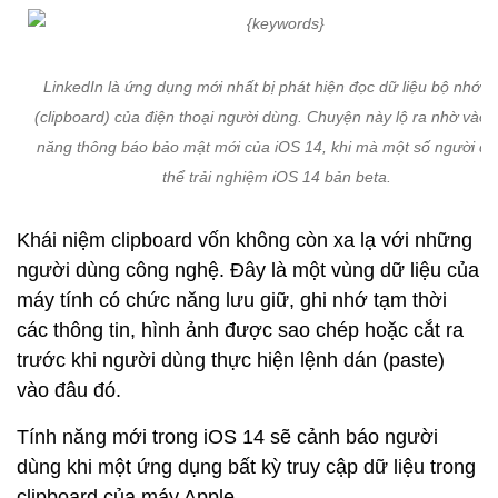
LinkedIn là ứng dụng mới nhất bị phát hiện đọc dữ liệu bộ nhớ t
(clipboard) của điện thoại người dùng. Chuyện này lộ ra nhờ vào t
năng thông báo bảo mật mới của iOS 14, khi mà một số người đã
thể trải nghiệm iOS 14 bản beta.
Khái niệm clipboard vốn không còn xa lạ với những
người dùng công nghệ. Đây là một vùng dữ liệu của
máy tính có chức năng lưu giữ, ghi nhớ tạm thời
các thông tin, hình ảnh được sao chép hoặc cắt ra
trước khi người dùng thực hiện lệnh dán (paste)
vào đâu đó.
Tính năng mới trong iOS 14 sẽ cảnh báo người
dùng khi một ứng dụng bất kỳ truy cập dữ liệu trong
clipboard của máy Apple.