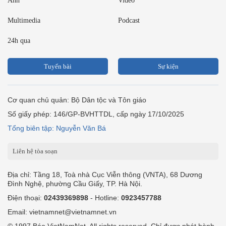
Ảnh
Video
Multimedia
Podcast
24h qua
Tuyến bài
Sự kiện
Cơ quan chủ quản: Bộ Dân tộc và Tôn giáo
Số giấy phép: 146/GP-BVHTTDL, cấp ngày 17/10/2025
Tổng biên tập: Nguyễn Văn Bá
Liên hệ tòa soạn
Địa chỉ: Tầng 18, Toà nhà Cục Viễn thông (VNTA), 68 Dương
Đình Nghệ, phường Cầu Giấy, TP. Hà Nội.
Điện thoại:
02439369898
- Hotline:
0923457788
Email: vietnamnet@vietnamnet.vn