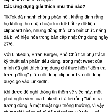
Các ứng dụng giải thích như thế nào?
TikTok đã nhanh chóng phản hồi, khẳng định rằng
họ không thu nhận hoặc lưu trữ bất kỳ dữ liệu
clipboard nào, nhưng đồng thời cho biết chức năng
đã bị vô hiệu hóa trong bản cập nhật ứng dụng ngày
27/6.
Với LinkedIn, Erran Berger, Phó Chủ tịch phụ trách
kỹ thuật sản phẩm tiêu dùng, trong một tweet của
mình đã giải thích ứng dụng chỉ thực hiện "kiểm tra
tương đồng" giữa nội dung clipboard và nội dung
được gõ vào LinkedIn.
Khi được đề nghị thông tin thêm về việc này, một
phát ngôn viên của LinkedIn trả lời rằng "kiểm tra
tương đồng là một thuật ngữ thông thường, vì vậy