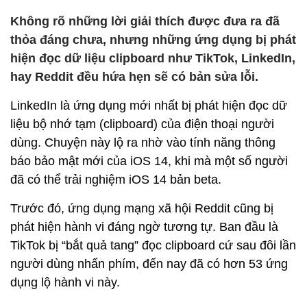
Không rõ những lời giải thích được đưa ra đã
thỏa đáng chưa, nhưng những ứng dụng bị phát
hiện đọc dữ liệu clipboard như TikTok, LinkedIn,
hay Reddit đều hứa hẹn sẽ có bản sửa lỗi.
LinkedIn là ứng dụng mới nhất bị phát hiện đọc dữ
liệu bộ nhớ tạm (clipboard) của điện thoại người
dùng. Chuyện này lộ ra nhờ vào tính năng thông
báo bảo mật mới của iOS 14, khi mà một số người
đã có thể trải nghiệm iOS 14 bản beta.
Trước đó, ứng dụng mạng xã hội Reddit cũng bị
phát hiện hành vi đáng ngờ tương tự. Ban đầu là
TikTok bị “bắt quả tang” đọc clipboard cứ sau đôi lần
người dùng nhấn phím, đến nay đã có hơn 53 ứng
dụng lộ hành vi này.