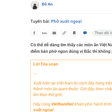
Đỗ An
Tuyến bài:
Phở xuất ngoại
Có thể dễ dàng tìm thấy các món ăn Việt 
điểm bán phở ngon đúng vị Bắc thì không 
Lời Tòa soạn
---
Xuất hiện tại Việt Nam từ cách đây hàng tră
thành món ăn quen thuộc. Giờ đây, theo chân
ẩm thực thế giới.
Hãy cùng
VietNamNet
khám phá 'hành trình ph
xuất ngoại
'
.