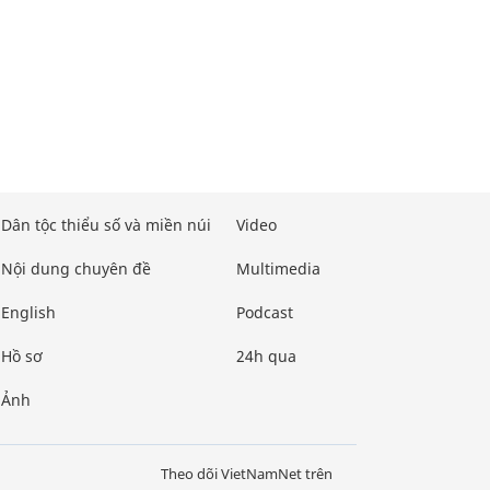
Dân tộc thiểu số và miền núi
Video
Nội dung chuyên đề
Multimedia
English
Podcast
Hồ sơ
24h qua
Ảnh
Theo dõi VietNamNet trên