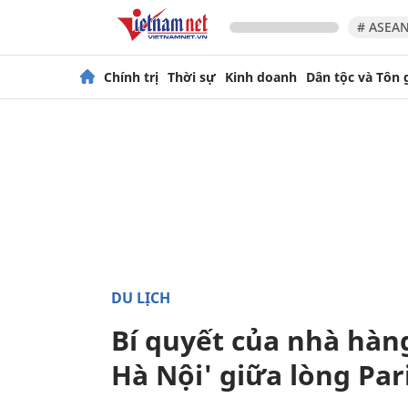
# ASEAN
Chính trị
Thời sự
Kinh doanh
Dân tộc và Tôn 
DU LỊCH
Bí quyết của nhà hàn
Hà Nội' giữa lòng Par