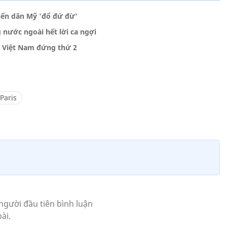
iến dân Mỹ 'đổ đứ đừ'
nước ngoài hết lời ca ngợi
ò Việt Nam đứng thứ 2
Paris