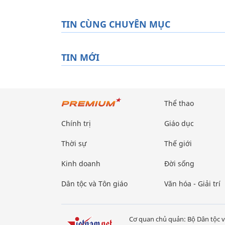
TIN CÙNG CHUYÊN MỤC
TIN MỚI
Thể thao
Chính trị
Giáo dục
Thời sự
Thế giới
Kinh doanh
Đời sống
Dân tộc và Tôn giáo
Văn hóa - Giải trí
Cơ quan chủ quản: Bộ Dân tộc v