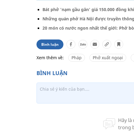
Bát phở 'nạm gầu gân' giá 150.000 đồng kh
Những quán phở Hà Nội được truyền thông 
20 món có nước ngon nhất thế giới: Phở b
Bình luận
Xem thêm về:
Pháp
Phở xuất ngoại