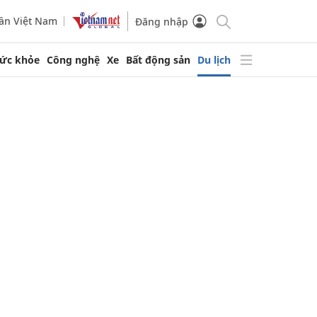
ần Việt Nam
Đăng nhập
ức khỏe
Công nghệ
Xe
Bất động sản
Du lịch