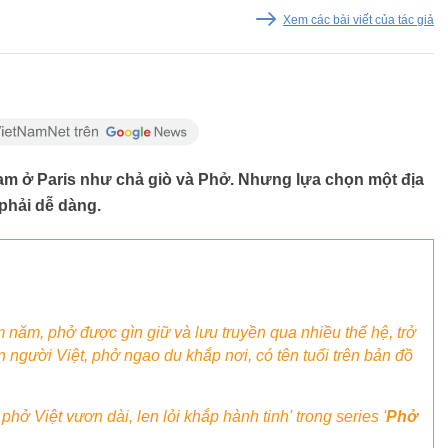
Xem các bài viết của tác giả
Nam ở Paris như chả giò và Phở. Nhưng lựa chọn một địa
phải dễ dàng.
m năm, phở được gìn giữ và lưu truyền qua nhiều thế hệ, trở
 người Việt, phở ngao du khắp nơi, có tên tuổi trên bản đồ
ở Việt vươn dài, len lỏi khắp hành tinh' trong series '
Phở