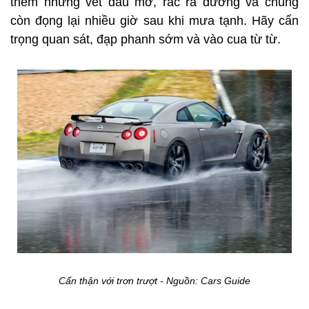
thêm những vết dầu mỡ, rác ra đường và chúng
còn đọng lại nhiều giờ sau khi mưa tạnh. Hãy cẩn
trọng quan sát, đạp phanh sớm và vào cua từ từ.
Cẩn thận với trơn trượt - Nguồn: Cars Guide