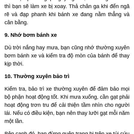
thì bạn sẽ làm xe bị xoay. Thả chân ga khi đến ngã
rẽ và đạp phanh khi bánh xe đang nằm thẳng và
cân bằng.
9. Nhớ bơm bánh xe
Dù trời nắng hay mưa, bạn cũng nhớ thường xuyên
bơm bánh xe và kiểm tra độ mòn của bánh để thay
kịp thời.
10. Thường xuyên bảo trì
Kiểm tra, bảo trì xe thường xuyên để đảm bảo mọi
bộ phận hoạt động tốt. Khi mưa xuống, cần gạt phải
hoạt động trơn tru để cải thiện tầm nhìn cho người
lái. Nếu có điều kiện, bạn nên thay lưỡi gạt mỗi năm
một lần.
Bên cạnh đó, bạn đừng quên trang bị trên xe túi cứu