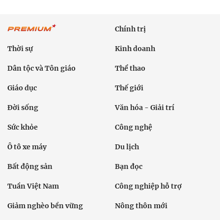
Chính trị
Thời sự
Kinh doanh
Dân tộc và Tôn giáo
Thể thao
Giáo dục
Thế giới
Đời sống
Văn hóa - Giải trí
Sức khỏe
Công nghệ
Ô tô xe máy
Du lịch
Bất động sản
Bạn đọc
Tuần Việt Nam
Công nghiệp hỗ trợ
Giảm nghèo bền vững
Nông thôn mới