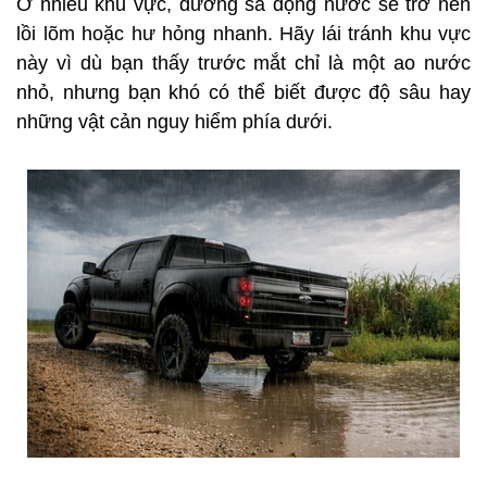
Ở nhiều khu vực, đường sá đọng nước sẽ trở nên
lồi lõm hoặc hư hỏng nhanh. Hãy lái tránh khu vực
này vì dù bạn thấy trước mắt chỉ là một ao nước
nhỏ, nhưng bạn khó có thể biết được độ sâu hay
những vật cản nguy hiểm phía dưới.