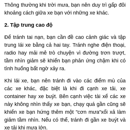
Thông thường khi trời mưa, bạn nên duy trì gấp đôi
khoảng cách giữa xe bạn với những xe khác.
2. Tập trung cao độ
Để tránh tai nạn, bạn cần đề cao cảnh giác và tập
trung lái xe bằng cả hai tay. Tránh nghe điện thoại,
radio hay mải mê trò chuyện vì đường trơn trượt,
tầm nhìn giảm sẽ khiến bạn phản ứng chậm khi có
tình huống bất ngờ xảy ra.
Khi lái xe, bạn nên tránh đi vào các điểm mù của
các xe khác, đặc biệt là khi đi cạnh xe tải, xe
container hay xe buýt. Bên cạnh việc tài xế các xe
này không nhìn thấy xe bạn, chạy quá gần cũng sẽ
khiến xe bạn hứng thêm một "cơn mưa"xối xả làm
giảm tầm nhìn. Nếu có thể, tránh đi gần xe buýt và
xe tải khi mưa lớn.