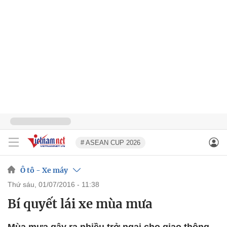
# ASEAN CUP 2026
Ô tô - Xe máy
thứ sáu, 01/07/2016 - 11:38
Bí quyết lái xe mùa mưa