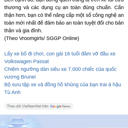
thương và các dụng cụ an toàn đúng chuẩn. Cẩn
thận hơn, bạn có thể nâng cấp một số công nghệ an
toàn mới nhất để đảm bảo an toàn tuyệt đối cho bản
thân và gia đình.
(Theo Vroomgirls/ SGGP Online)
Lấy xe bố đi chơi, con gái 16 tuổi đâm vỡ đầu xe
Volkswagen Passat
Chiêm ngưỡng dàn siêu xe 7.000 chiếc của quốc
vương Brunei
Bộ sưu tập xe và đồng hồ khủng của bạn trai á hậu
Tú Anh