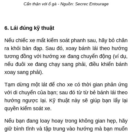
Cẩn thận với ổ gà - Nguồn: Secrec Entourage
6. Lái đúng kỹ thuật
Nếu chiếc xe mất kiểm soát phanh sau, hãy bỏ chân
ra khỏi bàn đạp. Sau đó, xoay bánh lái theo hướng
tương đồng với hướng xe đang chuyển động (ví dụ,
nếu đuôi xe đang chạy sang phải, điều khiển bánh
xoay sang phải).
Tạm dừng một lát để cho xe có thời gian phản ứng
với di chuyển của bạn; sau đó từ từ bẻ bánh lái theo
hướng ngược lại. Kỹ thuật này sẽ giúp bạn lấy lại
quyền kiểm soát xe.
Nếu bạn đang loay hoay trong không gian hẹp, hãy
giữ bình tĩnh và tập trung vào hướng mà bạn muốn