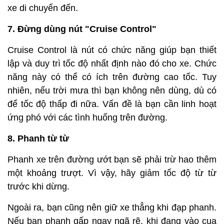
xe di chuyển đến.
7. Đừng dùng nút "Cruise Control"
Cruise Control là nút có chức năng giúp bạn thiết
lập và duy trì tốc độ nhất định nào đó cho xe. Chức
năng này có thể có ích trên đường cao tốc. Tuy
nhiên, nếu trời mưa thì bạn không nên dùng, dù có
để tốc độ thấp đi nữa. Vấn đề là bạn cần linh hoạt
ứng phó với các tình huống trên đường.
8. Phanh từ từ
Phanh xe trên đường ướt bạn sẽ phải trừ hao thêm
một khoảng trượt. Vì vậy, hãy giảm tốc độ từ từ
trước khi dừng.
Ngoài ra, bạn cũng nên giữ xe thẳng khi đạp phanh.
Nếu bạn phanh gấp ngay ngã rẽ, khi đang vào cua