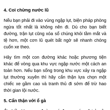
4. Coi chừng nước lũ
Nếu bạn phải đi vào vùng ngập lụt, biện pháp phòng
ngừa tốt nhất là không nên đi. Dù cho bạn biết
đường, trận lụt cũng xóa sổ chúng khỏi tầm mắt và
tệ hơn, một cơn lũ quét bất ngờ sẽ nhanh chóng
cuốn xe theo.
Hãy tìm một con đường khác hoặc phương tiện
khác để vòng qua khu vực ngập nước một cách an
toàn hơn. Nếu bạn sống trong khu vực xảy ra ngập
lụt thường xuyên thì hãy cẩn thận lựa chọn một
chiếc xe gầm cao và tranh thủ đi sớm để trừ hao
thời gian lội nước.
5. Cẩn thận với ổ gà