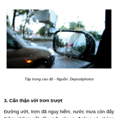
Tập trung cao độ - Nguồn: Depositphotos
3. Cẩn thận với trơn trượt
Đường ướt, trơn đã nguy hiểm, nước mưa còn đẩy