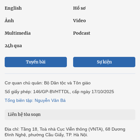
English
Hồ sơ
Ảnh
Video
Multimedia
Podcast
24h qua
Tuyến bài
Sự kiện
Cơ quan chủ quản: Bộ Dân tộc và Tôn giáo
Số giấy phép: 146/GP-BVHTTDL, cấp ngày 17/10/2025
Tổng biên tập: Nguyễn Văn Bá
Liên hệ tòa soạn
Địa chỉ: Tầng 18, Toà nhà Cục Viễn thông (VNTA), 68 Dương
Đình Nghệ, phường Cầu Giấy, TP. Hà Nội.