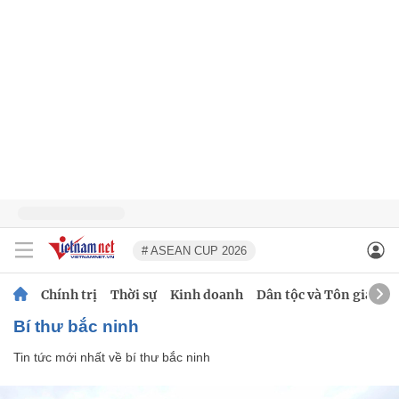
# ASEAN CUP 2026
Chính trị
Thời sự
Kinh doanh
Dân tộc và Tôn giáo
bí thư bắc ninh
Tin tức mới nhất về
bí thư bắc ninh