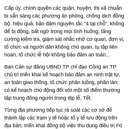
Cấp ủy, chính quyền các quận, huyện, thị xã chuẩn
bị sẵn sàng các phương án phòng, chống dịch đồng
bộ, hiệu quả, bảo đảm nguyên tắc "4 tại chỗ", không
để bị động, bất ngờ trong mọi tình huống; tăng
cường kiểm tra, giám sát nhắc nhở cơ quan, đơn vị,
tổ chức và người dân không chủ quan, tụ tập liên
hoan, tổ chức lễ hội không bảo đảm an toàn...
Ban Cán sự đảng UBND TP chỉ đạo Công an TP
chủ trì triển khai kế hoạch bảo đảm an ninh trật tự,
an toàn giao thông, tổ chức phân luồng, phân làn;
có kế hoạch chủ động đối với một số điểm thường
tập trung đông người trong dịp lễ, Tết.
Từng địa phương tiếp tục rà soát các cơ sở để
thành lập các trạm y tế hoặc tổ y tế lưu động trên
địa bàn; triển khai đồng bộ việc thu dung điều trị F0