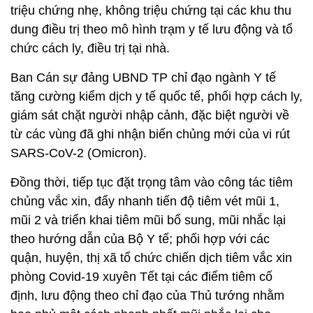
triệu chứng nhẹ, không triệu chứng tại các khu thu
dung điều trị theo mô hình trạm y tế lưu động và tổ
chức cách ly, điều trị tại nhà.
Ban Cán sự đảng UBND TP chỉ đạo ngành Y tế
tăng cường kiểm dịch y tế quốc tế, phối hợp cách ly,
giám sát chặt người nhập cảnh, đặc biệt người về
từ các vùng đã ghi nhận biến chủng mới của vi rút
SARS-CoV-2 (Omicron).
Đồng thời, tiếp tục đặt trọng tâm vào công tác tiêm
chủng vắc xin, đẩy nhanh tiến độ tiêm vét mũi 1,
mũi 2 và triển khai tiêm mũi bổ sung, mũi nhắc lại
theo hướng dẫn của Bộ Y tế; phối hợp với các
quận, huyện, thị xã tổ chức chiến dịch tiêm vắc xin
phòng Covid-19 xuyên Tết tại các điểm tiêm cố
định, lưu động theo chỉ đạo của Thủ tướng nhằm