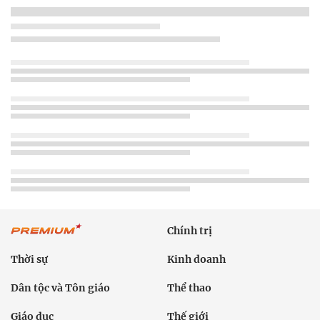
Chính trị
Thời sự
Kinh doanh
Dân tộc và Tôn giáo
Thể thao
Giáo dục
Thế giới