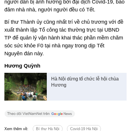
người dân bị ảnh hưởng bởi đại dịch Covid-19, bảo
đảm nhà nhà, người người đều có Tết.
Bí thư Thành ủy cũng nhất trí về chủ trương với đề
xuất thành lập Tổ công tác thường trực tại UBND
TP để quản lý vận hành khai thác phần mềm chăm
sóc sức khỏe F0 tại nhà ngay trong dịp Tết
Nguyên đán này.
Hương Quỳnh
Hà Nội dừng tổ chức lễ hội chùa
Hương
Xem thêm về:
Bí thư Hà Nội
Covid-19 Hà Nội