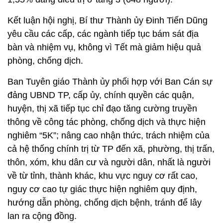
Kết luận hội nghị, Bí thư Thành ủy Đinh Tiến Dũng
yêu cầu các cấp, các ngành tiếp tục bám sát địa
bàn và nhiệm vụ, không vì Tết mà giảm hiệu quả
phòng, chống dịch.
Ban Tuyên giáo Thành ủy phối hợp với Ban Cán sự
đảng UBND TP, cấp ủy, chính quyền các quận,
huyện, thị xã tiếp tục chỉ đạo tăng cường truyền
thông về công tác phòng, chống dịch và thực hiện
nghiêm “5K”; nâng cao nhận thức, trách nhiệm của
cả hệ thống chính trị từ TP đến xã, phường, thị trấn,
thôn, xóm, khu dân cư và người dân, nhất là người
về từ tỉnh, thành khác, khu vực nguy cơ rất cao,
nguy cơ cao tự giác thực hiện nghiêm quy định,
hướng dẫn phòng, chống dịch bệnh, tránh để lây
lan ra cộng đồng.