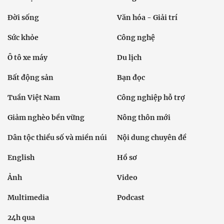
Đời sống
Văn hóa - Giải trí
Sức khỏe
Công nghệ
Ô tô xe máy
Du lịch
Bất động sản
Bạn đọc
Tuần Việt Nam
Công nghiệp hỗ trợ
Giảm nghèo bền vững
Nông thôn mới
Dân tộc thiểu số và miền núi
Nội dung chuyên đề
English
Hồ sơ
Ảnh
Video
Multimedia
Podcast
24h qua