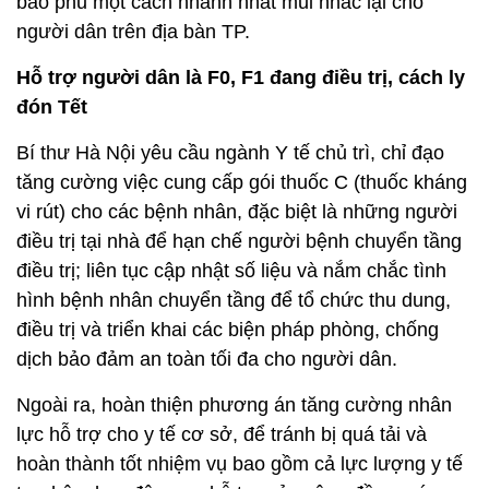
bao phủ một cách nhanh nhất mũi nhắc lại cho
người dân trên địa bàn TP.
Hỗ trợ người dân là F0, F1 đang điều trị, cách ly
đón Tết
Bí thư Hà Nội yêu cầu ngành Y tế chủ trì, chỉ đạo
tăng cường việc cung cấp gói thuốc C (thuốc kháng
vi rút) cho các bệnh nhân, đặc biệt là những người
điều trị tại nhà để hạn chế người bệnh chuyển tầng
điều trị; liên tục cập nhật số liệu và nắm chắc tình
hình bệnh nhân chuyển tầng để tổ chức thu dung,
điều trị và triển khai các biện pháp phòng, chống
dịch bảo đảm an toàn tối đa cho người dân.
Ngoài ra, hoàn thiện phương án tăng cường nhân
lực hỗ trợ cho y tế cơ sở, để tránh bị quá tải và
hoàn thành tốt nhiệm vụ bao gồm cả lực lượng y tế