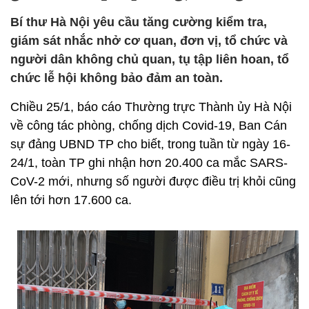
Bí thư Hà Nội yêu cầu tăng cường kiểm tra,
giám sát nhắc nhở cơ quan, đơn vị, tổ chức và
người dân không chủ quan, tụ tập liên hoan, tổ
chức lễ hội không bảo đảm an toàn.
Chiều 25/1, báo cáo Thường trực Thành ủy Hà Nội
về công tác phòng, chống dịch Covid-19, Ban Cán
sự đảng UBND TP cho biết, trong tuần từ ngày 16-
24/1, toàn TP ghi nhận hơn 20.400 ca mắc SARS-
CoV-2 mới, nhưng số người được điều trị khỏi cũng
lên tới hơn 17.600 ca.