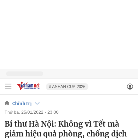
# ASEAN CUP 2026
Chính trị
thứ ba, 25/01/2022 - 23:00
Bí thư Hà Nội: Không vì Tết mà
giảm hiệu quả phòng, chống dịch