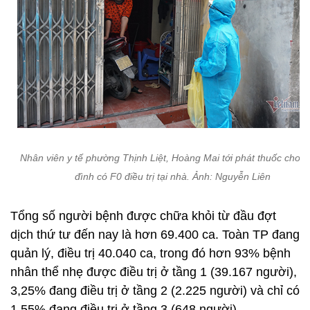
Nhân viên y tế phường Thịnh Liệt, Hoàng Mai tới phát thuốc cho 1
đình có F0 điều trị tại nhà. Ảnh: Nguyễn Liên
Tổng số người bệnh được chữa khỏi từ đầu đợt
dịch thứ tư đến nay là hơn 69.400 ca. Toàn TP đang
quản lý, điều trị 40.040 ca, trong đó hơn 93% bệnh
nhân thể nhẹ được điều trị ở tầng 1 (39.167 người),
3,25% đang điều trị ở tầng 2 (2.225 người) và chỉ có
1,55% đang điều trị ở tầng 3 (648 người).