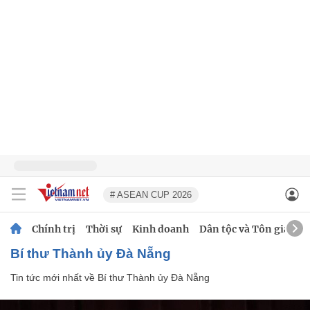
# ASEAN CUP 2026
Chính trị
Thời sự
Kinh doanh
Dân tộc và Tôn giáo
Bí thư Thành ủy Đà Nẵng
Tin tức mới nhất về
Bí thư Thành ủy Đà Nẵng