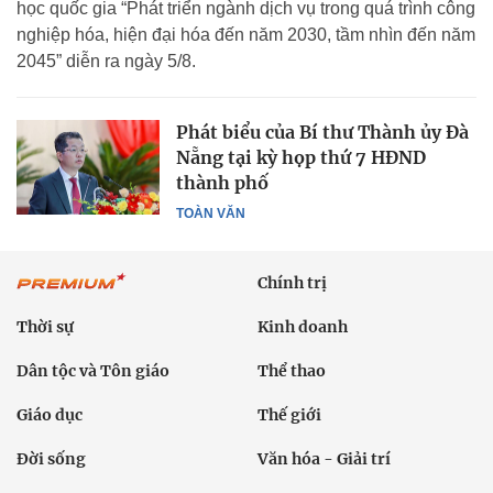
học quốc gia “Phát triển ngành dịch vụ trong quá trình công
nghiệp hóa, hiện đại hóa đến năm 2030, tầm nhìn đến năm
2045” diễn ra ngày 5/8.
Phát biểu của Bí thư Thành ủy Đà
Nẵng tại kỳ họp thứ 7 HĐND
thành phố
TOÀN VĂN
Chính trị
Thời sự
Kinh doanh
Dân tộc và Tôn giáo
Thể thao
Giáo dục
Thế giới
Đời sống
Văn hóa - Giải trí