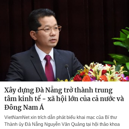
Xây dựng Đà Nẵng trở thành trung
tâm kinh tế - xã hội lớn của cả nước và
Đông Nam Á
VietNamNet xin trích dẫn phát biểu khai mạc của Bí thư
Thành ủy Đà Nẵng Nguyễn Văn Quảng tại hội thảo khoa