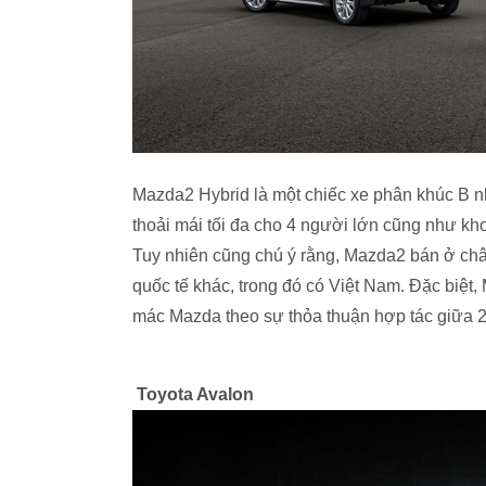
Mazda2 Hybrid là một chiếc xe phân khúc B 
thoải mái tối đa cho 4 người lớn cũng như kho
Tuy nhiên cũng chú ý rằng, Mazda2 bán ở ch
quốc tế khác, trong đó có Việt Nam. Đặc biệt
mác Mazda theo sự thỏa thuận hợp tác giữa 2 
Toyota Avalon