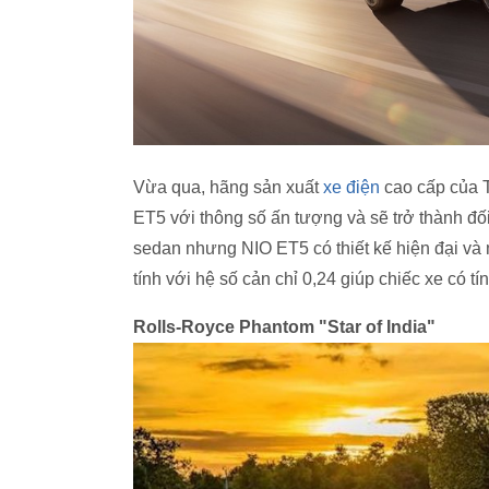
Vừa qua, hãng sản xuất
xe điện
cao cấp của 
ET5 với thông số ấn tượng và sẽ trở thành đố
sedan nhưng NIO ET5 có thiết kế hiện đại v
tính với hệ số cản chỉ 0,24 giúp chiếc xe có t
Rolls-Royce Phantom "Star of India"