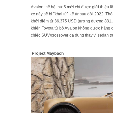
Avalon thế hệ thứ 5 mới chỉ được giới thiệu
xe này sẽ bị "khai tử" kể từ sau đời 2022. Th
khởi điểm từ 36.375 USD (tương đương 831,1 
khiến Toyota từ bỏ Avalon không được hãng 
chiếc SUV/crossover đa dụng thay vì sedan tru
Project Maybach