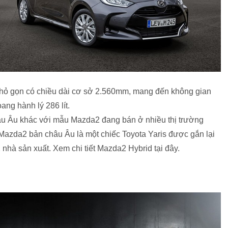
nhỏ gọn có chiều dài cơ sở 2.560mm, mang đến không gian
ang hành lý 286 lít.
âu Âu khác với mẫu Mazda2 đang bán ở nhiều thị trường
, Mazda2 bản châu Âu là một chiếc Toyota Yaris được gắn lại
nhà sản xuất. Xem chi tiết Mazda2 Hybrid tại đây.