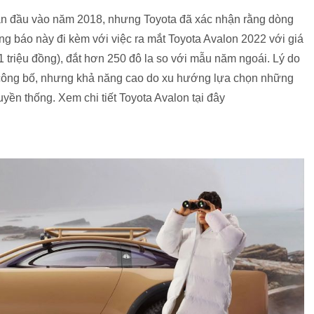
 lần đầu vào năm 2018, nhưng Toyota đã xác nhận rằng dòng
ông báo này đi kèm với việc ra mắt Toyota Avalon 2022 với giá
triệu đồng), đắt hơn 250 đô la so với mẫu năm ngoái. Lý do
công bố, nhưng khả năng cao do xu hướng lựa chọn những
yền thống. Xem chi tiết Toyota Avalon tại đây