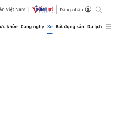
ần Việt Nam
Đăng nhập
ức khỏe
Công nghệ
Xe
Bất động sản
Du lịch