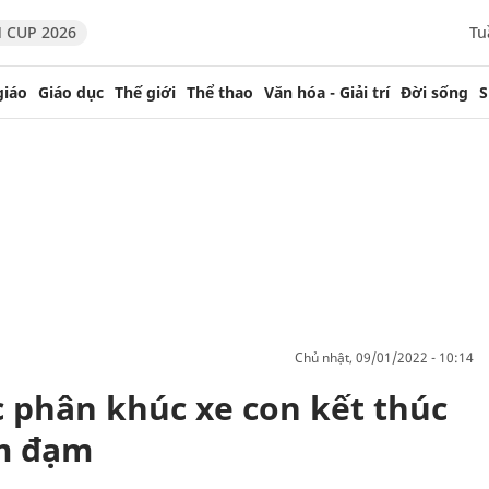
 CUP 2026
Tu
giáo
Giáo dục
Thế giới
Thể thao
Văn hóa - Giải trí
Đời sống
S
chủ nhật, 09/01/2022 - 10:14
ác phân khúc xe con kết thúc
m đạm