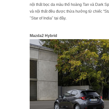
nội thất bọc da màu thổ hoàng Tan và Dark S
và nội thất đều được thừa hưởng từ chiếc “St
"Star of India" tại đây.
Mazda2 Hybrid