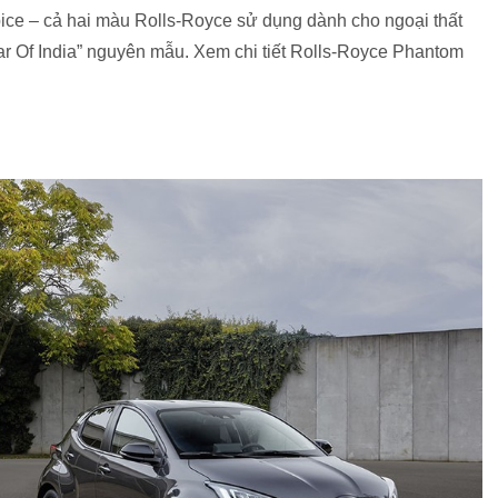
pice – cả hai màu Rolls-Royce sử dụng dành cho ngoại thất
ar Of India” nguyên mẫu. Xem chi tiết Rolls-Royce Phantom