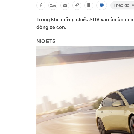
Trong khi những chiếc SUV vẫn ùn ùn ra mắ
dòng xe con.
NIO ET5