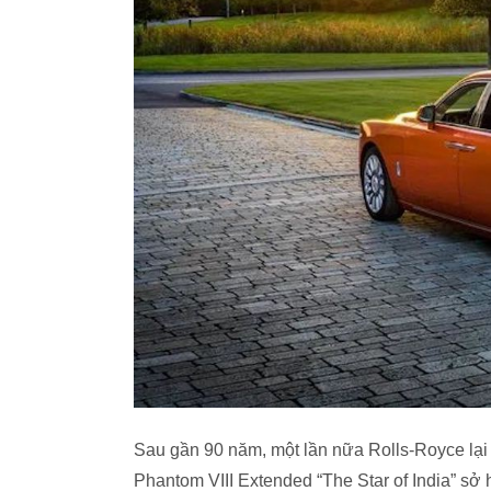
Sau gần 90 năm, một lần nữa Rolls-Royce lại
Phantom VIII Extended “The Star of India” sở