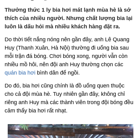
Thưởng thức 1 ly bia hơi mát lạnh mùa hè là sở
thích của nhiều người. Nhưng chất lượng bia lại
luôn là dấu hỏi mà nhiều khách hàng đặt ra.
Do thời tiết nắng nóng nên gần đây, anh Lê Quang
Huy (Thanh Xuân, Hà Nội) thường đi uống bia sau
mỗi trận đá bóng. Chơi bóng xong, người vẫn còn
nhiều mồ hôi, nên đội anh Huy thường chọn các
quán bia hơi
bình dân để ngồi.
Do đó, bia hơi cũng chính là đồ uống quen thuộc
cho cả đội mùa hè. Tuy nhiên gần đây, không chỉ
riêng anh Huy mà các thành viên trong đội bóng đều
cảm thấy bia hơi rất nhạt.