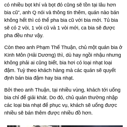
có nhiều bọt khí và bọt đó cũng sẽ tồn tại lâu hơn
bia cũ”, anh Q nói và thông tin thêm, quán nào bán
không hết thì có thể pha bia cũ với bia mới. Tủ bia
sẽ có 2 vòi, 1 vòi cũ và 1 vòi mới, ca bia sẽ được
pha đều như vậy.
Còn theo anh Phạm Thế Thuận, chủ một quán bia ở
Kinh Môn (Hải Dương) thì, dù hay ngồi nhậu nhưng
không phải ai cũng biết, bia hơi có loại nhạt loại
đậm. Tuỳ theo khách hàng mà các quán sẽ quyết
định bán bia đậm hay bia nhạt.
Bởi theo anh Thuận, tại nhiều vùng, khách tới uống
bia chỉ để giải khát. Do đó, chủ quán thường nhập
các loại bia nhạt để phục vụ, khách sẽ uống được
nhiều sẽ bán thêm được nhiều đồ hơn.