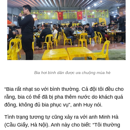
Bia hơi bình dân được ưa chuộng mùa hè
“Bia rất nhạt so với bình thường. Cả đội tôi đều cho
rằng, bia có thể đã bị pha thêm nước do khách quá
đông, không đủ bia phục vụ”, anh Huy nói.
Tình trạng tương tự cũng xảy ra với anh Minh Hà
(Cầu Giấy, Hà Nội). Anh này cho biết: “Tôi thường