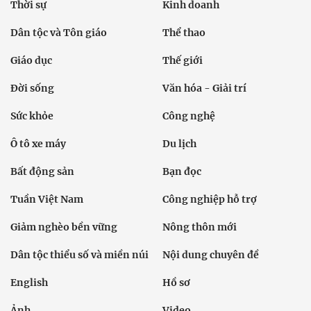
Thời sự
Kinh doanh
Dân tộc và Tôn giáo
Thể thao
Giáo dục
Thế giới
Đời sống
Văn hóa - Giải trí
Sức khỏe
Công nghệ
Ô tô xe máy
Du lịch
Bất động sản
Bạn đọc
Tuần Việt Nam
Công nghiệp hỗ trợ
Giảm nghèo bền vững
Nông thôn mới
Dân tộc thiểu số và miền núi
Nội dung chuyên đề
English
Hồ sơ
Ảnh
Video