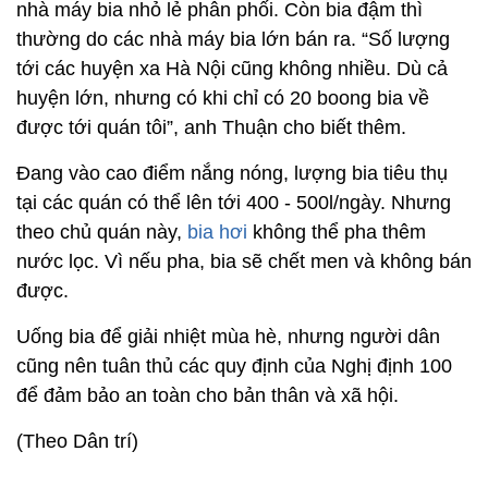
nhà máy bia nhỏ lẻ phân phối. Còn bia đậm thì
thường do các nhà máy bia lớn bán ra. “Số lượng
tới các huyện xa Hà Nội cũng không nhiều. Dù cả
huyện lớn, nhưng có khi chỉ có 20 boong bia về
được tới quán tôi”, anh Thuận cho biết thêm.
Đang vào cao điểm nắng nóng, lượng bia tiêu thụ
tại các quán có thể lên tới 400 - 500l/ngày. Nhưng
theo chủ quán này,
bia hơi
không thể pha thêm
nước lọc. Vì nếu pha, bia sẽ chết men và không bán
được.
Uống bia để giải nhiệt mùa hè, nhưng người dân
cũng nên tuân thủ các quy định của Nghị định 100
để đảm bảo an toàn cho bản thân và xã hội.
(Theo Dân trí)