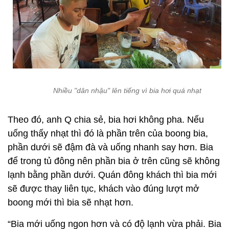
Nhiều "dân nhậu" lên tiếng vì bia hơi quá nhạt
Theo đó, anh Q chia sẻ, bia hơi không pha. Nếu
uống thấy nhạt thì đó là phần trên của boong bia,
phần dưới sẽ đậm đà và uống nhanh say hơn. Bia
để trong tủ đông nên phần bia ở trên cũng sẽ không
lạnh bằng phần dưới. Quán đông khách thì bia mới
sẽ được thay liên tục, khách vào đúng lượt mở
boong mới thì bia sẽ nhạt hơn.
“Bia mới uống ngon hơn và có độ lạnh vừa phải. Bia