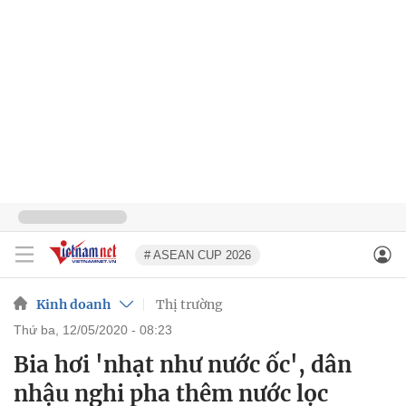
# ASEAN CUP 2026
Kinh doanh
Thị trường
thứ ba, 12/05/2020 - 08:23
Bia hơi 'nhạt như nước ốc', dân
nhậu nghi pha thêm nước lọc