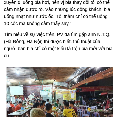
xuyên đi uống bia hơi, nên vị bia thay đổi tôi có thể
cảm nhận được rõ. Vào những lúc đông khách, bia
uống nhạt như nước ốc. Tôi thậm chí có thể uống
10 cốc mà không cảm thấy say.”
Tìm hiểu về sự việc trên, PV đã tìm gặp anh N.T.Q.
(Hà Đông, Hà Nội) thì được biết, thủ thuật của
người bán bia chỉ có một kiểu là trộn bia mới với bia
cũ.