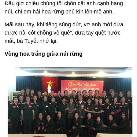
Đầu giờ chiều chúng tôi chôn cất anh cạnh hang
núi, chị em hái hoa rừng phủ kín lên mộ anh.
Mãi sau này, khi tiếng súng dứt, vợ anh mới đưa
được hài cốt chồng về quê”, đưa tay quệt nước
mắt, bà Tuyết nhớ lại.
Vòng hoa trắng giữa núi rừng