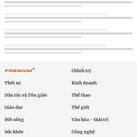
Chính trị
Thời sự
Kinh doanh
Dân tộc và Tôn giáo
Thể thao
Giáo dục
Thế giới
Đời sống
Văn hóa - Giải trí
Sức khỏe
Công nghệ