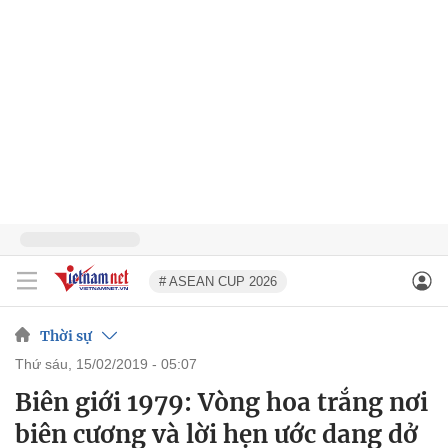
# ASEAN CUP 2026
Thời sự
thứ sáu, 15/02/2019 - 05:07
Biên giới 1979: Vòng hoa trắng nơi
biên cương và lời hẹn ước dang dở