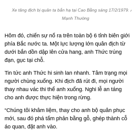
Xe tăng địch bị quân ta bắn hạ tại Cao Bằng sáng 17/2/1979. Ản
Mạnh Thường
Hôm đó, chiến sự nổ ra trên toàn bộ 6 tỉnh biên giới
phía Bắc nước ta. Một lực lượng lớn quân địch từ
dưới bắn dồn dập lên cửa hang, anh Thức trúng
đạn, gục tại chỗ.
Tin tức anh Thức hi sinh lan nhanh. Tâm trạng mọi
người chùng xuống. Khi địch đã rút đi, mọi người
thay nhau vác thi thể anh xuống. Nghi lễ an táng
cho anh được thực hiện trong rừng.
“Chúng tôi khâm liệm, thay cho anh bộ quân phục
mới, sau đó phá tấm phản bằng gỗ, ghép thành cỗ
áo quan, đặt anh vào.