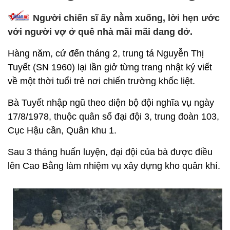
Người chiến sĩ ấy nằm xuống, lời hẹn ước
với người vợ ở quê nhà mãi mãi dang dở.
Hàng năm, cứ đến tháng 2, trung tá Nguyễn Thị
Tuyết (SN 1960) lại lần giở từng trang nhật ký viết
về một thời tuổi trẻ nơi chiến trường khốc liệt.
Bà Tuyết nhập ngũ theo diện bộ đội nghĩa vụ ngày
17/8/1978, thuộc quân số đại đội 3, trung đoàn 103,
Cục Hậu cần, Quân khu 1.
Sau 3 tháng huấn luyện, đại đội của bà được điều
lên Cao Bằng làm nhiệm vụ xây dựng kho quân khí.