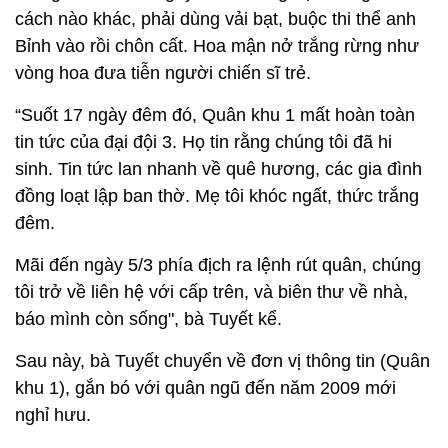
cách nào khác, phải dùng vải bạt, buộc thi thể anh
Bỉnh vào rồi chôn cất. Hoa mận nở trắng rừng như
vòng hoa đưa tiễn người chiến sĩ trẻ.
“Suốt 17 ngày đêm đó, Quân khu 1 mất hoàn toàn
tin tức của đại đội 3. Họ tin rằng chúng tôi đã hi
sinh. Tin tức lan nhanh về quê hương, các gia đình
đồng loạt lập ban thờ. Mẹ tôi khóc ngất, thức trắng
đêm.
Mãi đến ngày 5/3 phía địch ra lệnh rút quân, chúng
tôi trở về liên hệ với cấp trên, và biên thư về nhà,
báo mình còn sống", bà Tuyết kể.
Sau này, bà Tuyết chuyển về đơn vị thông tin (Quân
khu 1), gắn bó với quân ngũ đến năm 2009 mới
nghỉ hưu.