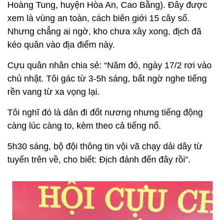
Hoàng Tung, huyện Hòa An, Cao Bằng). Đây được
xem là vùng an toàn, cách biên giới 15 cây số.
Nhưng chẳng ai ngờ, kho chưa xây xong, địch đã
kéo quân vào địa điểm này.
Cựu quân nhân chia sẻ: “Năm đó, ngày 17/2 rơi vào
chủ nhật. Tôi gác từ 3-5h sáng, bất ngờ nghe tiếng
rền vang từ xa vọng lại.
Tôi nghĩ đó là dân đi đốt nương nhưng tiếng động
càng lúc càng to, kèm theo cả tiếng nổ.
5h30 sáng, bộ đội thông tin vội vã chạy dải dây từ
tuyến trên về, cho biết: Địch đánh đến đây rồi”.