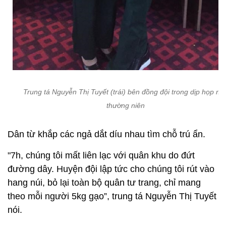
Trung tá Nguyễn Thị Tuyết (trái) bên đồng đội trong dịp họp mặ
thường niên
Dân từ khắp các ngả dắt díu nhau tìm chỗ trú ẩn.
"7h, chúng tôi mất liên lạc với quân khu do đứt
đường dây. Huyện đội lập tức cho chúng tôi rút vào
hang núi, bỏ lại toàn bộ quân tư trang, chỉ mang
theo mỗi người 5kg gạo”, trung tá Nguyễn Thị Tuyết
nói.