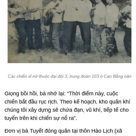
Các chiến sĩ nữ thuộc đại đội 3, trung đoàn 103 ở Cao Bằng năm 
Giọng bồi hồi, bà nhớ lại: “Thời điểm này, cuộc
chiến bắt đầu rục rịch. Theo kế hoạch, kho quân khí
chúng tôi xây dựng sẽ chứa đạn, vũ khí, tiếp tế cho
tuyến trên khi chiến sự nổ ra”.
Đơn vị bà Tuyết đóng quân tại thôn Hào Lịch (xã