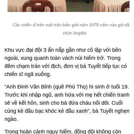
Các chiến sĩ trên mặt trận biên giới năm 1979 năm nào giờ đã l
chức ông/bà
Khu vực đại đội 3 ẩn nấp gần như cô lập với bên
ngoài, xung quanh toàn vách núi hiểm trở. Trong
đêm chạm trán với địch, đơn vị bà Tuyết tiếp tục có
chiến sĩ ngã xuống.
“Anh Đinh Văn Bỉnh (quê Phú Thọ) hi sinh ở tuổi 19.
Trước khi nhập ngũ, anh hứa với mẹ hết chiến tranh
sẽ về kết hôn, sinh cho bà đứa cháu nối dõi. Cuối
cùng kẻ đầu bạc khóc kẻ đầu xanh”, bà Tuyết nghẹn
ngào.
Trong hoàn cảnh nguy hiểm, đồng đội không còn