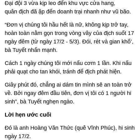
Đại đội 3 vừa kịp leo đến khu vực cửa hang,
quân địch đã ập đến doanh trại nhanh như vũ bão.
“Đơn vị chúng tôi hầu hết là nữ, không kịp trở tay,
hoàn toàn nằm gọn trong vòng vây của địch suốt 17
ngày đêm (từ ngày 17/2 - 5/3). Đói, rét và gian khổ’,
bà Tuyết nhấn mạnh.
Cách 1 ngày chúng tôi mới nấu cơm 1 lần. Khi nấu
phải quạt cho tan khói, tránh để địch phát hiện.
Giây phút đó, chẳng ai dám tin mình sẽ an toàn trở
về. Bởi ngay đêm đầu tiên, đơn vị tôi có 1 người hi
sinh”, bà Tuyết nghẹn ngào.
Lời hẹn ước cuối
Đó là anh Hoàng Văn Thức (quê Vĩnh Phúc), hi sinh
ngày 17/2.