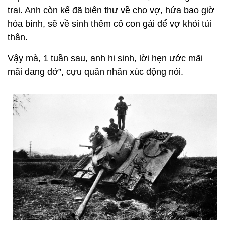
trai. Anh còn kể đã biên thư về cho vợ, hứa bao giờ
hòa bình, sẽ về sinh thêm cô con gái để vợ khỏi tủi
thân.
Vậy mà, 1 tuần sau, anh hi sinh, lời hẹn ước mãi
mãi dang dở”, cựu quân nhân xúc động nói.