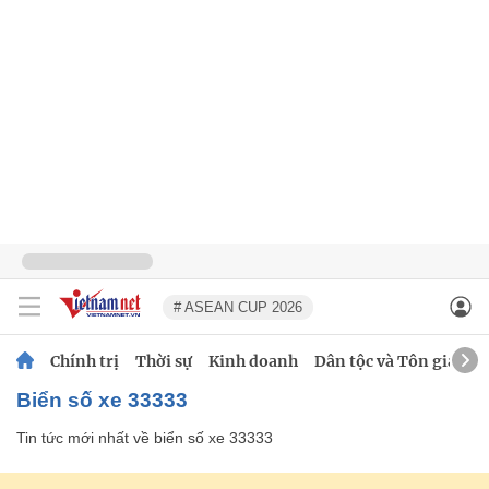
# ASEAN CUP 2026
Chính trị
Thời sự
Kinh doanh
Dân tộc và Tôn giáo
biển số xe 33333
Tin tức mới nhất về
biển số xe 33333