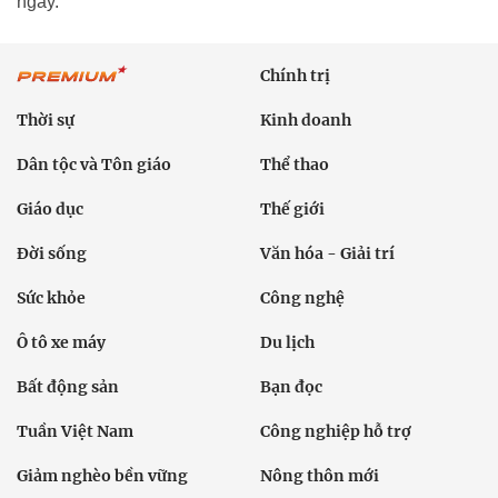
ngày.
Chính trị
Thời sự
Kinh doanh
Dân tộc và Tôn giáo
Thể thao
Giáo dục
Thế giới
Đời sống
Văn hóa - Giải trí
Sức khỏe
Công nghệ
Ô tô xe máy
Du lịch
Bất động sản
Bạn đọc
Tuần Việt Nam
Công nghiệp hỗ trợ
Giảm nghèo bền vững
Nông thôn mới