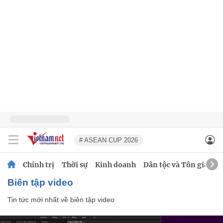
# ASEAN CUP 2026
Chính trị
Thời sự
Kinh doanh
Dân tộc và Tôn giáo
biên tập video
Tin tức mới nhất về
biên tập video