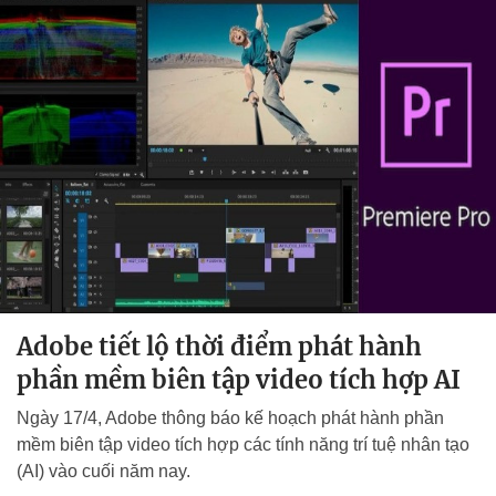
Adobe tiết lộ thời điểm phát hành
phần mềm biên tập video tích hợp AI
Ngày 17/4, Adobe thông báo kế hoạch phát hành phần
mềm biên tập video tích hợp các tính năng trí tuệ nhân tạo
(AI) vào cuối năm nay.