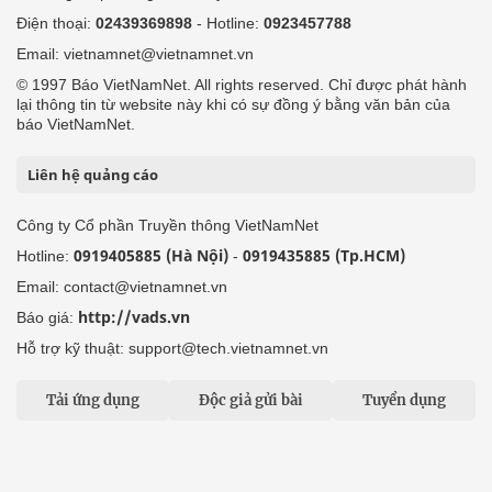
Điện thoại:
02439369898
- Hotline:
0923457788
Email: vietnamnet@vietnamnet.vn
© 1997 Báo VietNamNet. All rights reserved. Chỉ được phát hành
lại thông tin từ website này khi có sự đồng ý bằng văn bản của
báo VietNamNet.
Liên hệ quảng cáo
Công ty Cổ phần Truyền thông VietNamNet
0919405885 (Hà Nội)
0919435885 (Tp.HCM)
Hotline:
-
Email: contact@vietnamnet.vn
http://vads.vn
Báo giá:
Hỗ trợ kỹ thuật: support@tech.vietnamnet.vn
Tải ứng dụng
Độc giả gửi bài
Tuyển dụng