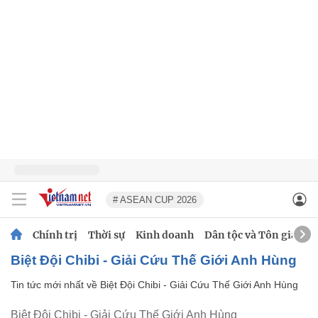
# ASEAN CUP 2026
Chính trị
Thời sự
Kinh doanh
Dân tộc và Tôn giáo
Biệt Đội Chibi - Giải Cứu Thế Giới Anh Hùng
Tin tức mới nhất về
Biệt Đội Chibi - Giải Cứu Thế Giới Anh Hùng
Biệt Đội Chibi - Giải Cứu Thế Giới Anh Hùng