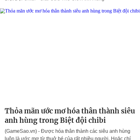
Thỏa mãn ước mơ hóa thân thành siêu
anh hùng trong Biệt đội chibi
(GameSao.vn) - Được hóa thân thành các siêu anh hùng
luôn là ước mơ từ thuở bé của rất nhiều người. Hoặc chí