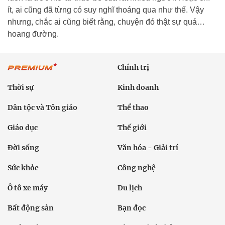
ít, ai cũng đã từng có suy nghĩ thoáng qua như thế. Vậy
nhưng, chắc ai cũng biết rằng, chuyện đó thật sự quá…
hoang đường.
Chính trị
Thời sự
Kinh doanh
Dân tộc và Tôn giáo
Thể thao
Giáo dục
Thế giới
Đời sống
Văn hóa - Giải trí
Sức khỏe
Công nghệ
Ô tô xe máy
Du lịch
Bất động sản
Bạn đọc