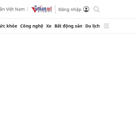
ần Việt Nam
Đăng nhập
ức khỏe
Công nghệ
Xe
Bất động sản
Du lịch