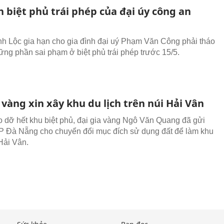
 biệt phủ trái phép của đại úy công an
h Lộc gia hạn cho gia đình đại uý Phạm Văn Công phải tháo
ững phần sai phạm ở biệt phủ trái phép trước 15/5.
 vàng xin xây khu du lịch trên núi Hải Vân
 dỡ hết khu biệt phủ, đại gia vàng Ngô Văn Quang đã gửi
P Đà Nẵng cho chuyển đổi mục đích sử dụng đất để làm khu
 Hải Vân.