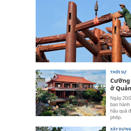
THỜI SỰ
Cưỡng 
ở Quản
Ngày 20/2
ban hành 
hậu quả đ
phép.
XÂY DỰNG