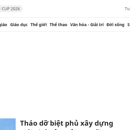
 CUP 2026
Tu
giáo
Giáo dục
Thế giới
Thể thao
Văn hóa - Giải trí
Đời sống
S
Tháo dỡ biệt phủ xây dựng