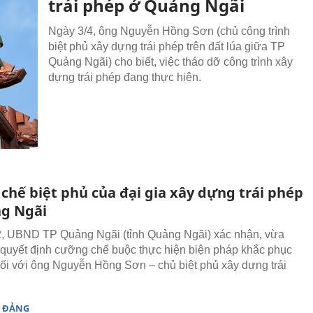
trái phép ở Quảng Ngãi
Ngày 3/4, ông Nguyễn Hồng Sơn (chủ công trình
biệt phủ xây dựng trái phép trên đất lúa giữa TP
Quảng Ngãi) cho biết, việc tháo dỡ công trình xây
dựng trái phép đang thực hiện.
chế biệt phủ của đại gia xây dựng trái phép
g Ngãi
, UBND TP Quảng Ngãi (tỉnh Quảng Ngãi) xác nhận, vừa
quyết định cưỡng chế buộc thực hiện biện pháp khắc phục
ối với ông Nguyễn Hồng Sơn – chủ biệt phủ xây dựng trái
 ĐẢNG