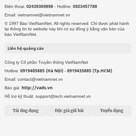
Điện thoại:
02439369898
- Hotline:
0923457788
Email: vietnamnet@vietnamnet.vn
© 1997 Báo VietNamNet. All rights reserved. Chỉ được phát hành
lại thông tin từ website này khi có sự đồng ý bằng văn bản của
báo VietNamNet.
Liên hệ quảng cáo
Công ty Cổ phần Truyền thông VietNamNet
0919405885 (Hà Nội)
0919435885 (Tp.HCM)
Hotline:
-
Email: contact@vietnamnet.vn
http://vads.vn
Báo giá:
Hỗ trợ kỹ thuật: support@tech.vietnamnet.vn
Tải ứng dụng
Độc giả gửi bài
Tuyển dụng