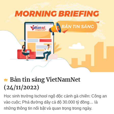
Bản tin sáng VietNamNet
(24/11/2022)
Học sinh trường Ischool ngộ độc cánh gà chiên: Công an
vào cuộc; Phá đường dây cá độ 30.000 tỷ đồng… là
những thông tin nổi bật và quan trọng trong ngày.