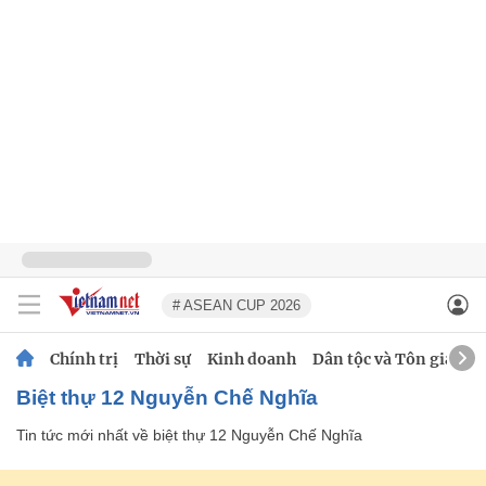
# ASEAN CUP 2026
Chính trị
Thời sự
Kinh doanh
Dân tộc và Tôn giáo
biệt thự 12 Nguyễn Chế Nghĩa
Tin tức mới nhất về
biệt thự 12 Nguyễn Chế Nghĩa