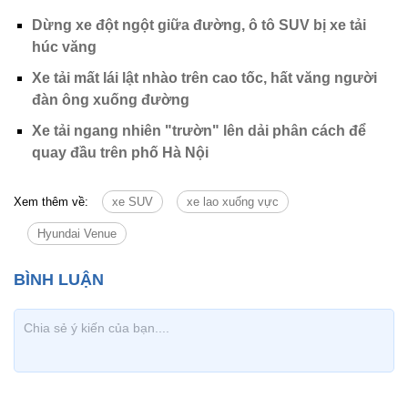
Dừng xe đột ngột giữa đường, ô tô SUV bị xe tải
húc văng
Xe tải mất lái lật nhào trên cao tốc, hất văng người
đàn ông xuống đường
Xe tải ngang nhiên "trườn" lên dải phân cách để
quay đầu trên phố Hà Nội
Xem thêm về:
xe SUV
xe lao xuống vực
Hyundai Venue