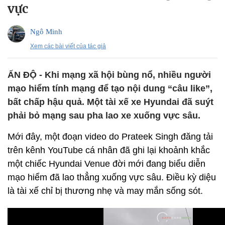
vực
Ngô Minh
Xem các bài viết của tác giả
ẤN ĐỘ - Khi mạng xã hội bùng nổ, nhiều người
mạo hiểm tính mạng để tạo nội dung “câu like”,
bất chấp hậu quả. Một tài xế xe Hyundai đã suýt
phải bỏ mạng sau pha lao xe xuống vực sâu.
Mới đây, một đoạn video do Prateek Singh đăng tải
trên kênh YouTube cá nhân đã ghi lại khoảnh khắc
một chiếc Hyundai Venue đời mới đang biểu diễn
mạo hiểm đã lao thẳng xuống vực sâu. Điều kỳ diệu
là tài xế chỉ bị thương nhẹ và may mắn sống sót.