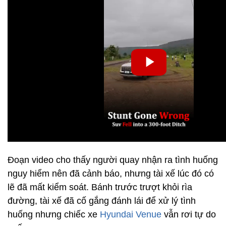
Đoạn video cho thấy người quay nhận ra tình huống
nguy hiểm nên đã cảnh báo, nhưng tài xế lúc đó có
lẽ đã mất kiểm soát. Bánh trước trượt khỏi rìa
đường, tài xế đã cố gắng đánh lái để xử lý tình
huống nhưng chiếc xe
Hyundai Venue
vẫn rơi tự do