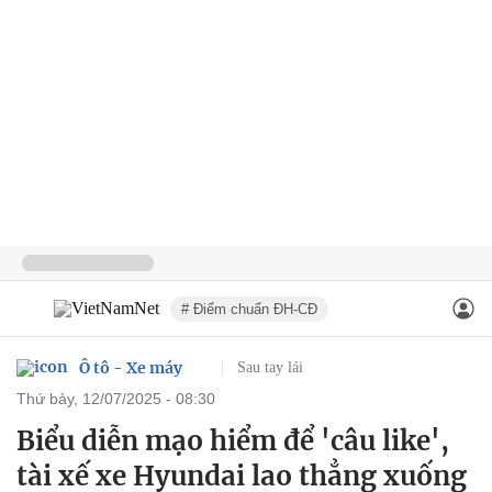
# Điểm chuẩn ĐH-CĐ
Ô tô - Xe máy
Sau tay lái
thứ bảy, 12/07/2025 - 08:30
Biểu diễn mạo hiểm để 'câu like',
tài xế xe Hyundai lao thẳng xuống