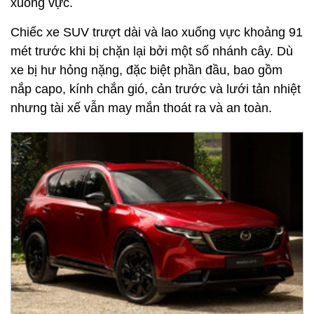
xuống vực.
Chiếc xe SUV trượt dài và lao xuống vực khoảng 91
mét trước khi bị chặn lại bởi một số nhánh cây. Dù
xe bị hư hỏng nặng, đặc biệt phần đầu, bao gồm
nắp capo, kính chắn gió, cản trước và lưới tản nhiệt
nhưng tài xế vẫn may mắn thoát ra và an toàn.