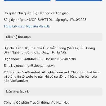
Cơ quan chủ quản: Bộ Dân tộc và Tôn giáo
Số giấy phép: 146/GP-BVHTTDL, cấp ngày 17/10/2025
Tổng biên tập: Nguyễn Văn Bá
Liên hệ tòa soạn
Địa chỉ: Tầng 18, Toà nhà Cục Viễn thông (VNTA), 68 Dương
Đình Nghệ, phường Cầu Giấy, TP. Hà Nội.
Điện thoại:
02439369898
- Hotline:
0923457788
Email: vietnamnet@vietnamnet.vn
© 1997 Báo VietNamNet. All rights reserved. Chỉ được phát hành
lại thông tin từ website này khi có sự đồng ý bằng văn bản của
báo VietNamNet.
Liên hệ quảng cáo
Công ty Cổ phần Truyền thông VietNamNet