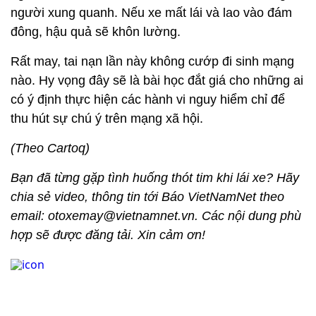
người xung quanh. Nếu xe mất lái và lao vào đám
đông, hậu quả sẽ khôn lường.
Rất may, tai nạn lần này không cướp đi sinh mạng
nào. Hy vọng đây sẽ là bài học đắt giá cho những ai
có ý định thực hiện các hành vi nguy hiểm chỉ để
thu hút sự chú ý trên mạng xã hội.
(Theo Cartoq)
Bạn đã từng gặp tình huống thót tim khi lái xe? Hãy
chia sẻ video, thông tin tới Báo VietNamNet theo
email: otoxemay@vietnamnet.vn. Các nội dung phù
hợp sẽ được đăng tải. Xin cảm ơn!