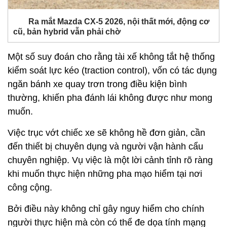
Ra mắt Mazda CX-5 2026, nội thất mới, động cơ
cũ, bản hybrid vẫn phải chờ
Một số suy đoán cho rằng tài xế không tắt hệ thống
kiểm soát lực kéo (traction control), vốn có tác dụng
ngăn bánh xe quay trơn trong điều kiện bình
thường, khiến pha đánh lái không được như mong
muốn.
Việc trục vớt chiếc xe sẽ không hề đơn giản, cần
đến thiết bị chuyên dụng và người vận hành cẩu
chuyên nghiệp. Vụ việc là một lời cảnh tỉnh rõ ràng
khi muốn thực hiện những pha mạo hiểm tại nơi
công cộng.
Bởi điều này không chỉ gây nguy hiểm cho chính
người thực hiện mà còn có thể đe dọa tính mạng