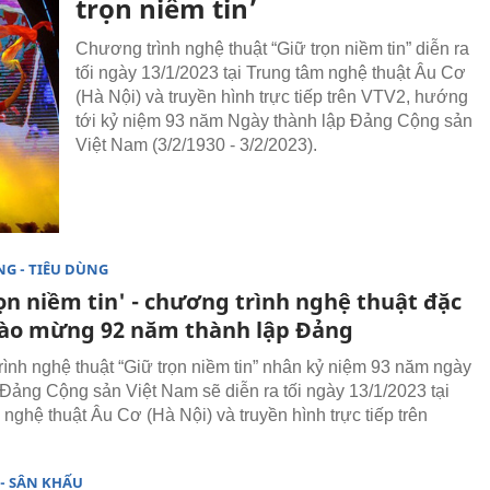
trọn niềm tin’
Chương trình nghệ thuật “Giữ trọn niềm tin” diễn ra
tối ngày 13/1/2023 tại Trung tâm nghệ thuật Âu Cơ
(Hà Nội) và truyền hình trực tiếp trên VTV2, hướng
tới kỷ niệm 93 năm Ngày thành lập Đảng Cộng sản
Việt Nam (3/2/1930 - 3/2/2023).
G - TIÊU DÙNG
ọn niềm tin' - chương trình nghệ thuật đặc
hào mừng 92 năm thành lập Đảng
ình nghệ thuật “Giữ trọn niềm tin” nhân kỷ niệm 93 năm ngày
 Đảng Cộng sản Việt Nam sẽ diễn ra tối ngày 13/1/2023 tại
 nghệ thuật Âu Cơ (Hà Nội) và truyền hình trực tiếp trên
- SÂN KHẤU