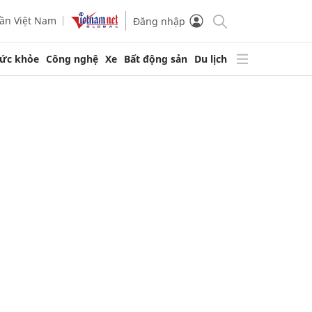
ần Việt Nam
Đăng nhập
ức khỏe
Công nghệ
Xe
Bất động sản
Du lịch