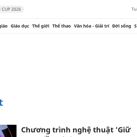
 CUP 2026
Tu
giáo
Giáo dục
Thế giới
Thể thao
Văn hóa - Giải trí
Đời sống
S
t
Chương trình nghệ thuật ‘Giữ