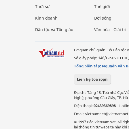
Thời sự
Thế giới
Kinh doanh
Đời sống
Dân tộc và Tôn giáo
Văn hóa - Giải trí
Cơ quan chủ quản: Bộ Dân tộc v
Số giấy phép: 146/GP-BVHTTDL,
Tổng biên tập: Nguyễn Văn B
Liên hệ tòa soạn
Địa chỉ: Tầng 18, Toà nhà Cục 
Nghệ, phường Cầu Giấy, TP. Hà 
Điện thoại:
02439369898
- Hotli
Email: vietnamnet@vietnamnet
© 1997 Báo VietNamNet. All righ
lại thông tin từ website này kh