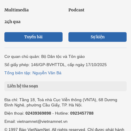
Multimedia
Podcast
24h qua
Tuyến bài
Sự kiện
Cơ quan chủ quản: Bộ Dân tộc và Tôn giáo
Số giấy phép: 146/GP-BVHTTDL, cấp ngày 17/10/2025
Tổng biên tập: Nguyễn Văn Bá
Liên hệ tòa soạn
Địa chỉ: Tầng 18, Toà nhà Cục Viễn thông (VNTA), 68 Dương
Đình Nghệ, phường Cầu Giấy, TP. Hà Nội.
Điện thoại:
02439369898
- Hotline:
0923457788
Email: vietnamnet@vietnamnet.vn
© 1997 Báo VietNamNet. All rights reserved. Chỉ được phát hành