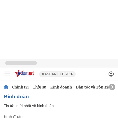
# ASEAN CUP 2026
Chính trị
Thời sự
Kinh doanh
Dân tộc và Tôn giáo
binh đoàn
Tin tức mới nhất về
binh đoàn
binh đoàn