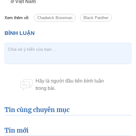
ở Việt Nam
Xem thêm về:
Chadwick Boseman
Black Panther
Tin cùng chuyên mục
Tin mới