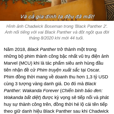
Hình ảnh Chadwick Boseman trong 'Black Panther 2'.
Anh nổi tiếng với vai Black Panther và đột ngột qua đời
tháng 8/2020 khi mới 44 tuổi.
Năm 2018,
Black Panther
trở thành một trong
những bộ phim thành công bậc nhất vũ trụ điện ảnh
Marvel (MCU) khi là tác phẩm siêu anh hùng đầu
tiên nhận đề cử
Phim truyện xuất sắc
tại Oscar.
Phim đồng thời mang về doanh thu hơn 1,3 tỷ USD
cùng 3 tượng vàng danh giá. Do đó mà
Black
Panther: Wakanda Forever
(
Chiến binh báo đen:
Wakanda bất diệt
) được kỳ vọng sẽ tiếp nối và phát
huy sự thành công trên, đồng thời hé lộ cái tên tiếp
theo giữ danh hiệu Black Panther sau khi Chadwick