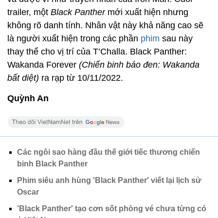
trailer, một
Black Panther
mới xuất hiện nhưng
không rõ danh tính. Nhân vật này khả năng cao sẽ
là người xuất hiện trong các phần
phim
sau này
thay thế cho vị trí của T’Challa. Black Panther:
Wakanda Forever
(Chiến binh báo đen: Wakanda
bất diệt)
ra rạp từ 10/11/2022.
Quỳnh An
Các ngôi sao hàng đầu thế giới tiếc thương chiến
binh Black Panther
Phim siêu anh hùng 'Black Panther' viết lại lịch sử
Oscar
'Black Panther' tạo cơn sốt phòng vé chưa từng có