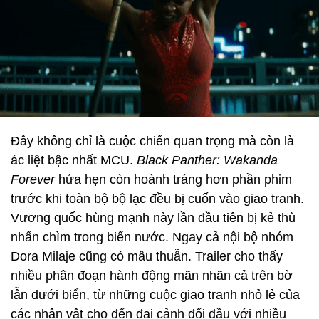
Đây không chỉ là cuộc chiến quan trọng mà còn là
ác liệt bậc nhất MCU.
Black Panther: Wakanda
Forever
hứa hẹn còn hoành tráng hơn phần phim
trước khi toàn bộ bộ lạc đều bị cuốn vào giao tranh.
Vương quốc hùng mạnh này lần đầu tiên bị kẻ thù
nhấn chìm trong biển nước. Ngay cả nội bộ nhóm
Dora Milaje cũng có mâu thuẫn. Trailer cho thấy
nhiều phân đoạn hành động mãn nhãn cả trên bờ
lẫn dưới biển, từ những cuộc giao tranh nhỏ lẻ của
các nhân vật cho đến đại cảnh đối đầu với nhiều