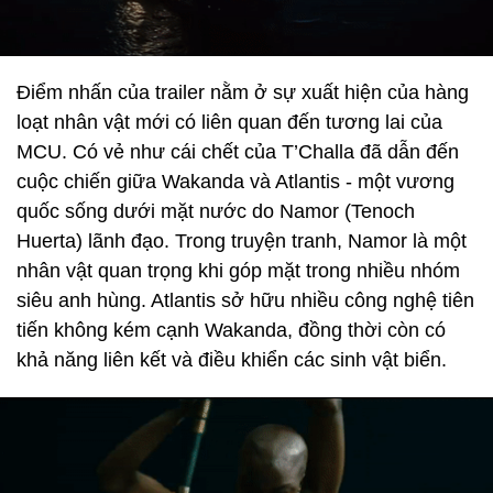
Điểm nhấn của trailer nằm ở sự xuất hiện của hàng
loạt nhân vật mới có liên quan đến tương lai của
MCU. Có vẻ như cái chết của T’Challa đã dẫn đến
cuộc chiến giữa Wakanda và Atlantis - một vương
quốc sống dưới mặt nước do Namor (Tenoch
Huerta) lãnh đạo. Trong truyện tranh, Namor là một
nhân vật quan trọng khi góp mặt trong nhiều nhóm
siêu anh hùng. Atlantis sở hữu nhiều công nghệ tiên
tiến không kém cạnh Wakanda, đồng thời còn có
khả năng liên kết và điều khiển các sinh vật biển.