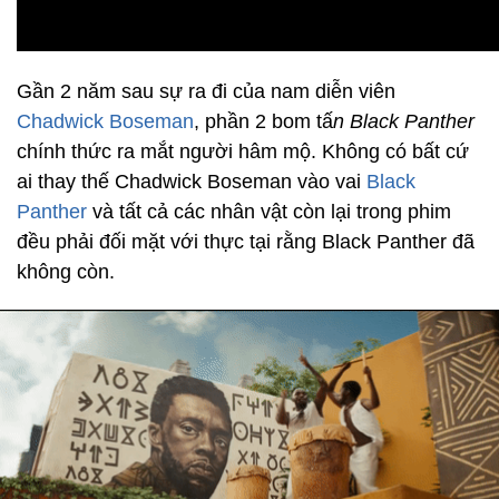
Gần 2 năm sau sự ra đi của nam diễn viên
Chadwick Boseman
, phần 2 bom tấ
n Black Panther
chính thức ra mắt người hâm mộ. Không có bất cứ
ai thay thế Chadwick Boseman vào vai
Black
Panther
và tất cả các nhân vật còn lại trong phim
đều phải đối mặt với thực tại rằng Black Panther đã
không còn.