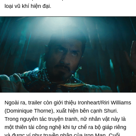
loại vũ khí hiện đại.
Ngoài ra, trailer còn giới thiệu Ironheart/Riri Williams
(Dominique Thorne), xuất hiện bên cạnh Shuri.
Trong nguyên tác truyện tranh, nữ nhân vật này là
một thiên tài công nghệ khi tự chế ra bộ giáp riêng
và được ví như truyền nhân của Iron Man. Cuối