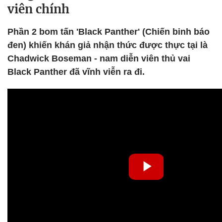
viên chính
Phần 2 bom tấn 'Black Panther' (Chiến binh báo
đen) khiến khán giả nhận thức được thực tại là
Chadwick Boseman - nam diễn viên thủ vai
Black Panther đã vĩnh viễn ra đi.