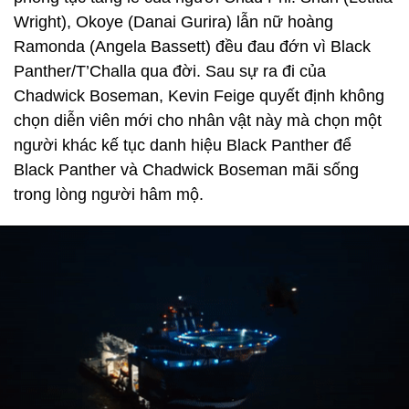
Wright), Okoye (Danai Gurira) lẫn nữ hoàng
Ramonda (Angela Bassett) đều đau đớn vì Black
Panther/T’Challa qua đời. Sau sự ra đi của
Chadwick Boseman, Kevin Feige quyết định không
chọn diễn viên mới cho nhân vật này mà chọn một
người khác kế tục danh hiệu Black Panther để
Black Panther và Chadwick Boseman mãi sống
trong lòng người hâm mộ.