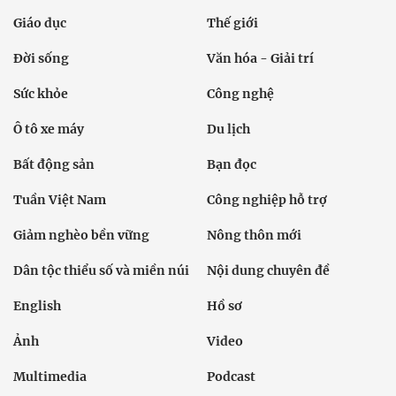
Giáo dục
Thế giới
Đời sống
Văn hóa - Giải trí
Sức khỏe
Công nghệ
Ô tô xe máy
Du lịch
Bất động sản
Bạn đọc
Tuần Việt Nam
Công nghiệp hỗ trợ
Giảm nghèo bền vững
Nông thôn mới
Dân tộc thiểu số và miền núi
Nội dung chuyên đề
English
Hồ sơ
Ảnh
Video
Multimedia
Podcast