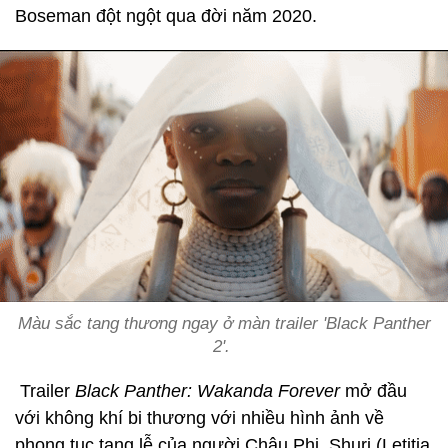
Boseman đột ngột qua đời năm 2020.
Màu sắc tang thương ngay ở màn trailer 'Black Panther
2'.
Trailer
Black Panther: Wakanda Forever
mở đầu
với không khí bi thương với nhiều hình ảnh về
phong tục tang lễ của người Châu Phi. Shuri (Letitia