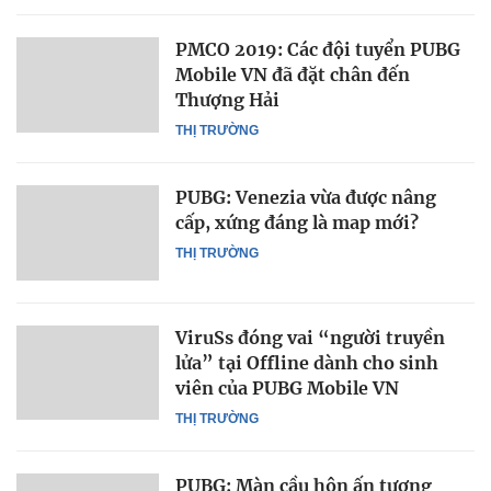
PMCO 2019: Các đội tuyển PUBG
Mobile VN đã đặt chân đến
Thượng Hải
THỊ TRƯỜNG
PUBG: Venezia vừa được nâng
cấp, xứng đáng là map mới?
THỊ TRƯỜNG
ViruSs đóng vai “người truyền
lửa” tại Offline dành cho sinh
viên của PUBG Mobile VN
THỊ TRƯỜNG
PUBG: Màn cầu hôn ấn tượng