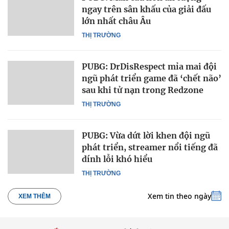
ngay trên sân khấu của giải đấu
lớn nhất châu Âu
THỊ TRƯỜNG
PUBG: DrDisRespect mỉa mai đội
ngũ phát triển game đã ‘chết não’
sau khi tử nạn trong Redzone
THỊ TRƯỜNG
PUBG: Vừa dứt lời khen đội ngũ
phát triển, streamer nổi tiếng đã
dính lỗi khó hiểu
THỊ TRƯỜNG
Xem tin theo ngày
XEM THÊM