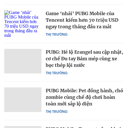
Game ‘nhái’ PUBG Mobile của
Tencent kiếm hơn 70 triệu USD
ngay trong tháng đầu ra mắt
THỊ TRƯỜNG
PUBG: Hé lộ Erangel sau cập nhật,
cơ chế Đu tay Bám mép cùng xe
bọc thép lội nước
THỊ TRƯỜNG
PUBG Mobile: Pet đồng hành, chó
zombie cùng chế độ chơi hoàn
toàn mới sắp lộ diện
THỊ TRƯỜNG