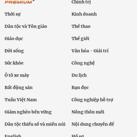
Chính trị
Thời sự
Kinh doanh
Dân tộc và Tôn giáo
Thể thao
Giáo dục
Thế giới
Đời sống
Văn hóa - Giải trí
Sức khỏe
Công nghệ
Ô tô xe máy
Du lịch
Bất động sản
Bạn đọc
Tuần Việt Nam
Công nghiệp hỗ trợ
Giảm nghèo bền vững
Nông thôn mới
Dân tộc thiểu số và miền núi
Nội dung chuyên đề
English
Hồ sơ