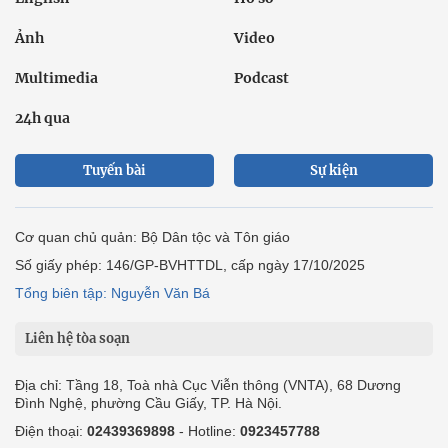
Ảnh
Video
Multimedia
Podcast
24h qua
Tuyến bài
Sự kiện
Cơ quan chủ quản: Bộ Dân tộc và Tôn giáo
Số giấy phép: 146/GP-BVHTTDL, cấp ngày 17/10/2025
Tổng biên tập: Nguyễn Văn Bá
Liên hệ tòa soạn
Địa chỉ: Tầng 18, Toà nhà Cục Viễn thông (VNTA), 68 Dương
Đình Nghệ, phường Cầu Giấy, TP. Hà Nội.
Điện thoại:
02439369898
- Hotline:
0923457788