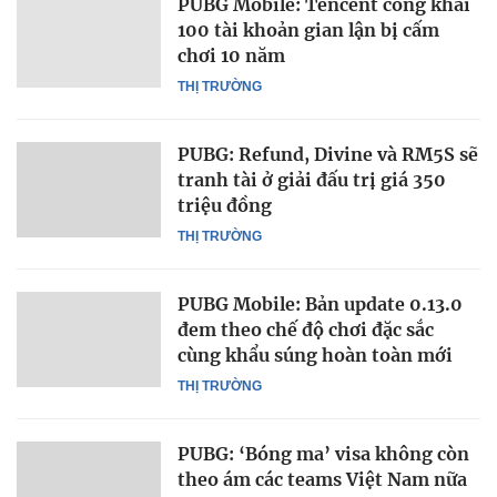
PUBG Mobile: Tencent công khai
100 tài khoản gian lận bị cấm
chơi 10 năm
THỊ TRƯỜNG
PUBG: Refund, Divine và RM5S sẽ
tranh tài ở giải đấu trị giá 350
triệu đồng
THỊ TRƯỜNG
PUBG Mobile: Bản update 0.13.0
đem theo chế độ chơi đặc sắc
cùng khẩu súng hoàn toàn mới
THỊ TRƯỜNG
PUBG: ‘Bóng ma’ visa không còn
theo ám các teams Việt Nam nữa