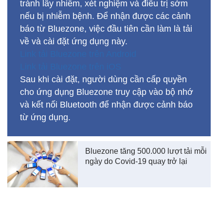
tránh lây nhiễm, xét nghiệm và điều trị sớm
nếu bị nhiễm bệnh. Để nhận được các cảnh
báo từ Bluezone, việc đầu tiên cần làm là tải
về và cài đặt ứng dụng này.
Link tải Bluezone trên Android
Link tải Bluezone trên iOS
Sau khi cài đặt, người dùng cần cấp quyền
cho ứng dụng Bluezone truy cập vào bộ nhớ
và kết nối Bluetooth để nhận được cảnh báo
từ ứng dụng.
Bluezone tăng 500.000 lượt tải mỗi
ngày do Covid-19 quay trở lại