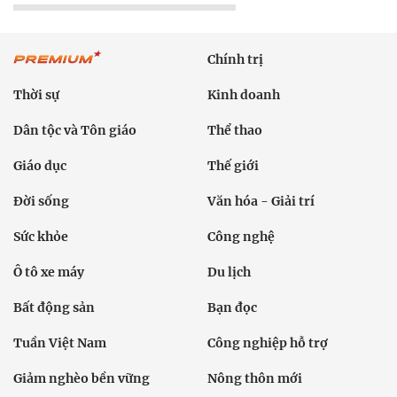
Chính trị
Thời sự
Kinh doanh
Dân tộc và Tôn giáo
Thể thao
Giáo dục
Thế giới
Đời sống
Văn hóa - Giải trí
Sức khỏe
Công nghệ
Ô tô xe máy
Du lịch
Bất động sản
Bạn đọc
Tuần Việt Nam
Công nghiệp hỗ trợ
Giảm nghèo bền vững
Nông thôn mới