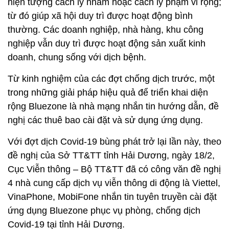
hiện tượng cách ly nhầm hoặc cách ly phạm vi rộng;
từ đó giúp xã hội duy trì được hoạt động bình
thường. Các doanh nghiệp, nhà hàng, khu công
nghiệp vẫn duy trì được hoạt động sản xuất kinh
doanh, chung sống với dịch bệnh.
Từ kinh nghiệm của các đợt chống dịch trước, một
trong những giải pháp hiệu quả để triển khai diện
rộng Bluezone là nhà mạng nhắn tin hướng dẫn, đề
nghị các thuê bao cài đặt và sử dụng ứng dụng.
Với đợt dịch Covid-19 bùng phát trở lại lần này, theo
đề nghị của Sở TT&TT tỉnh Hải Dương, ngày 18/2,
Cục Viễn thông – Bộ TT&TT đã có công văn đề nghị
4 nhà cung cấp dịch vụ viễn thông di động là Viettel,
VinaPhone, MobiFone nhắn tin tuyên truyền cài đặt
ứng dụng Bluezone phục vụ phòng, chống dịch
Covid-19 tại tỉnh Hải Dương.