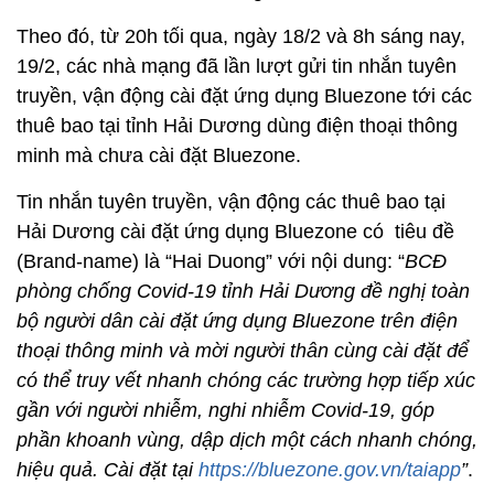
Theo đó, từ 20h tối qua, ngày 18/2 và 8h sáng nay,
19/2, các nhà mạng đã lần lượt gửi tin nhắn tuyên
truyền, vận động cài đặt ứng dụng Bluezone tới các
thuê bao tại tỉnh Hải Dương dùng điện thoại thông
minh mà chưa cài đặt Bluezone.
Tin nhắn tuyên truyền, vận động các thuê bao tại
Hải Dương cài đặt ứng dụng Bluezone có tiêu đề
(Brand-name) là “Hai Duong” với nội dung: “
BCĐ
phòng chống Covid-19 tỉnh Hải Dương đề nghị toàn
bộ người dân cài đặt ứng dụng Bluezone trên điện
thoại thông minh và mời người thân cùng cài đặt để
có thể truy vết nhanh chóng các trường hợp tiếp xúc
gần với người nhiễm, nghi nhiễm Covid-19, góp
phần khoanh vùng, dập dịch một cách nhanh chóng,
hiệu quả. Cài đặt tại
https://bluezone.gov.vn/taiapp
”
.