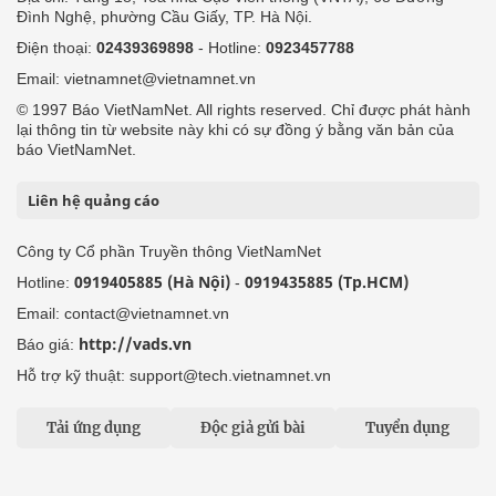
Đình Nghệ, phường Cầu Giấy, TP. Hà Nội.
Điện thoại:
02439369898
- Hotline:
0923457788
Email: vietnamnet@vietnamnet.vn
© 1997 Báo VietNamNet. All rights reserved. Chỉ được phát hành
lại thông tin từ website này khi có sự đồng ý bằng văn bản của
báo VietNamNet.
Liên hệ quảng cáo
Công ty Cổ phần Truyền thông VietNamNet
0919405885 (Hà Nội)
0919435885 (Tp.HCM)
Hotline:
-
Email: contact@vietnamnet.vn
http://vads.vn
Báo giá:
Hỗ trợ kỹ thuật: support@tech.vietnamnet.vn
Tải ứng dụng
Độc giả gửi bài
Tuyển dụng