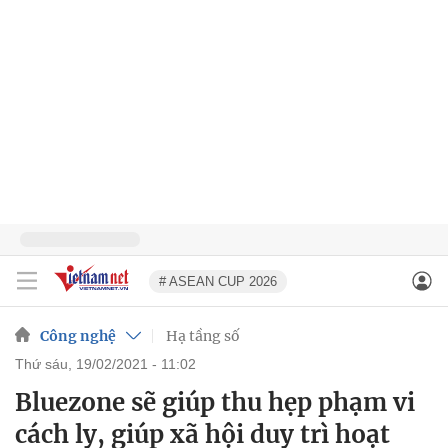
# ASEAN CUP 2026
Công nghệ
Hạ tầng số
thứ sáu, 19/02/2021 - 11:02
Bluezone sẽ giúp thu hẹp phạm vi
cách ly, giúp xã hội duy trì hoạt