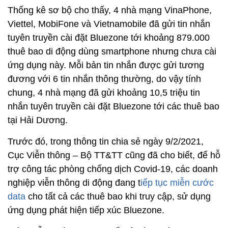
Thống kê sơ bộ cho thấy, 4 nhà mạng VinaPhone,
Viettel, MobiFone và Vietnamobile đã gửi tin nhắn
tuyên truyền cài đặt Bluezone tới khoảng 879.000
thuê bao di động dùng smartphone nhưng chưa cài
ứng dụng này. Mỗi bản tin nhắn được gửi tương
đương với 6 tin nhắn thông thường, do vậy tính
chung, 4 nhà mạng đã gửi khoảng 10,5 triệu tin
nhắn tuyên truyền cài đặt Bluezone tới các thuê bao
tại Hải Dương.
Trước đó, trong thông tin chia sẻ ngày 9/2/2021,
Cục Viễn thông – Bộ TT&TT cũng đã cho biết, để hỗ
trợ công tác phòng chống dịch Covid-19, các doanh
nghiệp viễn thông di động đang t
iếp tục miễn cước
data
cho tất cả các thuê bao khi truy cập, sử dụng
ứng dụng phát hiện tiếp xúc Bluezone.