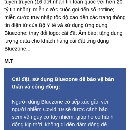
tuyên truyền (16 đợt nhắn tin toàn quốc với hơn 20
tỷ tin nhắn); miễn cước cuộc gọi đến số hotline;
miễn cước truy nhập tốc độ cao đến các trang thông
tin điện tử của Bộ Y tế và sử dụng ứng dụng
Bluezone; thay đổi logo; cài đặt Âm báo; tặng dung
lượng data cho khách hàng cài đặt ứng dụng
Bluezone...
M.T
Cài đặt, sử dụng Bluezone để bảo vệ bản
thân và cộng đồng:
Người dùng Bluezone có tiếp xúc gần với
người nhiễm Covid-19 sẽ được cảnh báo
sớm về nguy cơ lây nhiễm, giúp họ có hành
động kịp thời, không đi đến đám đông để