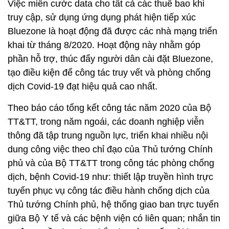
Việc miễn cước data cho tất cả các thuê bao khi
truy cập, sử dụng ứng dụng phát hiện tiếp xúc
Bluezone là hoạt động đã được các nhà mạng triển
khai từ tháng 8/2020. Hoạt động này nhằm góp
phần hỗ trợ, thúc đẩy người dân cài đặt Bluezone,
tạo điều kiện để công tác truy vết và phòng chống
dịch Covid-19 đạt hiệu quả cao nhất.
Theo báo cáo tổng kết công tác năm 2020 của Bộ
TT&TT, trong năm ngoái, các doanh nghiệp viễn
thông đã tập trung nguồn lực, triển khai nhiều nội
dung công việc theo chỉ đạo của Thủ tướng Chính
phủ và của Bộ TT&TT trong công tác phòng chống
dịch, bệnh Covid-19 như: thiết lập truyền hình trực
tuyến phục vụ công tác điều hành chống dịch của
Thủ tướng Chính phủ, hệ thống giao ban trực tuyến
giữa Bộ Y tế và các bệnh viện có liên quan; nhắn tin