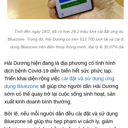
Tính đến ngày 18/2, đã có hơn 29,2 triệu lượt cài đặt ứng dụng
Bluezone. Trong đó, Hải Dương có trên 512.700 lượt tải và cài đặt
dụng Bluezone trên điện thoại thông minh, đạt tỷ lệ 30,07% dân 
Hải Dương hiện đang là địa phương có tình hình
dịch bệnh Covid-19 diễn biến hết sức phức tạp.
Triển khai diện rộng việc
cài đặt và sử dụng ứng
dụng Bluezone
sẽ giúp cho người dân Hải Dương
sớm có thể quay trở lại cuộc sống sinh hoạt, sản
xuất kinh doanh bình thường.
Bởi lẽ, nếu mỗi người dân đều cài đặt và sử dụng
Bluezone sẽ giúp thu hẹp phạm vi cách ly, giảm