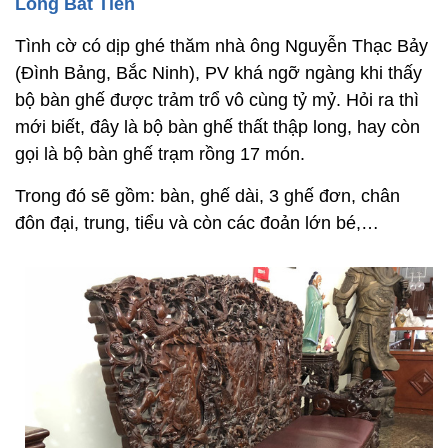
Long Bát Tiên
Tình cờ có dịp ghé thăm nhà ông Nguyễn Thạc Bảy
(Đình Bảng, Bắc Ninh), PV khá ngỡ ngàng khi thấy
bộ bàn ghế được trảm trổ vô cùng tỷ mỷ. Hỏi ra thì
mới biết, đây là bộ bàn ghế thất thập long, hay còn
gọi là bộ bàn ghế trạm rồng 17 món.
Trong đó sẽ gồm: bàn, ghế dài, 3 ghế đơn, chân
đôn đại, trung, tiểu và còn các đoản lớn bé,…