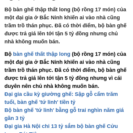
Bộ bàn ghế thập thất long (bộ rồng 17 món) của
một đại gia ở Bắc Ninh khiến ai vào nhà cũng
trầm trồ thán phục. Đã có thời điểm, bộ bàn ghế
được trả giá lên tới tận 5 tỷ đồng nhưng chủ
nhà không muốn bán.
Bộ
bàn ghế thất thập long
(bộ rồng 17 món) của
một đại gia ở Bắc Ninh khiến ai vào nhà cũng
trầm trồ thán phục. Đã có thời điểm, bộ bàn ghế
được trả giá lên tới tận 5 tỷ đồng nhưng vì cái
duyên nên chủ nhà không muốn bán.
Đại gia cầu kỳ giường ghế: Sập gỗ cẩm trăm
tuổi, bàn ghế 'tứ linh' tiền tỷ
Bộ bàn ghế 'tứ linh' bằng gỗ trai nghìn năm giá
gần 3 tỷ
Đại gia Hà Nội chi 13 tỷ sắm bộ bàn ghế Cửu