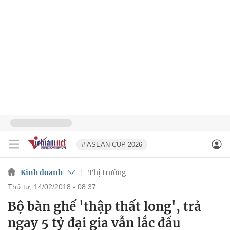
# ASEAN CUP 2026
Kinh doanh
Thị trường
thứ tư, 14/02/2018 - 08:37
Bộ bàn ghế 'thập thất long', trả
ngay 5 tỷ đại gia vẫn lắc đầu