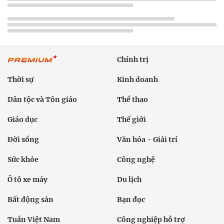
Chính trị
Thời sự
Kinh doanh
Dân tộc và Tôn giáo
Thể thao
Giáo dục
Thế giới
Đời sống
Văn hóa - Giải trí
Sức khỏe
Công nghệ
Ô tô xe máy
Du lịch
Bất động sản
Bạn đọc
Tuần Việt Nam
Công nghiệp hỗ trợ