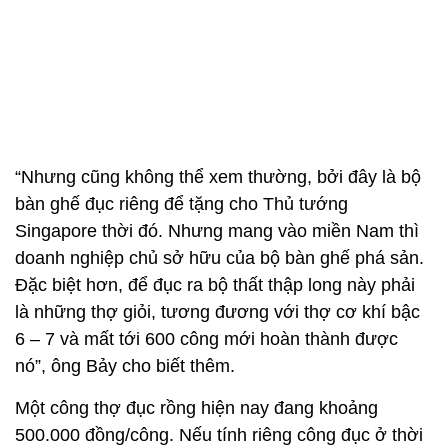
“Nhưng cũng không thể xem thường, bởi đây là bộ
bàn ghế đục riêng để tặng cho Thủ tướng
Singapore thời đó. Nhưng mang vào miền Nam thì
doanh nghiệp chủ sở hữu của bộ bàn ghế phá sản.
Đặc biệt hơn, để đục ra bộ thất thập long này phải
là những thợ giỏi, tương đương với thợ cơ khí bậc
6 – 7 và mất tới 600 công mới hoàn thành được
nó”, ông Bảy cho biết thêm.
Một công thợ đục rồng hiện nay đang khoảng
500.000 đồng/công. Nếu tính riêng công đục ở thời