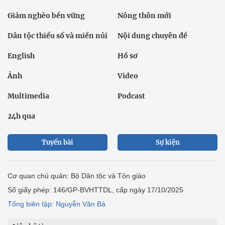
Giảm nghèo bền vững
Nông thôn mới
Dân tộc thiểu số và miền núi
Nội dung chuyên đề
English
Hồ sơ
Ảnh
Video
Multimedia
Podcast
24h qua
Tuyến bài
Sự kiện
Cơ quan chủ quản: Bộ Dân tộc và Tôn giáo
Số giấy phép: 146/GP-BVHTTDL, cấp ngày 17/10/2025
Tổng biên tập: Nguyễn Văn Bá