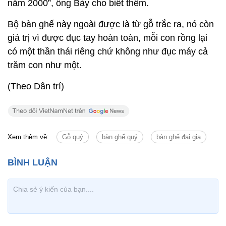
năm 2000”, ông Bảy cho biết thêm.
Bộ bàn ghế này ngoài được là từ gỗ trắc ra, nó còn
giá trị vì được đục tay hoàn toàn, mỗi con rồng lại
có một thần thái riêng chứ không như đục máy cả
trăm con như một.
(Theo Dân trí)
Xem thêm về:
Gỗ quý
bàn ghế quý
bàn ghế đại gia