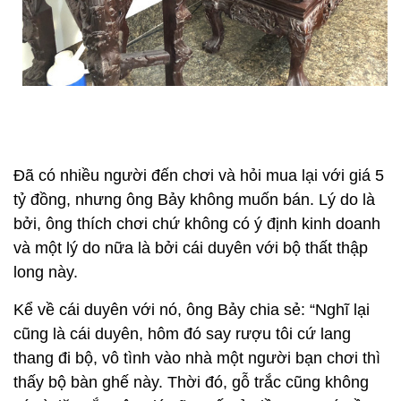
Đã có nhiều người đến chơi và hỏi mua lại với giá 5
tỷ đồng, nhưng ông Bảy không muốn bán. Lý do là
bởi, ông thích chơi chứ không có ý định kinh doanh
và một lý do nữa là bởi cái duyên với bộ thất thập
long này.
Kể về cái duyên với nó, ông Bảy chia sẻ: “Nghĩ lại
cũng là cái duyên, hôm đó say rượu tôi cứ lang
thang đi bộ, vô tình vào nhà một người bạn chơi thì
thấy bộ bàn ghế này. Thời đó, gỗ trắc cũng không