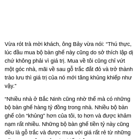
Vừa rót trà mời khách, ông Bảy vừa nói: “Thú thực,
lúc đầu mua bộ bàn ghế này cũng do sở thích lập dị
chứ không phải vì giá trị. Mua về tôi cũng chỉ vứt
một góc nhà, mãi về sau gỗ trắc đắt đỏ và trở thành
trào lưu thì giá trị của nó mới tăng khủng khiếp như
vậy.”
“Nhiều nhà ở Bắc Ninh cũng nhờ thế mà có những
bộ bàn ghế hàng tỷ đồng trong nhà. Nhiều bộ bàn
ghế còn “khủng” hơn của tôi, to hơn và được khảm
nạm rất nhiều. Những bộ bàn ghế tiền tỷ này cũng
đều là gỗ trắc và được mua với giá rất rẻ từ những