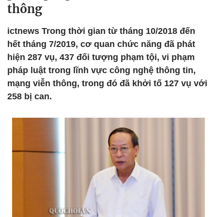
thông
ictnews Trong thời gian từ tháng 10/2018 đến
hết tháng 7/2019, cơ quan chức năng đã phát
hiện 287 vụ, 437 đối tượng phạm tội, vi phạm
pháp luật trong lĩnh vực công nghệ thông tin,
mạng viễn thông, trong đó đã khởi tố 127 vụ với
258 bị can.