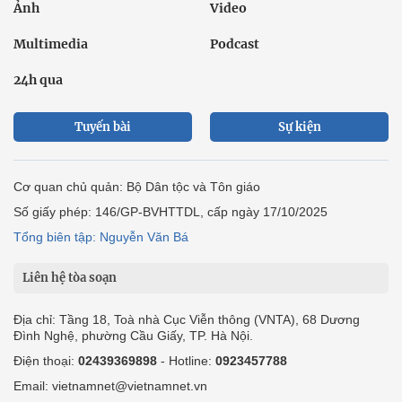
Ảnh
Video
Multimedia
Podcast
24h qua
Tuyến bài
Sự kiện
Cơ quan chủ quản: Bộ Dân tộc và Tôn giáo
Số giấy phép: 146/GP-BVHTTDL, cấp ngày 17/10/2025
Tổng biên tập: Nguyễn Văn Bá
Liên hệ tòa soạn
Địa chỉ: Tầng 18, Toà nhà Cục Viễn thông (VNTA), 68 Dương
Đình Nghệ, phường Cầu Giấy, TP. Hà Nội.
Điện thoại:
02439369898
- Hotline:
0923457788
Email: vietnamnet@vietnamnet.vn