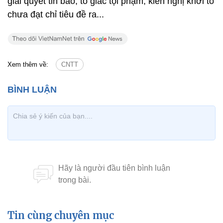
giải quyết tin báo, tố giác tội phạm, kiến nghị khởi tố
chưa đạt chỉ tiêu đề ra...
Xem thêm về:
CNTT
Tin cùng chuyên mục