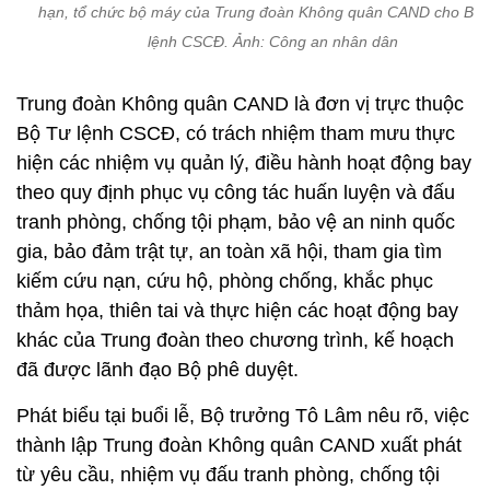
hạn, tổ chức bộ máy của Trung đoàn Không quân CAND cho Bộ
lệnh CSCĐ. Ảnh: Công an nhân dân
Trung đoàn Không quân CAND là đơn vị trực thuộc
Bộ Tư lệnh CSCĐ, có trách nhiệm tham mưu thực
hiện các nhiệm vụ quản lý, điều hành hoạt động bay
theo quy định phục vụ công tác huấn luyện và đấu
tranh phòng, chống tội phạm, bảo vệ an ninh quốc
gia, bảo đảm trật tự, an toàn xã hội, tham gia tìm
kiếm cứu nạn, cứu hộ, phòng chống, khắc phục
thảm họa, thiên tai và thực hiện các hoạt động bay
khác của Trung đoàn theo chương trình, kế hoạch
đã được lãnh đạo Bộ phê duyệt.
Phát biểu tại buổi lễ, Bộ trưởng Tô Lâm nêu rõ, việc
thành lập Trung đoàn Không quân CAND xuất phát
từ yêu cầu, nhiệm vụ đấu tranh phòng, chống tội