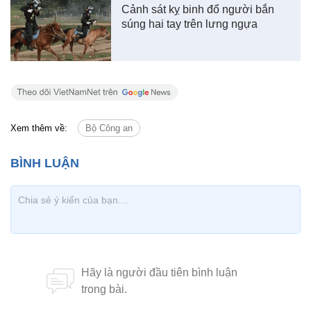
Cảnh sát kỵ binh đổ người bắn
súng hai tay trên lưng ngựa
Xem thêm về:
Bộ Công an