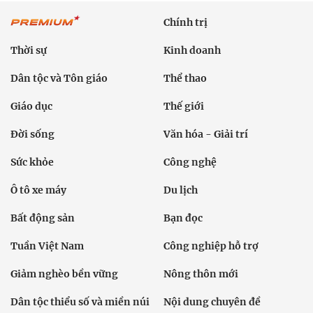
Chính trị
Thời sự
Kinh doanh
Dân tộc và Tôn giáo
Thể thao
Giáo dục
Thế giới
Đời sống
Văn hóa - Giải trí
Sức khỏe
Công nghệ
Ô tô xe máy
Du lịch
Bất động sản
Bạn đọc
Tuần Việt Nam
Công nghiệp hỗ trợ
Giảm nghèo bền vững
Nông thôn mới
Dân tộc thiểu số và miền núi
Nội dung chuyên đề