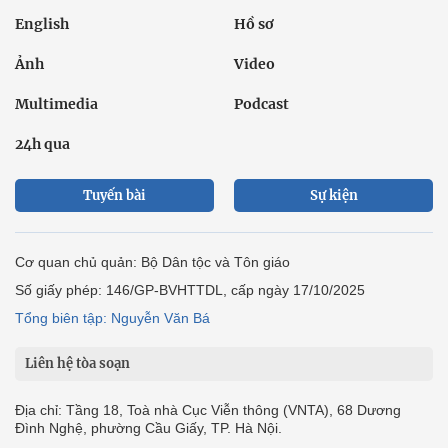
English
Hồ sơ
Ảnh
Video
Multimedia
Podcast
24h qua
Tuyến bài
Sự kiện
Cơ quan chủ quản: Bộ Dân tộc và Tôn giáo
Số giấy phép: 146/GP-BVHTTDL, cấp ngày 17/10/2025
Tổng biên tập: Nguyễn Văn Bá
Liên hệ tòa soạn
Địa chỉ: Tầng 18, Toà nhà Cục Viễn thông (VNTA), 68 Dương
Đình Nghệ, phường Cầu Giấy, TP. Hà Nội.