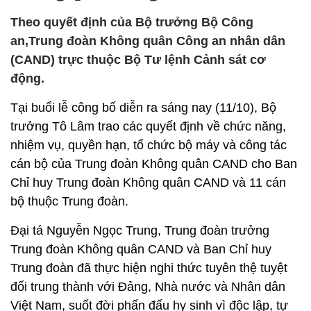
Theo quyết định của Bộ trưởng Bộ Công
an,Trung đoàn Không quân Công an nhân dân
(CAND) trực thuộc Bộ Tư lệnh Cảnh sát cơ
động.
Tại buổi lễ công bố diễn ra sáng nay (11/10), Bộ
trưởng Tô Lâm trao các quyết định về chức năng,
nhiệm vụ, quyền hạn, tổ chức bộ máy và công tác
cán bộ của Trung đoàn Không quân CAND cho Ban
Chỉ huy Trung đoàn Không quân CAND và 11 cán
bộ thuộc Trung đoàn.
Đại tá Nguyễn Ngọc Trung, Trung đoàn trưởng
Trung đoàn Không quân CAND và Ban Chỉ huy
Trung đoàn đã thực hiện nghi thức tuyên thệ tuyệt
đối trung thành với Đảng, Nhà nước và Nhân dân
Việt Nam, suốt đời phấn đấu hy sinh vì độc lập, tự