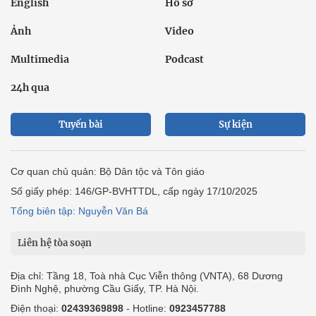
English
Hồ sơ
Ảnh
Video
Multimedia
Podcast
24h qua
Tuyến bài
Sự kiện
Cơ quan chủ quản: Bộ Dân tộc và Tôn giáo
Số giấy phép: 146/GP-BVHTTDL, cấp ngày 17/10/2025
Tổng biên tập: Nguyễn Văn Bá
Liên hệ tòa soạn
Địa chỉ: Tầng 18, Toà nhà Cục Viễn thông (VNTA), 68 Dương
Đình Nghệ, phường Cầu Giấy, TP. Hà Nội.
Điện thoại:
02439369898
- Hotline:
0923457788