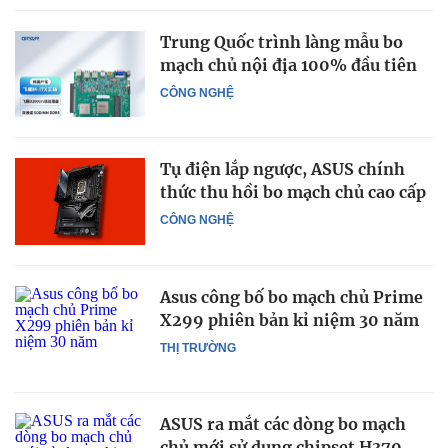
Trung Quốc trình làng mẫu bo
mạch chủ nội địa 100% đầu tiên
CÔNG NGHỆ
Tụ điện lắp ngược, ASUS chính
thức thu hồi bo mạch chủ cao cấp
CÔNG NGHỆ
Asus công bố bo mạch chủ Prime
X299 phiên bản kỉ niệm 30 năm
THỊ TRƯỜNG
ASUS ra mắt các dòng bo mạch
chủ mới sử dụng chipset H370,