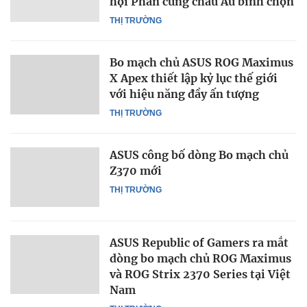
hội Phần cứng châu Âu bình chọn
THỊ TRƯỜNG
Bo mạch chủ ASUS ROG Maximus
X Apex thiết lập kỷ lục thế giới
với hiệu năng đầy ấn tượng
THỊ TRƯỜNG
ASUS công bố dòng Bo mạch chủ
Z370 mới
THỊ TRƯỜNG
ASUS Republic of Gamers ra mắt
dòng bo mạch chủ ROG Maximus
và ROG Strix 2370 Series tại Việt
Nam