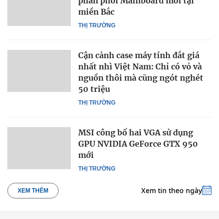
phân phối Mainboard mới tại
miền Bắc
THỊ TRƯỜNG
Cận cảnh case máy tính đắt giá
nhất nhì Việt Nam: Chỉ có vỏ và
nguồn thôi mà cũng ngót nghét
50 triệu
THỊ TRƯỜNG
MSI công bố hai VGA sử dụng
GPU NVIDIA GeForce GTX 950
mới
THỊ TRƯỜNG
Xem tin theo ngày
XEM THÊM