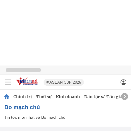
# ASEAN CUP 2026
Chính trị
Thời sự
Kinh doanh
Dân tộc và Tôn giáo
Bo mạch chủ
Tin tức mới nhất về
Bo mạch chủ