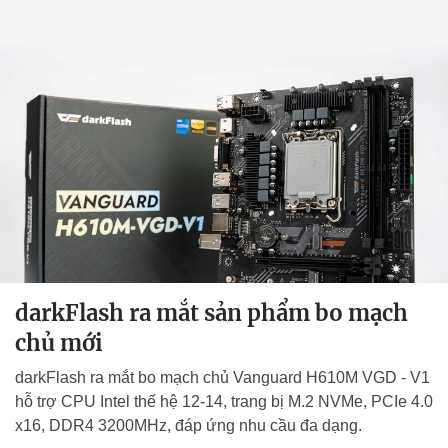
darkFlash ra mắt sản phẩm bo mạch
chủ mới
darkFlash ra mắt bo mạch chủ Vanguard H610M VGD - V1
hỗ trợ CPU Intel thế hệ 12-14, trang bị M.2 NVMe, PCIe 4.0
x16, DDR4 3200MHz, đáp ứng nhu cầu đa dạng.