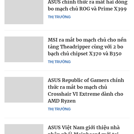
ASUS chính thức ra mắt hai dòng
bo mạch chủ ROG và Prime X399
THỊ TRƯỜNG
MSI ra mắt bo mạch chủ cho nền
tảng Theadripper cùng với 2 bo
bạch chủ chipset X370 và B350
THỊ TRƯỜNG
ASUS Republic of Gamers chính
thức ra mắt bo mạch chủ
Crosshair VI Extreme dành cho
AMD Ryzen
THỊ TRƯỜNG
ASUS Việt Nam giới thiệu nhà