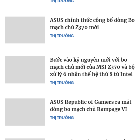
THỊ TRƯỜNG
ASUS chính thức công bố dòng Bo
mạch chủ Z370 mới
THỊ TRƯỜNG
Bước vào kỷ nguyên mới với bo
mạch chủ mới của MSI Z370 và bộ
xử lý 6 nhân thế hệ thứ 8 từ Intel
THỊ TRƯỜNG
ASUS Republic of Gamers ra mắt
dòng bo mạch chủ Rampage VI
THỊ TRƯỜNG