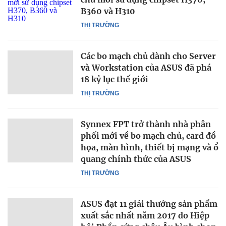
B360 và H310
THỊ TRƯỜNG
Các bo mạch chủ dành cho Server
và Workstation của ASUS đã phá
18 kỷ lục thế giới
THỊ TRƯỜNG
Synnex FPT trở thành nhà phân
phối mới về bo mạch chủ, card đồ
họa, màn hình, thiết bị mạng và ổ
quang chính thức của ASUS
THỊ TRƯỜNG
ASUS đạt 11 giải thưởng sản phẩm
xuất sắc nhất năm 2017 do Hiệp