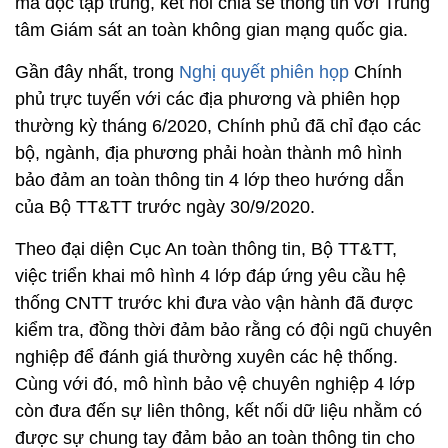
mã độc tập trung, kết nối chia sẻ thông tin với Trung
tâm Giám sát an toàn không gian mạng quốc gia.
Gần đây nhất, trong
Nghị quyết phiên họp
Chính
phủ trực tuyến với các địa phương và phiên họp
thường kỳ tháng 6/2020, Chính phủ đã chỉ đạo các
bộ, ngành, địa phương phải hoàn thành mô hình
bảo đảm an toàn thông tin 4 lớp theo hướng dẫn
của Bộ TT&TT trước ngày 30/9/2020.
Theo đại diện Cục An toàn thông tin, Bộ TT&TT,
việc triển khai mô hình 4 lớp đáp ứng yêu cầu hệ
thống CNTT trước khi đưa vào vận hành đã được
kiểm tra, đồng thời đảm bảo rằng có đội ngũ chuyên
nghiệp để đánh giá thường xuyên các hệ thống.
Cùng với đó, mô hình bảo vệ chuyên nghiệp 4 lớp
còn đưa đến sự liên thông, kết nối dữ liệu nhằm có
được sự chung tay đảm bảo an toàn thông tin cho