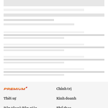
Chính trị
Thời sự
Kinh doanh