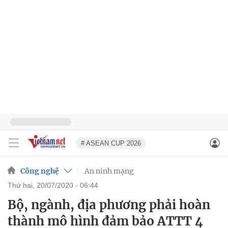
# ASEAN CUP 2026
Công nghệ
An ninh mạng
thứ hai, 20/07/2020 - 06:44
Bộ, ngành, địa phương phải hoàn
thành mô hình đảm bảo ATTT 4