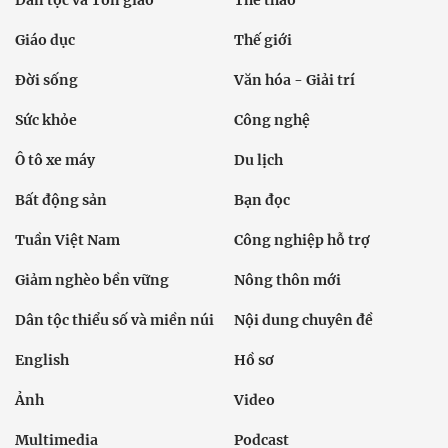
Dân tộc và Tôn giáo
Thể thao
Giáo dục
Thế giới
Đời sống
Văn hóa - Giải trí
Sức khỏe
Công nghệ
Ô tô xe máy
Du lịch
Bất động sản
Bạn đọc
Tuần Việt Nam
Công nghiệp hỗ trợ
Giảm nghèo bền vững
Nông thôn mới
Dân tộc thiểu số và miền núi
Nội dung chuyên đề
English
Hồ sơ
Ảnh
Video
Multimedia
Podcast