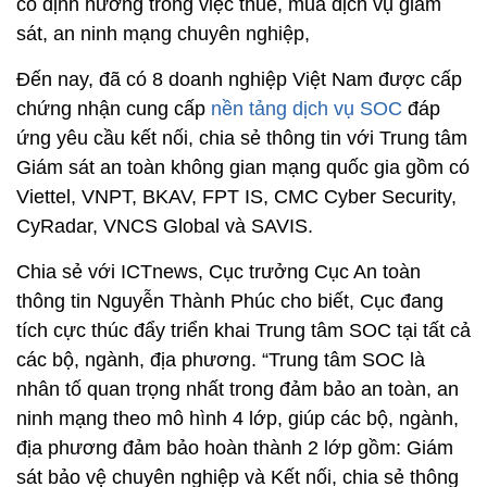
có định hướng trong việc thuê, mua dịch vụ giám
sát, an ninh mạng chuyên nghiệp,
Đến nay, đã có 8 doanh nghiệp Việt Nam được cấp
chứng nhận cung cấp
nền tảng dịch vụ SOC
đáp
ứng yêu cầu kết nối, chia sẻ thông tin với Trung tâm
Giám sát an toàn không gian mạng quốc gia gồm có
Viettel, VNPT, BKAV, FPT IS, CMC Cyber Security,
CyRadar, VNCS Global và SAVIS.
Chia sẻ với ICTnews, Cục trưởng Cục An toàn
thông tin Nguyễn Thành Phúc cho biết, Cục đang
tích cực thúc đẩy triển khai Trung tâm SOC tại tất cả
các bộ, ngành, địa phương. “Trung tâm SOC là
nhân tố quan trọng nhất trong đảm bảo an toàn, an
ninh mạng theo mô hình 4 lớp, giúp các bộ, ngành,
địa phương đảm bảo hoàn thành 2 lớp gồm: Giám
sát bảo vệ chuyên nghiệp và Kết nối, chia sẻ thông