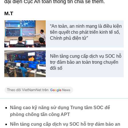
đại diện Cục An toàn thông tin chia sẻ thêm.
M.T
“An toàn, an ninh mạng là điều kiện
tiên quyết cho phát triển kinh tế số,
Chính phủ điện tử”
Nền tảng cung cấp dịch vụ SOC hỗ
trợ đảm bảo an toàn trong chuyển
đổi số
Nâng cao kỹ năng sử dụng Trung tâm SOC để
phòng chống tấn công APT
Nền tảng cung cấp dịch vụ SOC hỗ trợ đảm bảo an