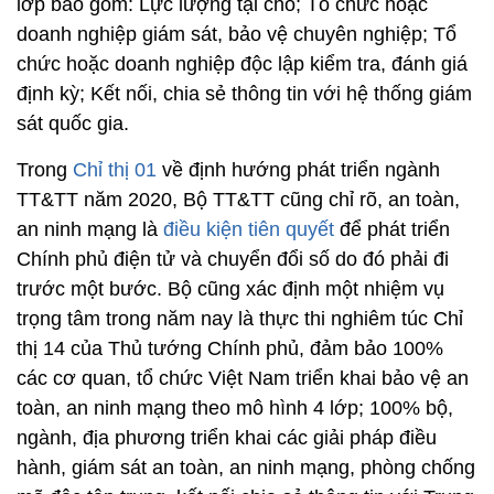
lớp bao gồm: Lực lượng tại chỗ; Tổ chức hoặc
doanh nghiệp giám sát, bảo vệ chuyên nghiệp; Tổ
chức hoặc doanh nghiệp độc lập kiểm tra, đánh giá
định kỳ; Kết nối, chia sẻ thông tin với hệ thống giám
sát quốc gia.
Trong
Chỉ thị 01
về định hướng phát triển ngành
TT&TT năm 2020, Bộ TT&TT cũng chỉ rõ, an toàn,
an ninh mạng là
điều kiện tiên quyết
để phát triển
Chính phủ điện tử và chuyển đổi số do đó phải đi
trước một bước. Bộ cũng xác định một nhiệm vụ
trọng tâm trong năm nay là thực thi nghiêm túc Chỉ
thị 14 của Thủ tướng Chính phủ, đảm bảo 100%
các cơ quan, tổ chức Việt Nam triển khai bảo vệ an
toàn, an ninh mạng theo mô hình 4 lớp; 100% bộ,
ngành, địa phương triển khai các giải pháp điều
hành, giám sát an toàn, an ninh mạng, phòng chống