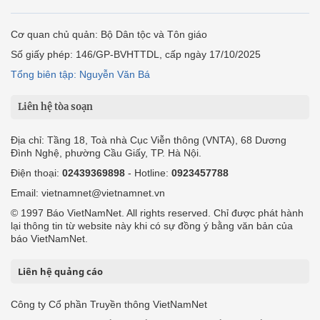
Cơ quan chủ quản: Bộ Dân tộc và Tôn giáo
Số giấy phép: 146/GP-BVHTTDL, cấp ngày 17/10/2025
Tổng biên tập: Nguyễn Văn Bá
Liên hệ tòa soạn
Địa chỉ: Tầng 18, Toà nhà Cục Viễn thông (VNTA), 68 Dương
Đình Nghệ, phường Cầu Giấy, TP. Hà Nội.
Điện thoại:
02439369898
- Hotline:
0923457788
Email: vietnamnet@vietnamnet.vn
© 1997 Báo VietNamNet. All rights reserved. Chỉ được phát hành
lại thông tin từ website này khi có sự đồng ý bằng văn bản của
báo VietNamNet.
Liên hệ quảng cáo
Công ty Cổ phần Truyền thông VietNamNet