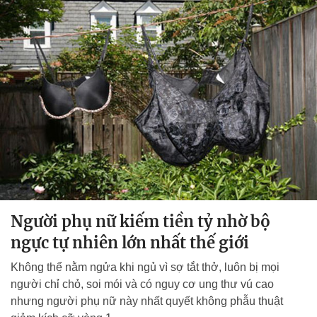
Người phụ nữ kiếm tiền tỷ nhờ bộ
ngực tự nhiên lớn nhất thế giới
Không thể nằm ngửa khi ngủ vì sợ tắt thở, luôn bị mọi
người chỉ chỏ, soi mói và có nguy cơ ung thư vú cao
nhưng người phụ nữ này nhất quyết không phẫu thuật