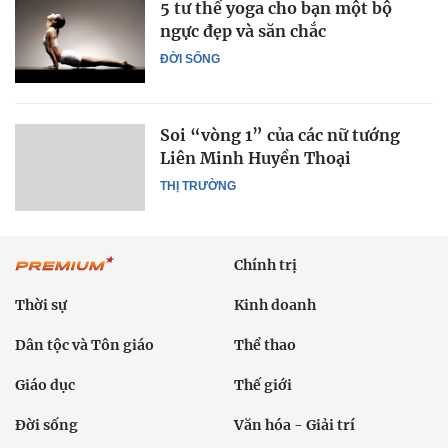
5 tư thế yoga cho bạn một bộ
ngực đẹp và săn chắc
ĐỜI SỐNG
Soi “vòng 1” của các nữ tướng
Liên Minh Huyền Thoại
THỊ TRƯỜNG
Chính trị
Thời sự
Kinh doanh
Dân tộc và Tôn giáo
Thể thao
Giáo dục
Thế giới
Đời sống
Văn hóa - Giải trí