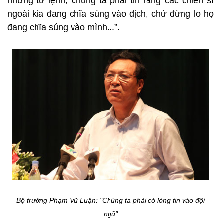
những tư lệnh, chúng ta phải tin rằng các chiến sĩ
ngoài kia đang chĩa súng vào địch, chứ đừng lo họ
đang chĩa súng vào mình...”.
Bộ trưởng Phạm Vũ Luận: "Chúng ta phải có lòng tin vào đội
ngũ"