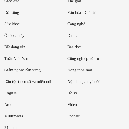
Giáo dục
Thế giới
Đời sống
Văn hóa - Giải trí
Sức khỏe
Công nghệ
Ô tô xe máy
Du lịch
Bất động sản
Bạn đọc
Tuần Việt Nam
Công nghiệp hỗ trợ
Giảm nghèo bền vững
Nông thôn mới
Dân tộc thiểu số và miền núi
Nội dung chuyên đề
English
Hồ sơ
Ảnh
Video
Multimedia
Podcast
24h qua