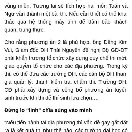
vùng miền. Tương lai sẽ tích hợp hai môn Toán và
Ngữ văn thành một bài thi. Nếu cần thiết có thể khai
thác qua hệ thống máy tính để đảm bảo khách
quan, trung thực.
Cho rằng phương án 2 là phù hợp, ông Đặng Kim
Vui, Giám đốc ĐH Thái Nguyên đề nghị Bộ GD-ĐT
phải khẩn trương tổ chức xây dựng quy chế thi mới,
giao quyền tổ chức cho các địa phương. Trong kỳ
thi, có thể đưa các trường ĐH, các cán bộ ĐH tham
gia quản lý, thanh kiểm tra, chấm thi. Trường ĐH,
CĐ phải xây dựng và công bố phương án tuyển
sinh trước khi thi để thí sinh lựa chọn….
Đừng lo “lính” chĩa súng vào mình
“Nếu tiến hành tại địa phương thì vấn đề gay gắt đặt
ra là kết quả thi như thế nào, các trường đại học có