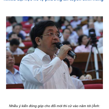
Nhiều ý kiến đóng góp cho đổi mới thi cử vào năm tới (Ảnh: