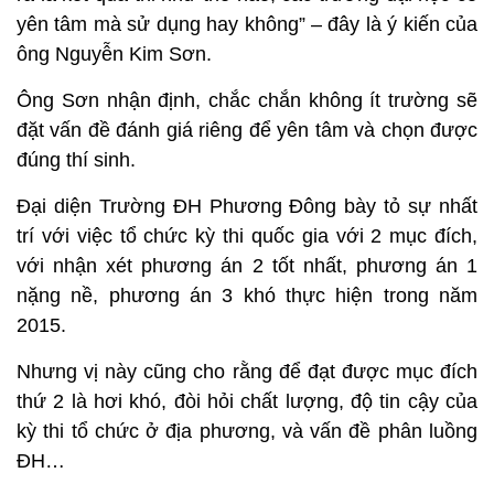
yên tâm mà sử dụng hay không” – đây là ý kiến của
ông Nguyễn Kim Sơn.
Ông Sơn nhận định, chắc chắn không ít trường sẽ
đặt vấn đề đánh giá riêng để yên tâm và chọn được
đúng thí sinh.
Đại diện Trường ĐH Phương Đông bày tỏ sự nhất
trí với việc tổ chức kỳ thi quốc gia với 2 mục đích,
với nhận xét phương án 2 tốt nhất, phương án 1
nặng nề, phương án 3 khó thực hiện trong năm
2015.
Nhưng vị này cũng cho rằng để đạt được mục đích
thứ 2 là hơi khó, đòi hỏi chất lượng, độ tin cậy của
kỳ thi tổ chức ở địa phương, và vấn đề phân luồng
ĐH…