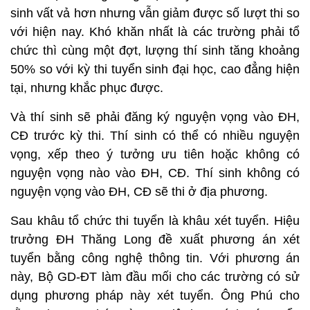
sinh vất vả hơn nhưng vẫn giảm được số lượt thi so
với hiện nay. Khó khăn nhất là các trường phải tổ
chức thì cùng một đợt, lượng thí sinh tăng khoảng
50% so với kỳ thi tuyển sinh đại học, cao đẳng hiện
tại, nhưng khắc phục được.
Và thí sinh sẽ phải đăng ký nguyện vọng vào ĐH,
CĐ trước kỳ thi. Thí sinh có thể có nhiều nguyện
vọng, xếp theo ý tưởng ưu tiên hoặc không có
nguyện vọng nào vào ĐH, CĐ. Thí sinh không có
nguyện vọng vào ĐH, CĐ sẽ thi ở địa phương.
Sau khâu tổ chức thi tuyển là khâu xét tuyển. Hiệu
trưởng ĐH Thăng Long đề xuất phương án xét
tuyển bằng công nghệ thông tin. Với phương án
này, Bộ GD-ĐT làm đầu mối cho các trường có sử
dụng phương pháp này xét tuyển. Ông Phú cho