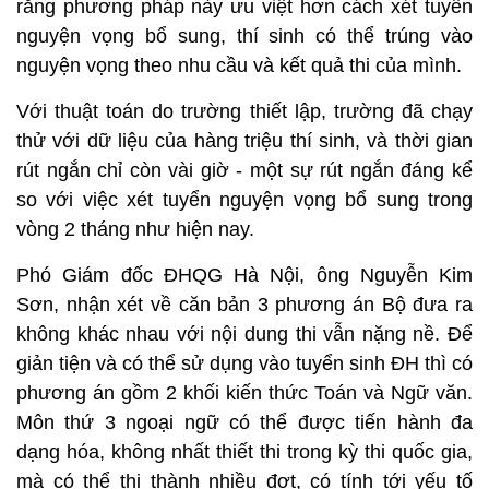
rằng phương pháp này ưu việt hơn cách xét tuyển
nguyện vọng bổ sung, thí sinh có thể trúng vào
nguyện vọng theo nhu cầu và kết quả thi của mình.
Với thuật toán do trường thiết lập, trường đã chạy
thử với dữ liệu của hàng triệu thí sinh, và thời gian
rút ngắn chỉ còn vài giờ - một sự rút ngắn đáng kể
so với việc xét tuyển nguyện vọng bổ sung trong
vòng 2 tháng như hiện nay.
Phó Giám đốc ĐHQG Hà Nội, ông Nguyễn Kim
Sơn, nhận xét về căn bản 3 phương án Bộ đưa ra
không khác nhau với nội dung thi vẫn nặng nề. Để
giản tiện và có thể sử dụng vào tuyển sinh ĐH thì có
phương án gồm 2 khối kiến thức Toán và Ngữ văn.
Môn thứ 3 ngoại ngữ có thể được tiến hành đa
dạng hóa, không nhất thiết thi trong kỳ thi quốc gia,
mà có thể thi thành nhiều đợt, có tính tới yếu tố