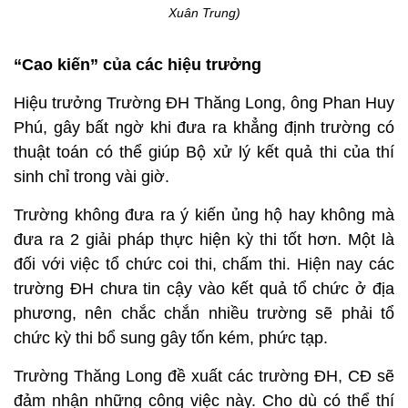
Xuân Trung)
“Cao kiến” của các hiệu trưởng
Hiệu trưởng Trường ĐH Thăng Long, ông Phan Huy
Phú, gây bất ngờ khi đưa ra khẳng định trường có
thuật toán có thể giúp Bộ xử lý kết quả thi của thí
sinh chỉ trong vài giờ.
Trường không đưa ra ý kiến ủng hộ hay không mà
đưa ra 2 giải pháp thực hiện kỳ thi tốt hơn. Một là
đối với việc tổ chức coi thi, chấm thi. Hiện nay các
trường ĐH chưa tin cậy vào kết quả tổ chức ở địa
phương, nên chắc chắn nhiều trường sẽ phải tổ
chức kỳ thi bổ sung gây tốn kém, phức tạp.
Trường Thăng Long đề xuất các trường ĐH, CĐ sẽ
đảm nhận những công việc này. Cho dù có thể thí