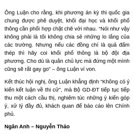
Ông Luận cho rằng, khi phương án kỳ thi quốc gia
chung được phê duyệt, khối đại học và khối phổ
thông cần phối hợp chặt chẽ với nhau. “Nói như vậy
không phải là tôi không chia sẻ những lo lắng của
các trường. Nhưng nếu các đồng chí là quả đấm
thép thì hãy coi khối phổ thông là bộ đội địa
phương. Cho dù là quân chủ lực mà đứng một mình
cũng sẽ rất gay go” – ông Luận ví von.
Kết thúc hội nghị, ông Luận khẳng định “Không có ý
kiến kết luận về thi cử”, mà Bộ GD-ĐT tiếp tục tiếp
thu một cách cầu thị, nghiêm túc những ý kiến góp
ý, xử lý đầy đủ, khách quan để báo cáo lên Chính
phủ.
Ngân Anh – Nguyễn Thảo