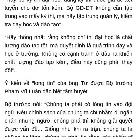
tuyển cho đỡ tốn kém. Bộ GD-ĐT không cần tập
trung vào mấy kỳ thi, mà hãy tập trung quản lý, kiểm
tra dạy học và đào tạo”.
“Hãy thống nhất rằng không chỉ thi đại học là chất
lượng đào tạo tốt, mà quyết định là quá trình dạy và
học ở trường. Không có cạnh tranh ở đầu ra khiến
chất lượng đào tạo kém, điều này cũng phải thay
đổi”.
Ý kiến về “lòng tin” của ông Tư được Bộ trưởng
Phạm Vũ Luận đặc biệt tâm huyết.
Bộ trưởng nói: “Chúng ta phải có lòng tin vào đội
ngũ. Nếu chính sách của chúng ta chỉ nhằm đi ngăn
chặn những người chống phá thì không giải quyết
được vấn đề... Giống như khi ra trận, chúng ta là