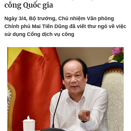
công Quốc gia
Ngày 3/4, Bộ trưởng, Chủ nhiệm Văn phòng
Chính phủ Mai Tiến Dũng đã viết thư ngỏ về việc
sử dụng Cổng dịch vụ công