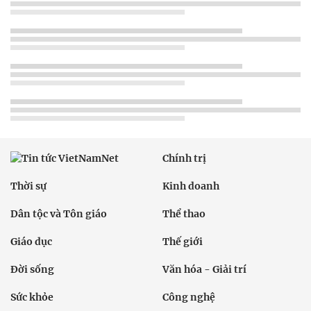
Chính trị
Thời sự
Kinh doanh
Dân tộc và Tôn giáo
Thể thao
Giáo dục
Thế giới
Đời sống
Văn hóa - Giải trí
Sức khỏe
Công nghệ