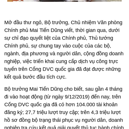
Mở đầu thư ngỏ, Bộ trưởng, Chủ nhiệm Văn phòng
Chính phủ Mai Tiến Dũng viết, thời gian qua, dưới
sự chỉ đạo quyết liệt của Chính phủ, Thủ tướng
Chính phủ, sự chung tay vào cuộc của các bộ,
ngành, địa phương và người dân, cộng đồng doanh
nghiệp, việc triển khai cung cấp dịch vụ công trực
tuyến trên Cổng DVC quốc gia đã đạt được những
kết quả bước đầu tích cực.
Bộ trưởng Mai Tiến Dũng cho biết, sau gần 4 tháng
đi vào hoạt động (từ ngày 9/12/2019) đến nay, trên
Cổng DVC quốc gia đã có hơn 104.000 tài khoản
đăng ký; 27,7 triệu lượt truy cập; trên 4,3 triệu lượt
hồ sơ đồng bộ trạng thái phục vụ người dân, doanh
nghiệp tra cứu kết quả giải quyết thủ tục hành chính