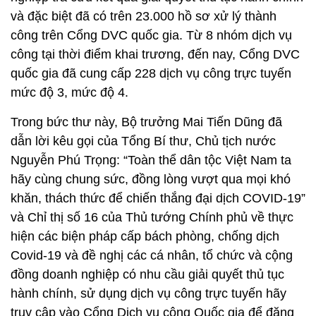
và đặc biệt đã có trên 23.000 hồ sơ xử lý thành
công trên Cổng DVC quốc gia. Từ 8 nhóm dịch vụ
công tại thời điểm khai trương, đến nay, Cổng DVC
quốc gia đã cung cấp 228 dịch vụ công trực tuyến
mức độ 3, mức độ 4.
Trong bức thư này, Bộ trưởng Mai Tiến Dũng đã
dẫn lời kêu gọi của Tổng Bí thư, Chủ tịch nước
Nguyễn Phú Trọng: “Toàn thể dân tộc Việt Nam ta
hãy cùng chung sức, đồng lòng vượt qua mọi khó
khăn, thách thức để chiến thắng đại dịch COVID-19”
và Chỉ thị số 16 của Thủ tướng Chính phủ về thực
hiện các biện pháp cấp bách phòng, chống dịch
Covid-19 và đề nghị các cá nhân, tổ chức và cộng
đồng doanh nghiệp có nhu cầu giải quyết thủ tục
hành chính, sử dụng dịch vụ công trực tuyến hãy
truy cập vào Cổng Dịch vụ công Quốc gia để đăng