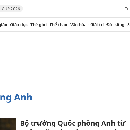
 CUP 2026
Tu
giáo
Giáo dục
Thế giới
Thể thao
Văn hóa - Giải trí
Đời sống
S
òng Anh
Bộ trưởng Quốc phòng Anh từ