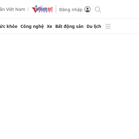
ần Việt Nam
Đăng nhập
ức khỏe
Công nghệ
Xe
Bất động sản
Du lịch