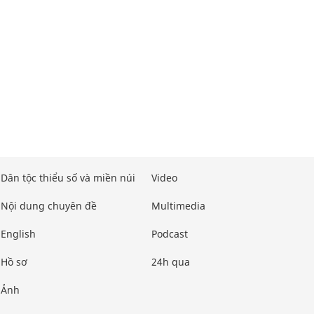
Dân tộc thiểu số và miền núi
Video
Nội dung chuyên đề
Multimedia
English
Podcast
Hồ sơ
24h qua
Ảnh