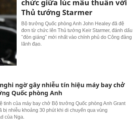
chức giữa lúc mâu thuẫn với
Thủ tướng Starmer
Bộ trưởng Quốc phòng Anh John Healey đã đệ
đơn từ chức lên Thủ tướng Keir Starmer, đánh dấu
"đòn giáng" mới nhất vào chính phủ do Công đảng
lãnh đạo.
 nghi ngờ gây nhiễu tín hiệu máy bay chở
ởng Quốc phòng Anh
vệ tinh của máy bay chở Bộ trưởng Quốc phòng Anh Grant
 bị nhiễu khoảng 30 phút khi di chuyển qua vùng
ad của Nga.