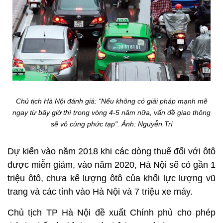
Chủ tịch Hà Nội đánh giá: "Nếu không có giải pháp mạnh mẽ
ngay từ bây giờ thì trong vòng 4-5 năm nữa, vấn đề giao thông
sẽ vô cùng phức tạp". Ảnh: Nguyễn Trí
Dự kiến vào năm 2018 khi các dòng thuế đối với ôtô
được miễn giảm, vào năm 2020, Hà Nội sẽ có gần 1
triệu ôtô, chưa kể lượng ôtô của khối lực lượng vũ
trang và các tỉnh vào Hà Nội và 7 triệu xe máy.
Chủ tịch TP Hà Nội đề xuất Chính phủ cho phép