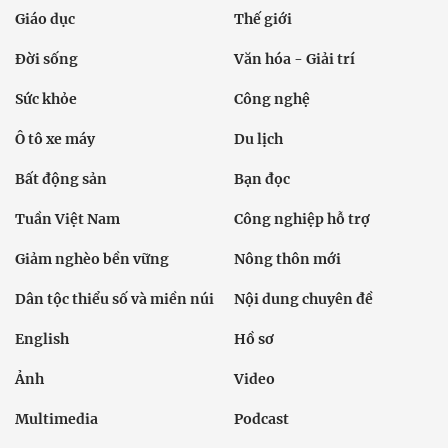
Giáo dục
Thế giới
Đời sống
Văn hóa - Giải trí
Sức khỏe
Công nghệ
Ô tô xe máy
Du lịch
Bất động sản
Bạn đọc
Tuần Việt Nam
Công nghiệp hỗ trợ
Giảm nghèo bền vững
Nông thôn mới
Dân tộc thiểu số và miền núi
Nội dung chuyên đề
English
Hồ sơ
Ảnh
Video
Multimedia
Podcast