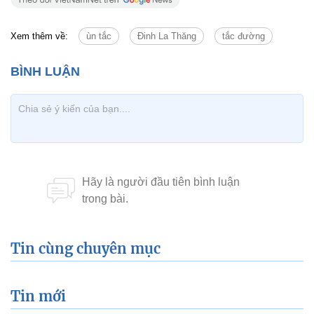
Xem thêm về:
ùn tắc
Đinh La Thăng
tắc đường
Tin cùng chuyên mục
Tin mới