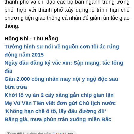
thành phố và chỉ đạo các bộ ban ngành trung ương
phối hợp với thành phố xây dựng lộ trình hạn chế
phương tiện giao thông cá nhân để giảm ùn tắc giao
thông.
Hồng Nhì - Thu Hằng
Tướng hình sự nói về nguồn cơn tội ác rúng
động năm 2015
Ngày đầu đăng ký vắc xin: Sập mạng, tắc tổng
đài
Gần 2.000 công nhân may nội y ngộ độc sau
bữa trưa
Khởi tố vụ án 2 cây xăng gắn chip gian lận
Mẹ Vũ Văn Tiến viết đơn gửi Chủ tịch nước
'Không hạn chế ô tô, lấy đâu đường đi!'
Băng giá, mưa phùn tràn xuống miền Bắc