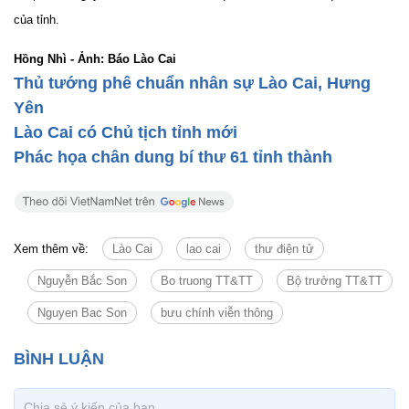
của tỉnh.
Hồng Nhì - Ảnh: Báo Lào Cai
Thủ tướng phê chuẩn nhân sự Lào Cai, Hưng
Yên
Lào Cai có Chủ tịch tỉnh mới
Phác họa chân dung bí thư 61 tỉnh thành
Xem thêm về:
Lào Cai
lao cai
thư điện tử
Nguyễn Bắc Son
Bo truong TT&TT
Bộ trưởng TT&TT
Nguyen Bac Son
bưu chính viễn thông