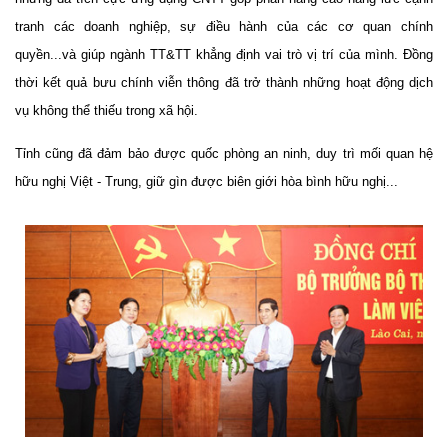
tranh các doanh nghiệp, sự điều hành của các cơ quan chính
quyền...và giúp ngành TT&TT khẳng định vai trò vị trí của mình. Đồng
thời kết quả bưu chính viễn thông đã trở thành những hoạt động dịch
vụ không thể thiếu trong xã hội.
Tỉnh cũng đã đảm bảo được quốc phòng an ninh, duy trì mối quan hệ
hữu nghị Việt - Trung, giữ gìn được biên giới hòa bình hữu nghị...