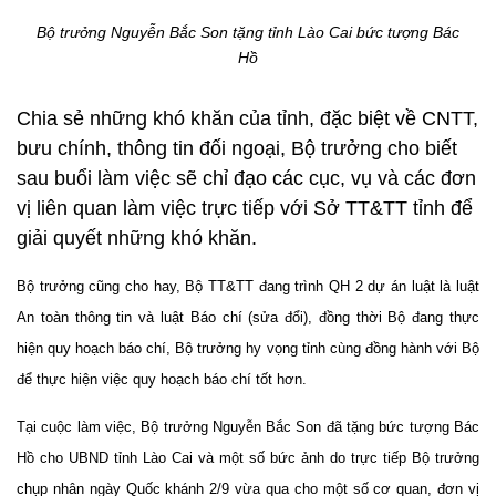
Bộ trưởng
Nguyễn Bắc Son tặng tỉnh Lào Cai bức tượng Bác
Hồ
Chia sẻ những khó khăn của tỉnh, đặc biệt về CNTT,
bưu chính, thông tin đối ngoại, Bộ trưởng cho biết
sau buổi làm việc sẽ chỉ đạo các cục, vụ và các đơn
vị liên quan làm việc trực tiếp với Sở TT&TT tỉnh để
giải quyết những khó khăn.
Bộ trưởng cũng cho hay, Bộ TT&TT đang trình QH 2 dự án luật là luật
An toàn thông tin và luật Báo chí (sửa đổi), đồng thời Bộ đang thực
hiện quy hoạch báo chí, Bộ trưởng hy vọng tỉnh cùng đồng hành với Bộ
để thực hiện việc quy hoạch báo chí tốt hơn.
Tại cuộc làm việc, Bộ trưởng Nguyễn Bắc Son đã tặng bức tượng Bác
Hồ cho UBND tỉnh Lào Cai và một số bức ảnh do trực tiếp Bộ trưởng
chụp nhân ngày Quốc khánh 2/9 vừa qua cho một số cơ quan, đơn vị