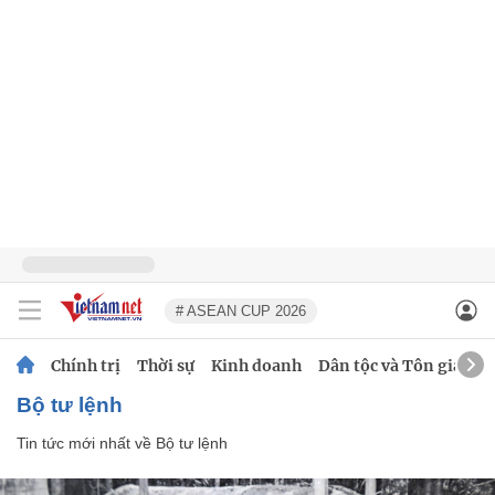
# ASEAN CUP 2026
Chính trị
Thời sự
Kinh doanh
Dân tộc và Tôn giáo
Bộ tư lệnh
Tin tức mới nhất về
Bộ tư lệnh