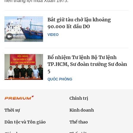
nên thắng lợi mùa Xuân 1975.
Bắt giữ tàu chở lậu khoảng
90.000 lít dầu DO
VIDEO
Bổ nhiệm Tư lệnh Bộ Tư lệnh
TP.HCM, Sư đoàn trưởng Sư đoàn
5
QUỐC PHÒNG
Chính trị
Thời sự
Kinh doanh
Dân tộc và Tôn giáo
Thể thao