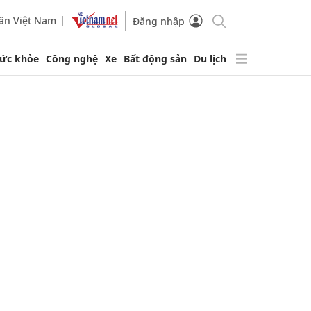
ần Việt Nam
Đăng nhập
ức khỏe
Công nghệ
Xe
Bất động sản
Du lịch