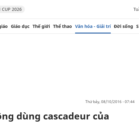
 CUP 2026
Tu
giáo
Giáo dục
Thế giới
Thể thao
Văn hóa - Giải trí
Đời sống
S
thứ bảy, 08/10/2016 - 07:44
hông dùng cascadeur của