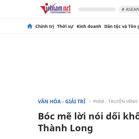
# ASEAN
Chính trị
Thời sự
Kinh doanh
Dân tộc và Tôn 
VĂN HÓA - GIẢI TRÍ
PHIM - TRUYỀN HÌNH
Bóc mẽ lời nói dối k
Thành Long