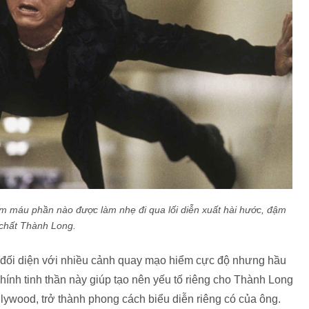
 máu phần nào được làm nhẹ đi qua lối diễn xuất hài hước, đậm
chất Thành Long.
 đối diện với nhiều cảnh quay mạo hiểm cực độ nhưng hầu
ính tinh thần này giúp tạo nên yếu tố riêng cho Thành Long
llywood, trở thành phong cách biểu diễn riêng có của ông.