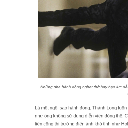
Những pha hành động nghẹt thở hay bạo lực đẫm
Là một ngôi sao hành động, Thành Long luôn
như ông không sử dụng diễn viên đóng thế. Ch
tiến công thị trường điện ảnh khó tính như Ho