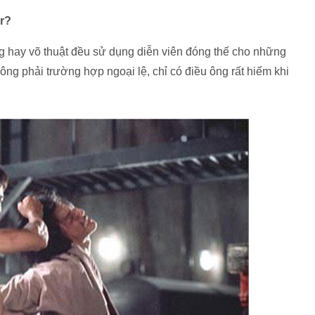
r?
 hay võ thuật đều sử dụng diễn viên đóng thế cho những
g phải trường hợp ngoại lệ, chỉ có điều ông rất hiếm khi