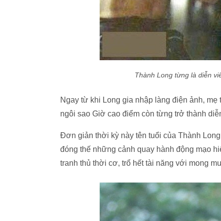
Thành Long từng là diễn vi
Ngay từ khi Long gia nhập làng điện ảnh, mẹ
ngôi sao Giờ cao điểm còn từng trở thành diễ
Đơn giản thời kỳ này tên tuổi của Thành Long 
đóng thế những cảnh quay hành động mạo hiểm
tranh thủ thời cơ, trổ hết tài năng với mong 