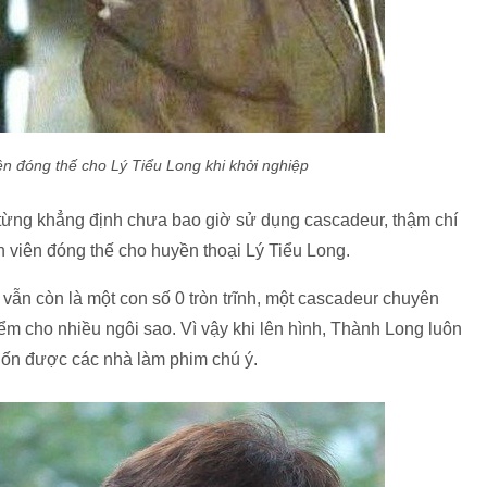
ên đóng thế cho Lý Tiểu Long khi khởi nghiệp
 từng khẳng định chưa bao giờ sử dụng cascadeur, thậm chí
n viên đóng thế cho huyền thoại Lý Tiểu Long.
vẫn còn là một con số 0 tròn trĩnh, một cascadeur chuyên
 cho nhiều ngôi sao. Vì vậy khi lên hình, Thành Long luôn
muốn được các nhà làm phim chú ý.