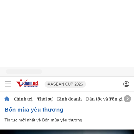
# ASEAN CUP 2026
Chính trị
Thời sự
Kinh doanh
Dân tộc và Tôn giáo
Bốn mùa yêu thương
Tin tức mới nhất về
Bốn mùa yêu thương