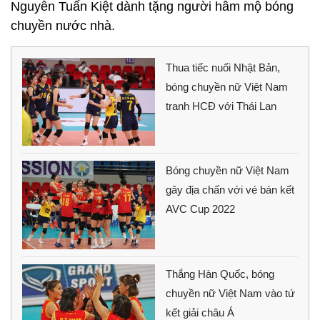
Nguyễn Tuấn Kiệt dành tặng người hâm mộ bóng
chuyền nước nhà.
Thua tiếc nuối Nhật Bản,
bóng chuyền nữ Việt Nam
tranh HCĐ với Thái Lan
Bóng chuyền nữ Việt Nam
gây địa chấn với vé bán kết
AVC Cup 2022
Thắng Hàn Quốc, bóng
chuyền nữ Việt Nam vào tứ
kết giải châu Á