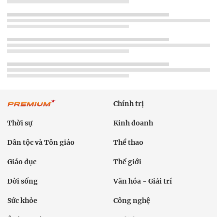
Chính trị
Thời sự
Kinh doanh
Dân tộc và Tôn giáo
Thể thao
Giáo dục
Thế giới
Đời sống
Văn hóa - Giải trí
Sức khỏe
Công nghệ