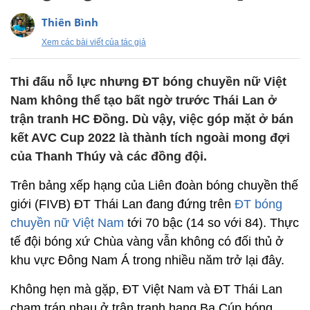
Thiên Bình
Xem các bài viết của tác giả
Thi đấu nỗ lực nhưng ĐT bóng chuyền nữ Việt
Nam không thể tạo bất ngờ trước Thái Lan ở
trận tranh HC Đồng. Dù vậy, việc góp mặt ở bán
kết AVC Cup 2022 là thành tích ngoài mong đợi
của Thanh Thúy và các đồng đội.
Trên bảng xếp hạng của Liên đoàn bóng chuyền thế
giới (FIVB) ĐT Thái Lan đang đứng trên
ĐT bóng
chuyền nữ Việt Nam
tới 70 bậc (14 so với 84). Thực
tế đội bóng xứ Chùa vàng vẫn không có đối thủ ở
khu vực Đông Nam Á trong nhiều năm trở lại đây.
Không hẹn mà gặp, ĐT Việt Nam và ĐT Thái Lan
chạm trán nhau ở trận tranh hạng Ba Cúp bóng