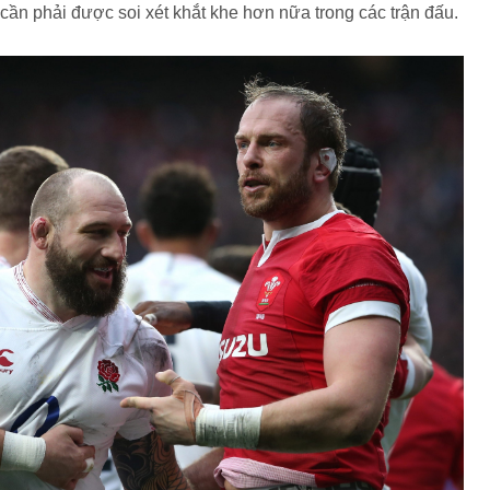
cần phải được soi xét khắt khe hơn nữa trong các trận đấu.