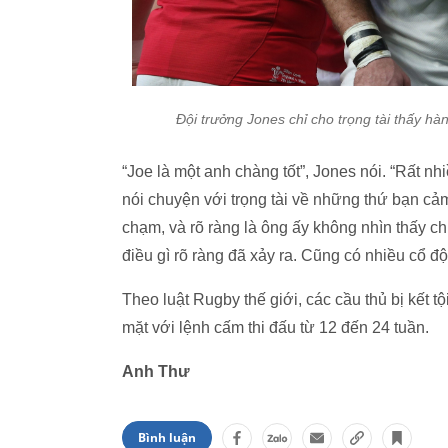
Đội trưởng Jones chỉ cho trọng tài thấy hà
“Joe là một anh chàng tốt”, Jones nói. “Rất nh
nói chuyện với trọng tài về những thứ bạn cảm 
chạm, và rõ ràng là ông ấy không nhìn thấy ch
điều gì rõ ràng đã xảy ra. Cũng có nhiều cổ độ
Theo luật Rugby thế giới, các cầu thủ bị kết t
mặt với lệnh cấm thi đấu từ 12 đến 24 tuần.
Anh Thư
Bình luận