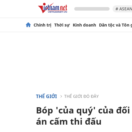
# ASEAN
Chính trị
Thời sự
Kinh doanh
Dân tộc và Tôn 
THẾ GIỚI
THẾ GIỚI ĐÓ ĐÂY
Bóp 'của quý' của đối
án cấm thi đấu