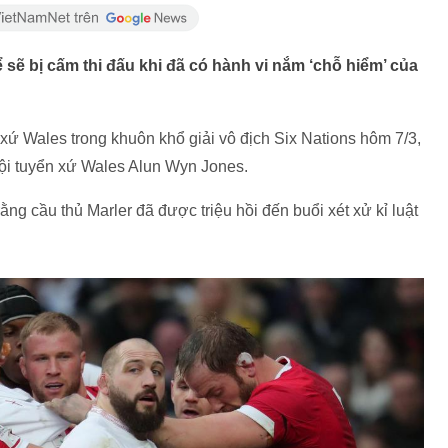
sẽ bị cấm thi đấu khi đã có hành vi nắm ‘chỗ hiểm’ của
 xứ Wales trong khuôn khổ giải vô địch Six Nations hôm 7/3,
đội tuyển xứ Wales Alun Wyn Jones.
ng cầu thủ Marler đã được triệu hồi đến buổi xét xử kỉ luật