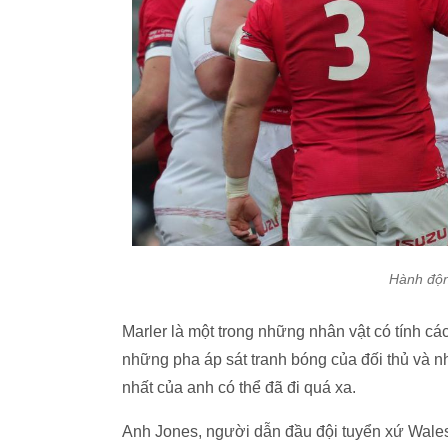
Hành độn
Marler là một trong những nhân vật có tính c
những pha áp sát tranh bóng của đối thủ và n
nhất của anh có thể đã đi quá xa.
Anh Jones, người dẫn đầu đội tuyển xứ Wales 