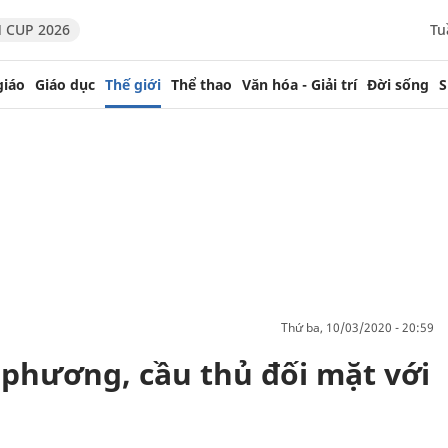
 CUP 2026
Tu
giáo
Giáo dục
Thế giới
Thể thao
Văn hóa - Giải trí
Đời sống
S
thứ ba, 10/03/2020 - 20:59
 phương, cầu thủ đối mặt với