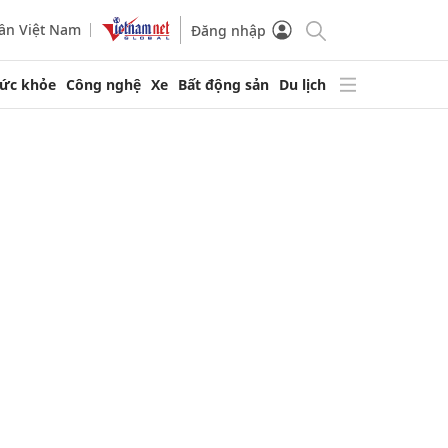
ần Việt Nam
Đăng nhập
ức khỏe
Công nghệ
Xe
Bất động sản
Du lịch