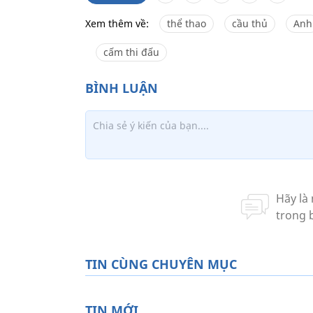
Xem thêm về:
thể thao
cầu thủ
Anh
cấm thi đấu
TIN CÙNG CHUYÊN MỤC
TIN MỚI