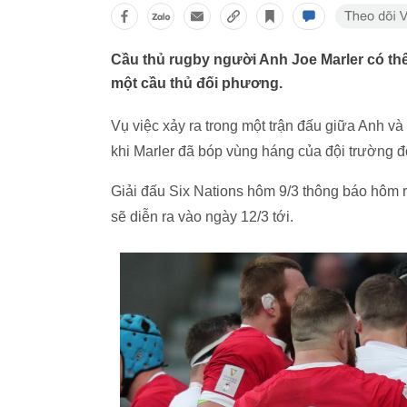
Cầu thủ rugby người Anh Joe Marler có thể 
một cầu thủ đối phương.
Vụ việc xảy ra trong một trận đấu giữa Anh và
khi Marler đã bóp vùng háng của đội trường 
Giải đấu Six Nations hôm 9/3 thông báo hôm rằ
sẽ diễn ra vào ngày 12/3 tới.