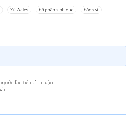
Xứ Wales
bộ phận sinh dục
hành vi