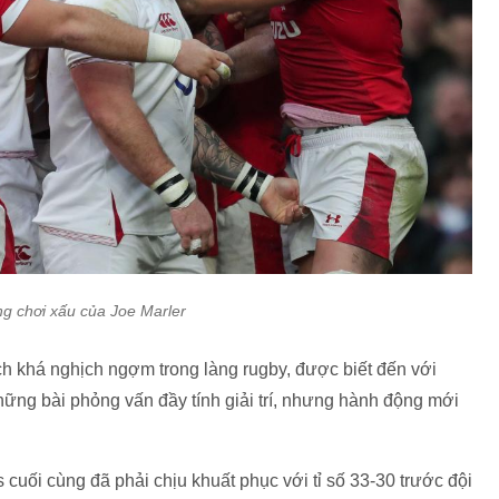
g chơi xấu của Joe Marler
ách khá nghịch ngợm trong làng rugby, được biết đến với
hững bài phỏng vấn đầy tính giải trí, nhưng hành động mới
cuối cùng đã phải chịu khuất phục với tỉ số 33-30 trước đội