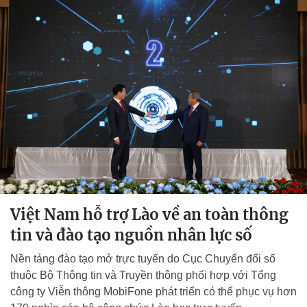
Việt Nam hỗ trợ Lào về an toàn thông
tin và đào tạo nguồn nhân lực số
Nền tảng đào tạo mở trực tuyến do Cục Chuyển đổi số
thuộc Bộ Thông tin và Truyền thông phối hợp với Tổng
công ty Viễn thông MobiFone phát triển có thể phục vụ hơn