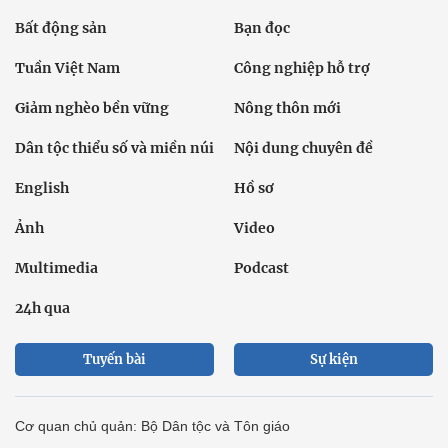
Bất động sản
Bạn đọc
Tuần Việt Nam
Công nghiệp hỗ trợ
Giảm nghèo bền vững
Nông thôn mới
Dân tộc thiểu số và miền núi
Nội dung chuyên đề
English
Hồ sơ
Ảnh
Video
Multimedia
Podcast
24h qua
Tuyến bài
Sự kiện
Cơ quan chủ quản: Bộ Dân tộc và Tôn giáo