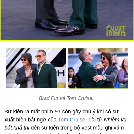
Brad Pitt và Tom Cruise.
Sự kiện ra mắt phim
F1
còn gây chú ý khi có sự
xuất hiện bất ngờ của
Tom Cruise
. Tài tử
Nhiệm vụ
bất khả thi
đến sự kiện trong bộ vest màu ghi xám