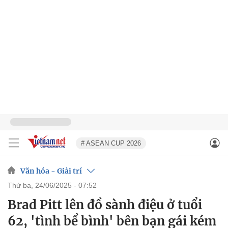
# ASEAN CUP 2026
Văn hóa - Giải trí
thứ ba, 24/06/2025 - 07:52
Brad Pitt lên đồ sành điệu ở tuổi
62, 'tình bể bình' bên bạn gái kém