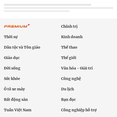
Chính trị
Thời sự
Kinh doanh
Dân tộc và Tôn giáo
Thể thao
Giáo dục
Thế giới
Đời sống
Văn hóa - Giải trí
Sức khỏe
Công nghệ
Ô tô xe máy
Du lịch
Bất động sản
Bạn đọc
Tuần Việt Nam
Công nghiệp hỗ trợ