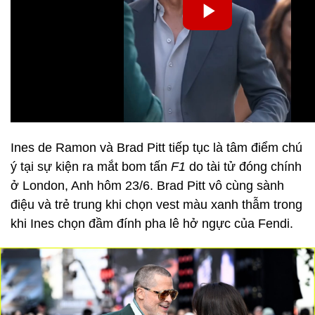
Ines de Ramon và Brad Pitt tiếp tục là tâm điểm chú
ý tại sự kiện ra mắt bom tấn
F1
do tài tử đóng chính
ở London, Anh hôm 23/6. Brad Pitt vô cùng sành
điệu và trẻ trung khi chọn vest màu xanh thẫm trong
khi Ines chọn đầm đính pha lê hở ngực của Fendi.