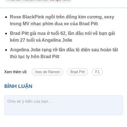
Rose BlackPink ngồi trên đống kim cương, sexy
trong MV nhạc phim đua xe của Brad Pitt
Brad Pitt già nua ở tuổi 62, lần đầu nói về bạn gái
kém 27 tuổi và Angelina Jolie
Angelina Jolie rạng rỡ lần đầu lộ diện sau hoàn tất
thủ tục ly hôn Brad Pitt
Xem thêm về:
Ines de Ramon
Brad Pitt
F1