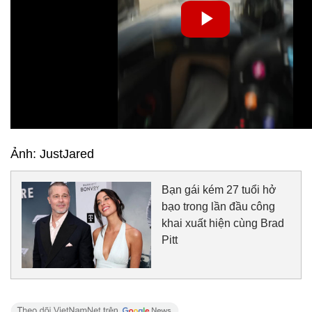
Ảnh: JustJared
Bạn gái kém 27 tuổi hở
bạo trong lần đầu công
khai xuất hiện cùng Brad
Pitt