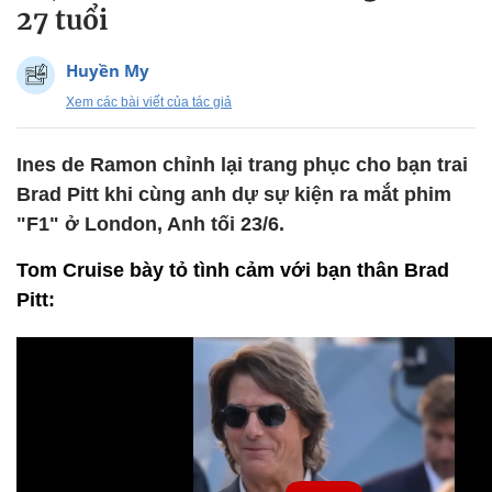
27 tuổi
Huyền My
Xem các bài viết của tác giả
Ines de Ramon chỉnh lại trang phục cho bạn trai
Brad Pitt khi cùng anh dự sự kiện ra mắt phim
"F1" ở London, Anh tối 23/6.
Tom Cruise bày tỏ tình cảm với bạn thân Brad
Pitt: