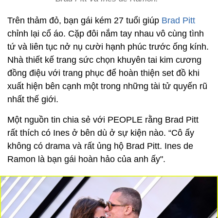
Trên thảm đỏ, bạn gái kém 27 tuổi giúp
Brad Pitt
chỉnh lại cổ áo. Cặp đôi nắm tay nhau vô cùng tình
tứ và liên tục nở nụ cười hạnh phúc trước ống kính.
Nhà thiết kế trang sức chọn khuyên tai kim cương
đồng điệu với trang phục để hoàn thiện set đồ khi
xuất hiện bên cạnh một trong những tài tử quyến rũ
nhất thế giới.
Một nguồn tin chia sẻ với PEOPLE rằng Brad Pitt
rất thích có Ines ở bên dù ở sự kiện nào. “Cô ấy
không có drama và rất ủng hộ Brad Pitt. Ines de
Ramon là bạn gái hoàn hảo của anh ấy".