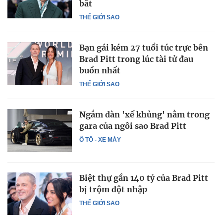
bắt
THẾ GIỚI SAO
Bạn gái kém 27 tuổi túc trực bên
Brad Pitt trong lúc tài tử đau
buồn nhất
THẾ GIỚI SAO
Ngắm dàn 'xế khủng' nằm trong
gara của ngôi sao Brad Pitt
Ô TÔ - XE MÁY
Biệt thự gần 140 tỷ của Brad Pitt
bị trộm đột nhập
THẾ GIỚI SAO