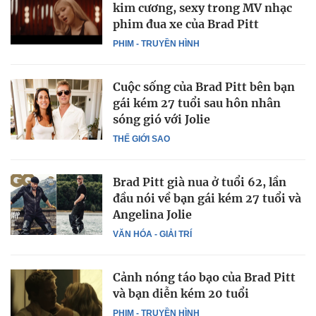
kim cương, sexy trong MV nhạc
phim đua xe của Brad Pitt
PHIM - TRUYỀN HÌNH
Cuộc sống của Brad Pitt bên bạn
gái kém 27 tuổi sau hôn nhân
sóng gió với Jolie
THẾ GIỚI SAO
Brad Pitt già nua ở tuổi 62, lần
đầu nói về bạn gái kém 27 tuổi và
Angelina Jolie
VĂN HÓA - GIẢI TRÍ
Cảnh nóng táo bạo của Brad Pitt
và bạn diễn kém 20 tuổi
PHIM - TRUYỀN HÌNH