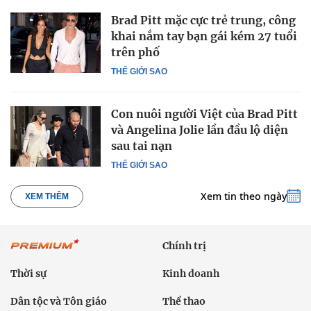
Brad Pitt mặc cực trẻ trung, công
khai nắm tay bạn gái kém 27 tuổi
trên phố
THẾ GIỚI SAO
Con nuôi người Việt của Brad Pitt
và Angelina Jolie lần đầu lộ diện
sau tai nạn
THẾ GIỚI SAO
Xem tin theo ngày
XEM THÊM
Chính trị
Thời sự
Kinh doanh
Dân tộc và Tôn giáo
Thể thao