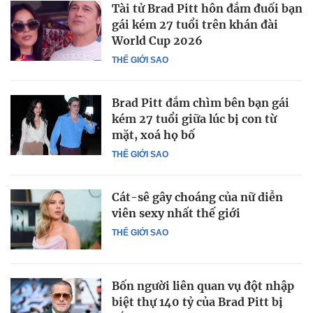
Tài tử Brad Pitt hôn đắm đuối bạn
gái kém 27 tuổi trên khán đài
World Cup 2026
THẾ GIỚI SAO
Brad Pitt đắm chìm bên bạn gái
kém 27 tuổi giữa lúc bị con từ
mặt, xoá họ bố
THẾ GIỚI SAO
Cát-sê gây choáng của nữ diễn
viên sexy nhất thế giới
THẾ GIỚI SAO
Bốn người liên quan vụ đột nhập
biệt thự 140 tỷ của Brad Pitt bị