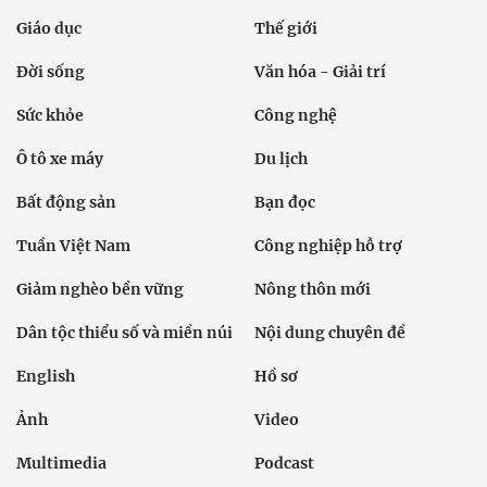
Giáo dục
Thế giới
Đời sống
Văn hóa - Giải trí
Sức khỏe
Công nghệ
Ô tô xe máy
Du lịch
Bất động sản
Bạn đọc
Tuần Việt Nam
Công nghiệp hỗ trợ
Giảm nghèo bền vững
Nông thôn mới
Dân tộc thiểu số và miền núi
Nội dung chuyên đề
English
Hồ sơ
Ảnh
Video
Multimedia
Podcast