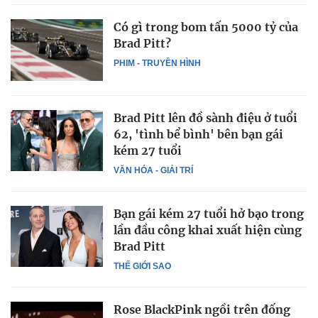
Có gì trong bom tấn 5000 tỷ của
Brad Pitt?
PHIM - TRUYỀN HÌNH
Brad Pitt lên đồ sành điệu ở tuổi
62, 'tình bể bình' bên bạn gái
kém 27 tuổi
VĂN HÓA - GIẢI TRÍ
Bạn gái kém 27 tuổi hở bạo trong
lần đầu công khai xuất hiện cùng
Brad Pitt
THẾ GIỚI SAO
Rose BlackPink ngồi trên đống